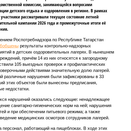
омственной комиссии, занимающейся вопросами
ации детского отдыха и оздоровления в регионе. В рамках
 участники рассматривали текущее состояние летней
ительной кампании 2026 года и промежуточные итоги её
ния.
ением Роспотребнадзора по Республике Татарстан
обобщены
результаты контрольно-надзорных
иятий в детских оздоровительных лагерях. В нынешнем
реждений, причём 14 из них относятся к загородному
ствили 105 выездных проверок и профилактических
проверочными действиями значительную долю лагерей.
ий различные нарушения были зафиксированы в 33
ий этих объектов были вынесены предписания,
е недостатки.
хся нарушений оказались следующие: ненадлежащее
ение санитарно-гигиенических норм на ней; нарушения
тей и при обеспечении питьевого режима; а также
ведение медицинских осмотров сотрудников лагерей.
 персонал, работающий на пищеблоках. В ходе этих