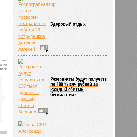
Здоровый отдых
1
нова
16:10
16:10
Резервисты будут получать
по 100 тысяч рублей за
каждый сбитый
беспилотник
26