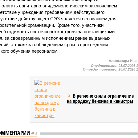
полагать санитарно-эпидемиологическим заключением
ветствие учреждения требованиям действующего
сутствие действующего СЭЗ является основанием для
овительной организации. Кроме того, участники
еобходимость постоянного контроля за поставщиками
ия, за своевременным исполнением ранее выданных
ний, а также за соблюдением сроков прохождения
ского обучения персоналом.
Александра Ива
Опубликовано:
28.07.2026 
Отредактировано:
28.07.2026 
В регионе сняли ограничение
на продажу бензина в канистры
ОММЕНТАРИИ
0