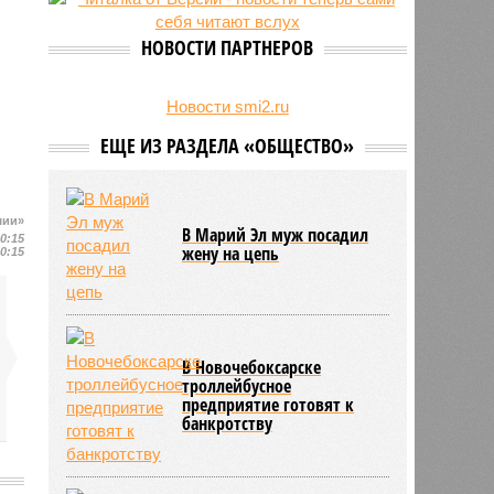
беспилотник
НОВОСТИ ПАРТНЕРОВ
Новости smi2.ru
ЕЩЕ ИЗ РАЗДЕЛА «ОБЩЕСТВО»
шии»
В Марий Эл муж посадил
10:15
жену на цепь
10:15
В Новочебоксарске
троллейбусное
предприятие готовят к
банкротству