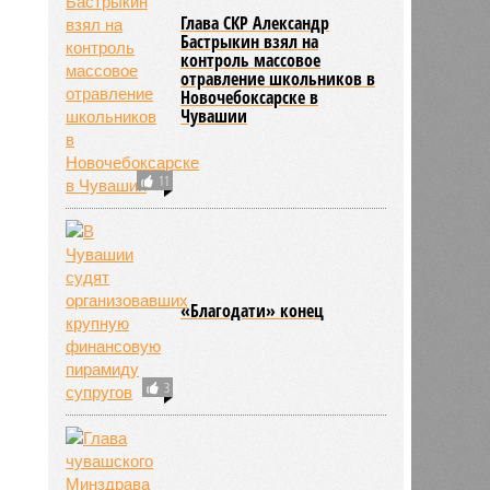
Глава СКР Александр
Бастрыкин взял на
1955
контроль массовое
отравление школьников в
Новочебоксарске в
Чувашии
11
«Благодати» конец
3