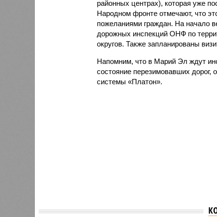
районных центрах), которая уже по
Народном фронте отмечают, что эт
пожеланиями граждан. На начало в
дорожных инспекций ОНФ по терри
округов. Также запланированы виз
Напомним, что в Марий Эл ждут ин
состояние перезимовавших дорог, 
системы «Платон».
К
В центральном аппарате