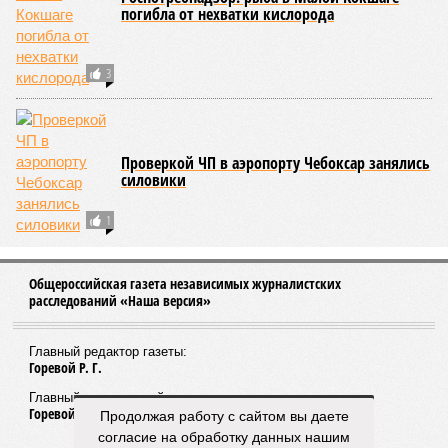
погибла от нехватки кислорода
3
Проверкой ЧП в аэропорту Чебоксар занялись
силовики
1
Общероссийская газета независимых журналистских
расследований «Наша версия»
Главный редактор газеты:
Горевой Р. Г.
Главный редактор сайта:
Горевой Р. Г.
Продолжая работу с сайтом вы даете
согласие на обработку данных нашим