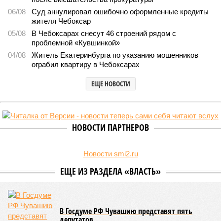
06/08
Суд аннулировал ошибочно оформленные кредиты
жителя Чебоксар
05/08
В Чебоксарах снесут 46 строений рядом с
проблемной «Кувшинкой»
04/08
Житель Екатеринбурга по указанию мошенников
ограбил квартиру в Чебоксарах
ЕЩЕ НОВОСТИ
НОВОСТИ ПАРТНЕРОВ
Новости smi2.ru
ЕЩЕ ИЗ РАЗДЕЛА «ВЛАСТЬ»
В Госдуме РФ Чувашию представят пять
депутатов