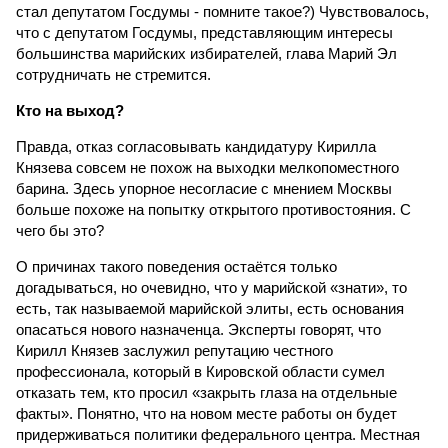
стал депутатом Госдумы - помните такое?) Чувствовалось,
что с депутатом Госдумы, представляющим интересы
большинства марийских избирателей, глава Марий Эл
сотрудничать не стремится.
Кто на выход?
Правда, отказ согласовывать кандидатуру Кирилла
Князева совсем не похож на выходки мелкопоместного
барина. Здесь упорное несогласие с мнением Москвы
больше похоже на попытку открытого противостояния. С
чего бы это?
О причинах такого поведения остаётся только
догадываться, но очевидно, что у марийской «знати», то
есть, так называемой марийской элиты, есть основания
опасаться нового назначенца. Эксперты говорят, что
Кирилл Князев заслужил репутацию честного
профессионала, который в Кировской области сумел
отказать тем, кто просил «закрыть глаза на отдельные
факты». Понятно, что на новом месте работы он будет
придерживаться политики федерального центра. Местная