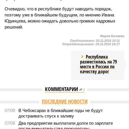
Очевидно, что в республике будут наводить порядок,
поэтому уже в ближайшем будущем, по мнению Ивана
Юдинцева, можно ожидать довольно громких кадровых
решений.
Мария Беляева
Опубликовано:
03.11.2016 10:11
Отредактировано:
03.11.2016 14:17
Республика
разместилась на 79
месте в России по
качеству дорог
КОММЕНТАРИИ
0
ПОСЛЕДНИЕ НОВОСТИ
07/08
В Чебоксарах в ближайшие годы не будут
достраивать спуск к заливу
07/08
Два предприятия выплатили долги по зарплате
после вмешательства прокуратуры