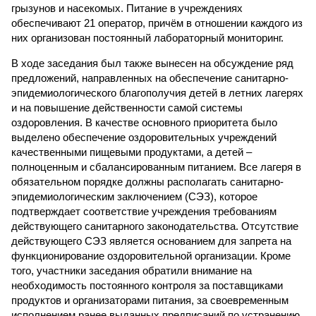
грызунов и насекомых. Питание в учреждениях
обеспечивают 21 оператор, причём в отношении каждого из
них организован постоянный лабораторный мониторинг.
В ходе заседания был также вынесен на обсуждение ряд
предложений, направленных на обеспечение санитарно-
эпидемиологического благополучия детей в летних лагерях
и на повышение действенности самой системы
оздоровления. В качестве основного приоритета было
выделено обеспечение оздоровительных учреждений
качественными пищевыми продуктами, а детей –
полноценным и сбалансированным питанием. Все лагеря в
обязательном порядке должны располагать санитарно-
эпидемиологическим заключением (СЭЗ), которое
подтверждает соответствие учреждения требованиям
действующего санитарного законодательства. Отсутствие
действующего СЭЗ является основанием для запрета на
функционирование оздоровительной организации. Кроме
того, участники заседания обратили внимание на
необходимость постоянного контроля за поставщиками
продуктов и организаторами питания, за своевременным
исполнением ранее выданных предписаний по устранению