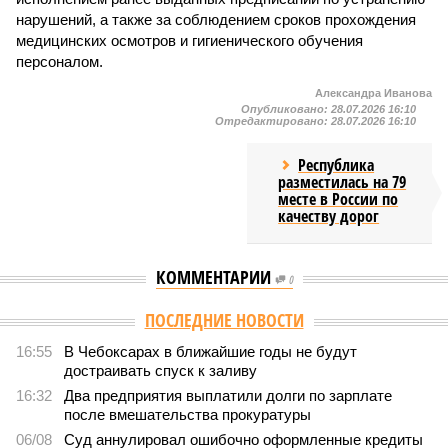
нарушений, а также за соблюдением сроков прохождения
медицинских осмотров и гигиенического обучения
персоналом.
Александра Иванова
Опубликовано:
28.07.2026 16:10
Отредактировано:
28.07.2026 16:10
Республика
разместилась на 79
месте в России по
качеству дорог
КОММЕНТАРИИ
0
Версия
//
Общество
//
В регионе учреждены удостоверения мастеров
спорта по борьбе керешу
2090
Заткнуть за пояс
В регионе учреждены удостоверения мастеров спорта по
борьбе керешу