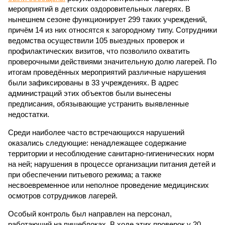
мероприятий в детских оздоровительных лагерях. В
нынешнем сезоне функционирует 299 таких учреждений,
причём 14 из них относятся к загородному типу. Сотрудники
ведомства осуществили 105 выездных проверок и
профилактических визитов, что позволило охватить
проверочными действиями значительную долю лагерей. По
итогам проведённых мероприятий различные нарушения
были зафиксированы в 33 учреждениях. В адрес
администраций этих объектов были вынесены
предписания, обязывающие устранить выявленные
недостатки.
Среди наиболее часто встречающихся нарушений
оказались следующие: ненадлежащее содержание
территории и несоблюдение санитарно-гигиенических норм
на ней; нарушения в процессе организации питания детей и
при обеспечении питьевого режима; а также
несвоевременное или неполное проведение медицинских
осмотров сотрудников лагерей.
Особый контроль был направлен на персонал,
работающий на пищеблоках. В ходе этих проверок у 20