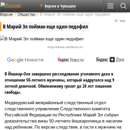
Версия в Чувашии
Версия
//
Общество
//
В Марий Эл пойман еще один педофил
3650
В Марий Эл пойман еще один педофил
http://www.sledkom.ru
В Йошкар-Оле завершено расследование уголовного дела в
отношении 50-летнего мужчины, который надругался над 9
летней девочкой. Обвиняемому грозит до 20 лет лишения
свободы.
Медведевский межрайонный следственный отдел
следственного управления Следственного комитета
Российской Федерации по Республике Марий Эл собрал
доказательства вины 50-летнего йошкаролинца в насилии
над ребенком. По версии следствия, в гости к мужчине на