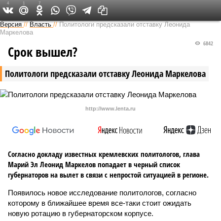
4
1
7
Версия в Чувашии
Версия
//
Власть
//
Политологи предсказали отставку Леонида
Маркелова
6842
Срок вышел?
Политологи предсказали отставку Леонида Маркелова
http://www.lenta.ru
Согласно докладу известных кремлевских политологов, глава
Марий Эл Леонид Маркелов попадает в черный список
губернаторов на вылет в связи с непростой ситуацией в регионе.
Появилось новое исследование политологов, согласно
которому в ближайшее время все-таки стоит ожидать
новую ротацию в губернаторском корпусе.