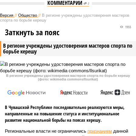
КОММЕНТАРИИ
0
Версия
//
Общество
//
В регионе учреждены удостоверения мастеров
спорта по борьбе керешу
1955
Заткнуть за пояс
В регионе учреждены удостоверения мастеров спорта по
борьбе керешу
В регионе учреждены удостоверения мастеров спорта по борьбе керешу
(фото: wikimedia commons/Ilsurikat)
В Чувашской Республике последовательно реализуются меры,
направленные на повышение статуса и институциональное
развитие национальной борьбы на поясах керешу.
Региональные власти не ограничились
признанием
данной