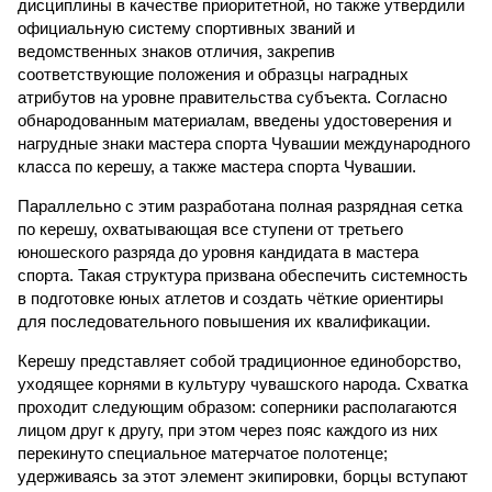
дисциплины в качестве приоритетной, но также утвердили
официальную систему спортивных званий и
ведомственных знаков отличия, закрепив
соответствующие положения и образцы наградных
атрибутов на уровне правительства субъекта. Согласно
обнародованным материалам, введены удостоверения и
нагрудные знаки мастера спорта Чувашии международного
класса по керешу, а также мастера спорта Чувашии.
Параллельно с этим разработана полная разрядная сетка
по керешу, охватывающая все ступени от третьего
юношеского разряда до уровня кандидата в мастера
спорта. Такая структура призвана обеспечить системность
в подготовке юных атлетов и создать чёткие ориентиры
для последовательного повышения их квалификации.
Керешу представляет собой традиционное единоборство,
уходящее корнями в культуру чувашского народа. Схватка
проходит следующим образом: соперники располагаются
лицом друг к другу, при этом через пояс каждого из них
перекинуто специальное матерчатое полотенце;
удерживаясь за этот элемент экипировки, борцы вступают