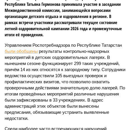
Республике Татьяна Гермонова принимала участие в заседании
Межведомственной комиссии, занимающейся вопросами
организации детского отдыха и оздоровления в регионе. В
рамках встречи участники рассматривали текущее состояние
летней оздоровительной кампании 2026 года и промежуточные
итоги её проведения.
Управлением Роспотребнадзора по Республике Татарстан
были обобщены
результаты контрольно-надзорных
мероприятий в детских оздоровительных лагерях. В
нынешнем сезоне функционирует 299 таких учреждений,
причём 14 из них относятся к загородному типу. Сотрудники
ведомства осуществили 105 выездных проверок и
профилактических визитов, что позволило охватить
проверочными действиями значительную долю лагерей. По
итогам проведённых мероприятий различные нарушения
были зафиксированы в 33 учреждениях. В адрес
администраций этих объектов были вынесены
предписания, обязывающие устранить выявленные
недостатки.
Среди наиболее часто встречающихся нарушений