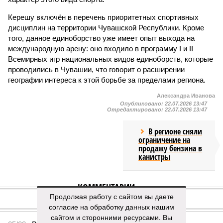
Керешу включён в перечень приоритетных спортивных
дисциплин на территории Чувашской Республики. Кроме
того, данное единоборство уже имеет опыт выхода на
международную арену: оно входило в программу I и II
Всемирных игр национальных видов единоборств, которые
проводились в Чувашии, что говорит о расширении
географии интереса к этой борьбе за пределами региона.
Александра Иванова
Опубликовано:
22.07.2026 13:47
Отредактировано:
22.07.2026 13:47
В регионе сняли
ограничение на
продажу бензина в
канистры
КОММЕНТАРИИ
0
Продолжая работу с сайтом вы даете
согласие на обработку данных нашим
ПОСЛЕДНИЕ НОВОСТИ
сайтом и сторонними ресурсами. Вы