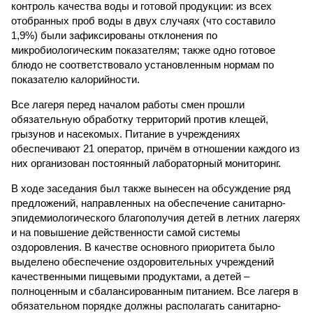
контроль качества воды и готовой продукции: из всех
отобранных проб воды в двух случаях (что составило
1,9%) были зафиксированы отклонения по
микробиологическим показателям; также одно готовое
блюдо не соответствовало установленным нормам по
показателю калорийности.
Все лагеря перед началом работы смен прошли
обязательную обработку территорий против клещей,
грызунов и насекомых. Питание в учреждениях
обеспечивают 21 оператор, причём в отношении каждого из
них организован постоянный лабораторный мониторинг.
В ходе заседания был также вынесен на обсуждение ряд
предложений, направленных на обеспечение санитарно-
эпидемиологического благополучия детей в летних лагерях
и на повышение действенности самой системы
оздоровления. В качестве основного приоритета было
выделено обеспечение оздоровительных учреждений
качественными пищевыми продуктами, а детей –
полноценным и сбалансированным питанием. Все лагеря в
обязательном порядке должны располагать санитарно-