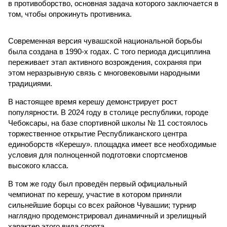
в противоборство, основная задача которого заключается в
том, чтобы опрокинуть противника.
Современная версия чувашской национальной борьбы
была создана в 1990-х годах. С того периода дисциплина
переживает этап активного возрождения, сохраняя при
этом неразрывную связь с многовековыми народными
традициями.
В настоящее время керешу демонстрирует рост
популярности. В 2024 году в столице республики, городе
Чебоксары, на базе спортивной школы № 11 состоялось
торжественное открытие Республиканского центра
единоборств «Керешу». площадка имеет все необходимые
условия для полноценной подготовки спортсменов
высокого класса.
В том же году был проведён первый официальный
чемпионат по керешу, участие в котором приняли
сильнейшие борцы со всех районов Чувашии; турнир
наглядно продемонстрировал динамичный и зрелищный
характер этого вида спорта.