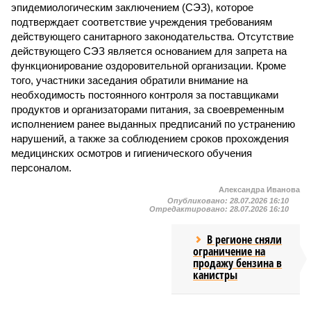
эпидемиологическим заключением (СЭЗ), которое
подтверждает соответствие учреждения требованиям
действующего санитарного законодательства. Отсутствие
действующего СЭЗ является основанием для запрета на
функционирование оздоровительной организации. Кроме
того, участники заседания обратили внимание на
необходимость постоянного контроля за поставщиками
продуктов и организаторами питания, за своевременным
исполнением ранее выданных предписаний по устранению
нарушений, а также за соблюдением сроков прохождения
медицинских осмотров и гигиенического обучения
персоналом.
Александра Иванова
Опубликовано:
28.07.2026 16:10
Отредактировано:
28.07.2026 16:10
В регионе сняли
ограничение на
продажу бензина в
канистры