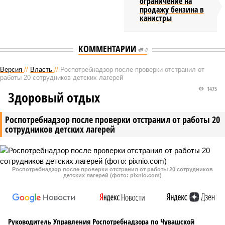
ограничение на
продажу бензина в
канистры
КОММЕНТАРИИ
0
Версия
//
Власть
//
Роспотребнадзор после проверки отстранил от
работы 20 сотрудников детских лагерей
1475
Здоровый отдых
Роспотребнадзор после проверки отстранил от работы 20
сотрудников детских лагерей
Роспотребнадзор после проверки отстранил от работы 20 сотрудников
детских лагерей (фото: pixnio.com)
Руководитель Управления Роспотребнадзора по Чувашской