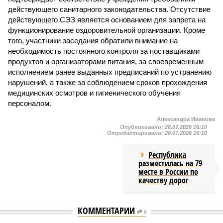
действующего санитарного законодательства. Отсутствие
действующего СЭЗ является основанием для запрета на
функционирование оздоровительной организации. Кроме
того, участники заседания обратили внимание на
необходимость постоянного контроля за поставщиками
продуктов и организаторами питания, за своевременным
исполнением ранее выданных предписаний по устранению
нарушений, а также за соблюдением сроков прохождения
медицинских осмотров и гигиенического обучения
персоналом.
Александра Иванова
Опубликовано:
28.07.2026 16:10
Отредактировано:
28.07.2026 16:10
Республика
разместилась на 79
месте в России по
качеству дорог
КОММЕНТАРИИ
0