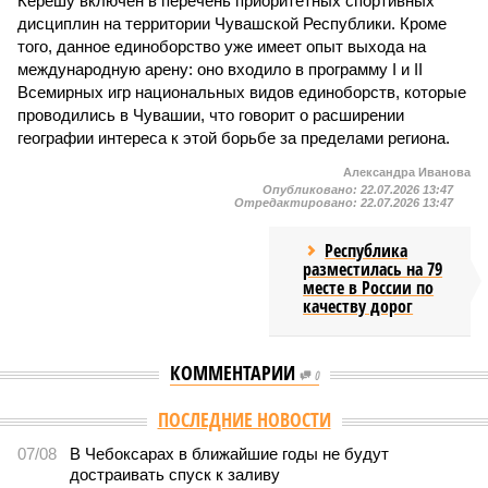
Керешу включён в перечень приоритетных спортивных
дисциплин на территории Чувашской Республики. Кроме
того, данное единоборство уже имеет опыт выхода на
международную арену: оно входило в программу I и II
Всемирных игр национальных видов единоборств, которые
проводились в Чувашии, что говорит о расширении
географии интереса к этой борьбе за пределами региона.
Александра Иванова
Опубликовано:
22.07.2026 13:47
Отредактировано:
22.07.2026 13:47
Республика
разместилась на 79
месте в России по
качеству дорог
КОММЕНТАРИИ
0
ПОСЛЕДНИЕ НОВОСТИ
07/08
В Чебоксарах в ближайшие годы не будут
достраивать спуск к заливу