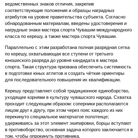
ведомственных знаков отличия, закрепив
соответствующие положения и образцы наградных
атрибутов на уровне правительства субъекта. Согласно
обнародованным материалам, введены удостоверения и
нагрудные знаки мастера спорта Чувашии международного
класса по керешу, а также мастера спорта Чувашии.
Параллельно с этим разработана полная разрядная сетка
по керешу, охватывающая все ступени от третьего
юношеского разряда до уровня кандидата в мастера
спорта. Такая структура призвана обеспечить системность
в подготовке юных атлетов и создать чёткие ориентиры
для последовательного повышения их квалификации.
Керешу представляет собой традиционное единоборство,
уходящее корнями в культуру чувашского народа. Схватка
проходит следующим образом: соперники располагаются
лицом друг к другу, при этом через пояс каждого из них
перекинуто специальное матерчатое полотенце;
удерживаясь за этот элемент экипировки, борцы вступают
в противоборство, основная задача которого заключается в
том, чтобы опрокинуть противника.