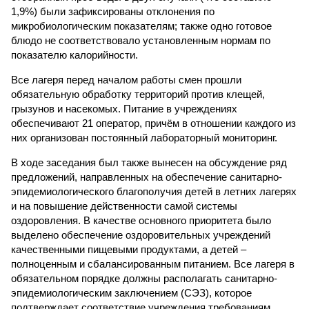
1,9%) были зафиксированы отклонения по
микробиологическим показателям; также одно готовое
блюдо не соответствовало установленным нормам по
показателю калорийности.
Все лагеря перед началом работы смен прошли
обязательную обработку территорий против клещей,
грызунов и насекомых. Питание в учреждениях
обеспечивают 21 оператор, причём в отношении каждого из
них организован постоянный лабораторный мониторинг.
В ходе заседания был также вынесен на обсуждение ряд
предложений, направленных на обеспечение санитарно-
эпидемиологического благополучия детей в летних лагерях
и на повышение действенности самой системы
оздоровления. В качестве основного приоритета было
выделено обеспечение оздоровительных учреждений
качественными пищевыми продуктами, а детей –
полноценным и сбалансированным питанием. Все лагеря в
обязательном порядке должны располагать санитарно-
эпидемиологическим заключением (СЭЗ), которое
подтверждает соответствие учреждения требованиям