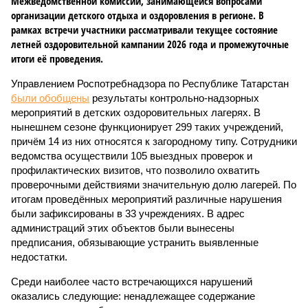
Межведомственной комиссии, занимающейся вопросами
организации детского отдыха и оздоровления в регионе. В
рамках встречи участники рассматривали текущее состояние
летней оздоровительной кампании 2026 года и промежуточные
итоги её проведения.
Управлением Роспотребнадзора по Республике Татарстан
были обобщены
результаты контрольно-надзорных
мероприятий в детских оздоровительных лагерях. В
нынешнем сезоне функционирует 299 таких учреждений,
причём 14 из них относятся к загородному типу. Сотрудники
ведомства осуществили 105 выездных проверок и
профилактических визитов, что позволило охватить
проверочными действиями значительную долю лагерей. По
итогам проведённых мероприятий различные нарушения
были зафиксированы в 33 учреждениях. В адрес
администраций этих объектов были вынесены
предписания, обязывающие устранить выявленные
недостатки.
Среди наиболее часто встречающихся нарушений
оказались следующие: ненадлежащее содержание