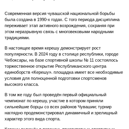
Современная версия чувашской национальной борьбы
была создана в 1990-х годах. С того периода дисциплина
переживает этап активного возрождения, сохраняя при
этом неразрывную связь с многовековыми народными
традициями.
В настоящее время керешу демонстрирует рост
популярности. В 2024 году в столице республики, городе
Чебоксары, на базе спортивной школы № 11 состоялось
торжественное открытие Республиканского центра
единоборств «Керешу». площадка имеет все необходимые
условия для полноценной подготовки спортсменов
высокого класса.
В том же году был проведён первый официальный
чемпионат по керешу, участие в котором приняли
сильнейшие борцы со всех районов Чувашии; турнир
наглядно продемонстрировал динамичный и зрелищный
характер этого вида спорта.