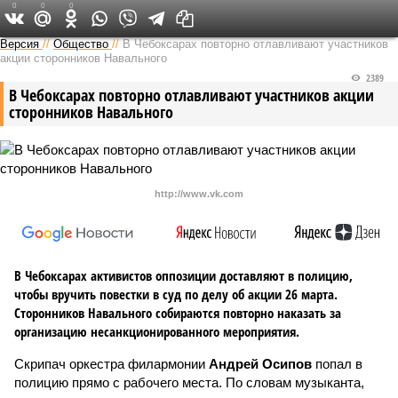
0
0
0
Версия в Чувашии
Версия
//
Общество
//
В Чебоксарах повторно отлавливают участников
акции сторонников Навального
2389
В Чебоксарах повторно отлавливают участников акции
сторонников Навального
http://www.vk.com
В Чебоксарах активистов оппозиции доставляют в полицию,
чтобы вручить повестки в суд по делу об акции 26 марта.
Сторонников Навального собираются повторно наказать за
организацию несанкционированного мероприятия.
Скрипач оркестра филармонии
Андрей Осипов
попал в
полицию прямо с рабочего места. По словам музыканта,