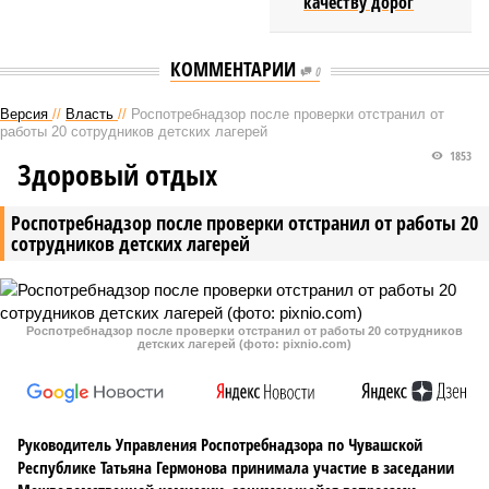
качеству дорог
КОММЕНТАРИИ
0
Версия
//
Власть
//
Роспотребнадзор после проверки отстранил от
работы 20 сотрудников детских лагерей
1853
Здоровый отдых
Роспотребнадзор после проверки отстранил от работы 20
сотрудников детских лагерей
Роспотребнадзор после проверки отстранил от работы 20 сотрудников
детских лагерей (фото: pixnio.com)
Руководитель Управления Роспотребнадзора по Чувашской
Республике Татьяна Гермонова принимала участие в заседании