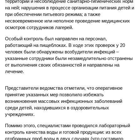
территории и несоблюдение санитарно-гигиенических норм
на ней; нарушения в процессе организации питания детей и
при обеспечении питьевого режима; а также
несвоевременное или неполное проведение медицинских
осмотров сотрудников лагерей.
Особый контроль был направлен на персонал,
работающий на пищеблоках. В ходе этих проверок у 20
человек были обнаружены возбудители инфекций –
указанные сотрудники были незамедлительно отстранены
от выполнения своих обязанностей и направлены на
лечение.
Представители ведомства отметили, что оперативное
принятие указанных мер позволило избежать
возникновения массовых инфекционных заболеваний
среди детей, находившихся в оздоровительных
учреждениях.
Помимо этого, специалистами проводился лабораторный
контроль качества воды и готовой продукции: из всех
отобранных проб воды в двух случаях (что составило