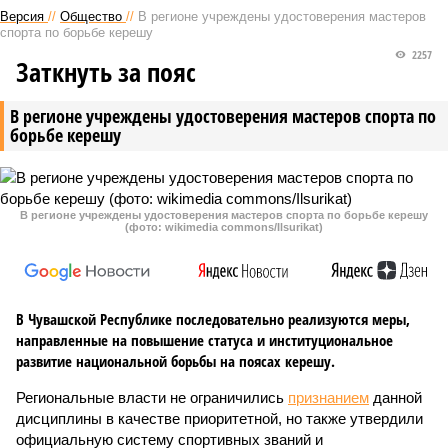
Версия
//
Общество
//
В регионе учреждены удостоверения мастеров
спорта по борьбе керешу
2257
Заткнуть за пояс
В регионе учреждены удостоверения мастеров спорта по
борьбе керешу
В регионе учреждены удостоверения мастеров спорта по борьбе керешу
(фото: wikimedia commons/Ilsurikat)
В Чувашской Республике последовательно реализуются меры,
направленные на повышение статуса и институциональное
развитие национальной борьбы на поясах керешу.
Региональные власти не ограничились
признанием
данной
дисциплины в качестве приоритетной, но также утвердили
официальную систему спортивных званий и