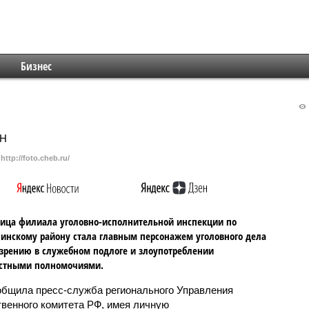
Бизнес
http://foto.cheb.ru/
ица филиала уголовно-исполнительной инспекции по
нскому району стала главным персонажем уголовного дела
зрению в служебном подлоге и злоупотреблении
стными полномочиями.
общила пресс-служба регионального Управления
венного комитета РФ, имея личную