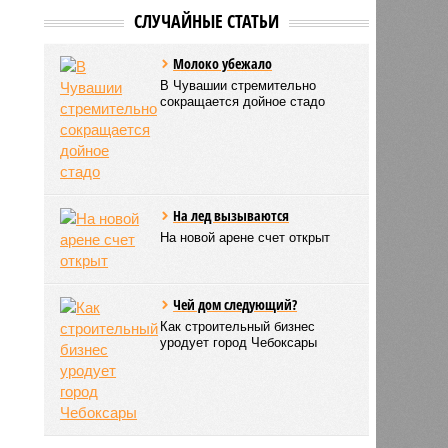
СЛУЧАЙНЫЕ СТАТЬИ
Молоко убежало
В Чувашии стремительно
сокращается дойное стадо
На лед вызываются
На новой арене счет открыт
Чей дом следующий?
Как строительный бизнес
уродует город Чебоксары