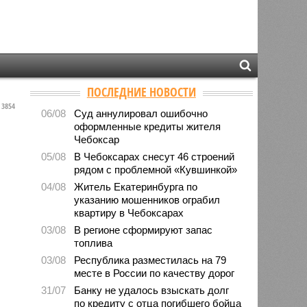
ПОСЛЕДНИЕ НОВОСТИ
3854
06/08
Суд аннулировал ошибочно
оформленные кредиты жителя
Чебоксар
05/08
В Чебоксарах снесут 46 строений
рядом с проблемной «Кувшинкой»
04/08
Житель Екатеринбурга по
указанию мошенников ограбил
квартиру в Чебоксарах
03/08
В регионе сформируют запас
топлива
03/08
Республика разместилась на 79
месте в России по качеству дорог
31/07
Банку не удалось взыскать долг
по кредиту с отца погибшего бойца