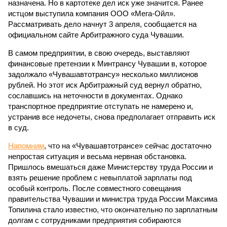
назначена. Но в картотеке дел иск уже значится. Ранее
истцом выступила компания ООО «Мега-Ойл».
Рассматривать дело начнут 3 апреля, сообщается на
официальном сайте Арбитражного суда Чувашии.
В самом предприятии, в свою очередь, выставляют
финансовые претензии к Минтрансу Чувашии в, которое
задолжало «Чувашавтотрансу» несколько миллионов
рублей. Но этот иск Арбитражный суд вернул обратно,
сославшись на неточности в документах. Однако
транспортное предприятие отступать не намерено и,
устранив все недочеты, снова предполагает отправить иск
в суд.
Напомним
, что на «Чувашавтотрансе» сейчас достаточно
непростая ситуация и весьма нервная обстановка.
Пришлось вмешаться даже Министерству труда России и
взять решение проблем с невыплатой зарплаты под
особый контроль. После совместного совещания
правительства Чувашии и министра труда России Максима
Топилина стало известно, что окончательно по зарплатным
долгам с сотрудниками предприятия собираются