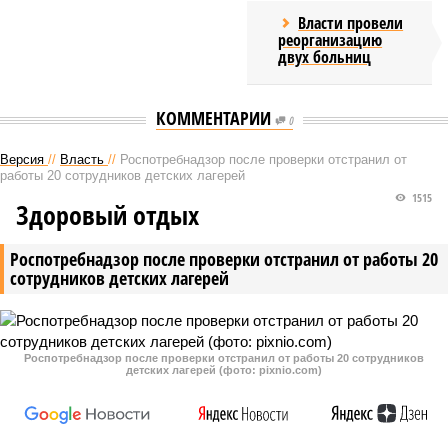
Власти провели
реорганизацию
двух больниц
КОММЕНТАРИИ
0
Версия
//
Власть
//
Роспотребнадзор после проверки отстранил от
работы 20 сотрудников детских лагерей
1515
Здоровый отдых
Роспотребнадзор после проверки отстранил от работы 20
сотрудников детских лагерей
Роспотребнадзор после проверки отстранил от работы 20 сотрудников
детских лагерей (фото: pixnio.com)