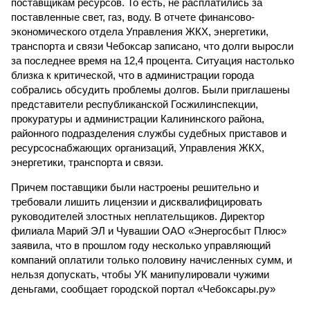
поставщикам ресурсов. То есть, не расплатились за
поставленные свет, газ, воду. В отчете финансово-
экономического отдела Управления ЖКХ, энергетики,
транспорта и связи Чебоксар записано, что долги выросли
за последнее время на 12,4 процента. Ситуация настолько
близка к критической, что в администрации города
собрались обсудить проблемы долгов. Были приглашены
представители республиканской Госжилинспекции,
прокуратуры и администрации Калининского района,
районного подразделения службы судебных приставов и
ресурсоснабжающих организаций, Управления ЖКХ,
энергетики, транспорта и связи.
Причем поставщики были настроены решительно и
требовали лишить лицензии и дисквалифицировать
руководителей злостных неплательщиков. Директор
филиала Марий ЭЛ и Чувашии ОАО «Энергосбыт Плюс»
заявила, что в прошлом году несколько управляющий
компаний оплатили только половину начисленных сумм, и
нельзя допускать, чтобы УК манипулировали чужими
деньгами, сообщает городской портал «Чебоксары.ру»