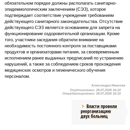
обязательном порядке должны располагать санитарно-
эпидемиологическим заключением (СЭЗ), которое
подтверждает соответствие учреждения требованиям
действующего санитарного законодательства. Отсутствие
действующего СЭЗ является основанием для запрета на
функционирование оздоровительной организации. Кроме
того, участники заседания обратили внимание на
необходимость постоянного контроля за поставщиками
продуктов и организаторами питания, за своевременным
исполнением ранее выданных предписаний по устранению
нарушений, а также за соблюдением сроков прохождения
медицинских осмотров и гигиенического обучения
персоналом.
Александра Иванова
Опубликовано:
28.07.2026 16:10
Отредактировано:
28.07.2026 16:10
Власти провели
реорганизацию
двух больниц