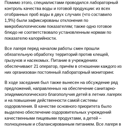
Помимо этого, специалистами проводился лабораторный
контроль качества воды и готовой продукции: из всех
отобранных проб воды в двух случаях (что составило
1,9%) были зафиксированы отклонения по
микробиологическим показателям; также одно готовое
блюдо не соответствовало установленным нормам по
показателю калорийности.
Все лагеря перед началом работы смен прошли
обязательную обработку территорий против клещей,
грызунов и насекомых. Питание в учреждениях
обеспечивают 21 оператор, причём в отношении каждого из
них организован постоянный лабораторный мониторинг.
В ходе заседания был также вынесен на обсуждение ряд
предложений, направленных на обеспечение санитарно-
эпидемиологического благополучия детей в летних лагерях
и на повышение действенности самой системы
оздоровления. В качестве основного приоритета было
выделено обеспечение оздоровительных учреждений
качественными пищевыми продуктами, а детей –
полноценным и сбалансированным питанием. Все лагеря в