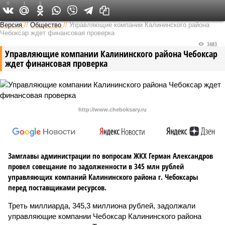
0
1
0
Версия в Чувашии
Версия
//
Общество
//
Управляющие компании Калининского района
Чебоксар ждет финансовая проверка
3483
Управляющие компании Калининского района Чебоксар
ждет финансовая проверка
http://www.cheboksary.ru
Замглавы администрации по вопросам ЖКХ Герман Александров
провел совещание по задолженности в 345 млн рублей
управляющих компаний Калининского района г. Чебоксары
перед поставщиками ресурсов.
Треть миллиарда, 345,3 миллиона рублей, задолжали
управляющие компании Чебоксар Калининского района