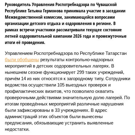
Руководитель Управления Роспотребнадзора по Чувашской
Республике Татьяна Гермонова принимала участие в заседании
Межведомственной комиссии, занимающейся вопросами
организации детского отдыха и оздоровления в регионе. В
рамках встречи участники рассматривали текущее состояние
летней оздоровительной кампании 2026 года и промежуточные
итоги её проведения.
Управлением Роспотребнадзора по Республике Татарстан
были обобщены
результаты контрольно-надзорных
мероприятий в детских оздоровительных лагерях. В
нынешнем сезоне функционирует 299 таких учреждений,
причём 14 из них относятся к загородному типу. Сотрудники
ведомства осуществили 105 выездных проверок и
профилактических визитов, что позволило охватить
проверочными действиями значительную долю лагерей. По
итогам проведённых мероприятий различные нарушения
были зафиксированы в 33 учреждениях. В адрес
администраций этих объектов были вынесены
предписания, обязывающие устранить выявленные
недостатки.