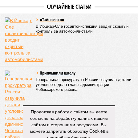
характер этого вида спорта.
Керешу включён в перечень приоритетных спортивных
дисциплин на территории Чувашской Республики. Кроме
того, данное единоборство уже имеет опыт выхода на
международную арену: оно входило в программу I и II
Всемирных игр национальных видов единоборств, которые
проводились в Чувашии, что говорит о расширении
географии интереса к этой борьбе за пределами региона.
Александра Иванова
Опубликовано:
22.07.2026 13:47
Отредактировано:
22.07.2026 13:47
Власти провели
реорганизацию
двух больниц
КОММЕНТАРИИ
Продолжая работу с сайтом вы даете
0
согласие на обработку данных нашим
сайтом и сторонними ресурсами. Вы
ПОСЛЕДНИЕ НОВОСТИ
можете запретить обработку Cookies в
05/08
В Чебоксарах снесут 46 строений рядом с
настройках браузера.