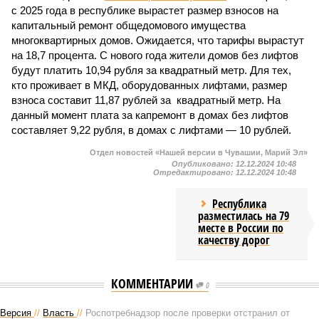
с 2025 года в республике вырастет размер взносов на
капитальный ремонт общедомового имущества
многоквартирных домов. Ожидается, что тарифы вырастут
на 18,7 процента. С нового года жители домов без лифтов
будут платить 10,94 рубля за квадратный метр. Для тех,
кто проживает в МКД, оборудованных лифтами, размер
взноса составит 11,87 рублей за квадратный метр. На
данный момент плата за капремонт в домах без лифтов
составляет 9,22 рубля, в домах с лифтами — 10 рублей.
Отдел новостей «Нашей версии в Чувашии, Марий Эл»
Опубликовано:
12.12.2024 10:48
Отредактировано:
12.12.2024 10:48
Республика
разместилась на 79
месте в России по
качеству дорог
КОММЕНТАРИИ
0
Версия
//
Власть
//
Роспотребнадзор после проверки отстранил от