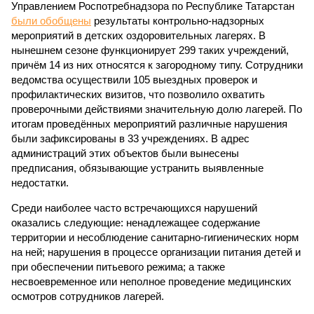
Управлением Роспотребнадзора по Республике Татарстан
были обобщены
результаты контрольно-надзорных
мероприятий в детских оздоровительных лагерях. В
нынешнем сезоне функционирует 299 таких учреждений,
причём 14 из них относятся к загородному типу. Сотрудники
ведомства осуществили 105 выездных проверок и
профилактических визитов, что позволило охватить
проверочными действиями значительную долю лагерей. По
итогам проведённых мероприятий различные нарушения
были зафиксированы в 33 учреждениях. В адрес
администраций этих объектов были вынесены
предписания, обязывающие устранить выявленные
недостатки.
Среди наиболее часто встречающихся нарушений
оказались следующие: ненадлежащее содержание
территории и несоблюдение санитарно-гигиенических норм
на ней; нарушения в процессе организации питания детей и
при обеспечении питьевого режима; а также
несвоевременное или неполное проведение медицинских
осмотров сотрудников лагерей.