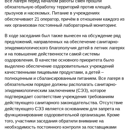
Все лагеря перед началом работы смен прошли
обязательную обработку территорий против клещей,
грызунов и насекомых. Питание в учреждениях
обеспечивают 21 оператор, причём в отношении каждого из
них организован постоянный лабораторный мониторинг.
В ходе заседания был также вынесен на обсуждение ряд
предложений, направленных на обеспечение санитарно-
эпидемиологического благополучия детей в летних лагерях
и на повышение действенности самой системы
оздоровления. В качестве основного приоритета было
выделено обеспечение оздоровительных учреждений
качественными пищевыми продуктами, а детей –
полноценным и сбалансированным питанием. Все лагеря в
обязательном порядке должны располагать санитарно-
эпидемиологическим заключением (СЭЗ), которое
подтверждает соответствие учреждения требованиям
действующего санитарного законодательства. Отсутствие
действующего СЭЗ является основанием для запрета на
функционирование оздоровительной организации. Кроме
того, участники заседания обратили внимание на
необходимость постоянного контроля за поставщиками