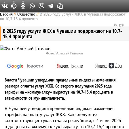
0
0
0
Версия в Чувашии
Версия
//
Общество
//
В 2025 году услуги ЖКХ в Чувашии подорожают
на 10,7-15,4 процента
2754
В 2025 году услуги ЖКХ в Чувашии подорожают на 10,7-
15,4 процента
Фото: Алексей Гатилов
Власти Чувашии утвердили предельные индексы изменения
размера оплаты услуг ЖКХ. Со второго полугодия 2025 года
тарифы на «коммуналку» вырастут на 10,7-15,4 процента в
зависимости от муниципалитета.
В Чувашии утвердили предельные индексы изменения
тарифов на оплату услуг ЖКХ. Как следует из
соответствующего указа главы республики, с 1 июля 2025
года цены на «коммуналку» вырастут на 10,7-15,4 процента