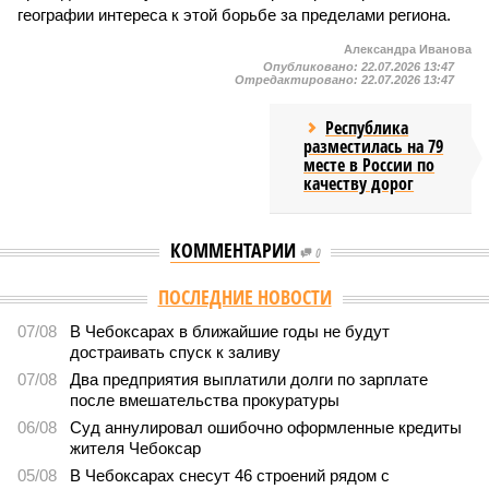
географии интереса к этой борьбе за пределами региона.
Александра Иванова
Опубликовано:
22.07.2026 13:47
Отредактировано:
22.07.2026 13:47
Республика
разместилась на 79
месте в России по
качеству дорог
КОММЕНТАРИИ
0
ПОСЛЕДНИЕ НОВОСТИ
07/08
В Чебоксарах в ближайшие годы не будут
достраивать спуск к заливу
07/08
Два предприятия выплатили долги по зарплате
после вмешательства прокуратуры
06/08
Суд аннулировал ошибочно оформленные кредиты
жителя Чебоксар
05/08
В Чебоксарах снесут 46 строений рядом с