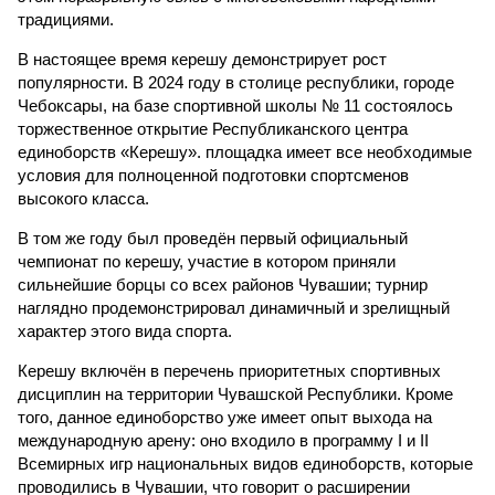
традициями.
В настоящее время керешу демонстрирует рост
популярности. В 2024 году в столице республики, городе
Чебоксары, на базе спортивной школы № 11 состоялось
торжественное открытие Республиканского центра
единоборств «Керешу». площадка имеет все необходимые
условия для полноценной подготовки спортсменов
высокого класса.
В том же году был проведён первый официальный
чемпионат по керешу, участие в котором приняли
сильнейшие борцы со всех районов Чувашии; турнир
наглядно продемонстрировал динамичный и зрелищный
характер этого вида спорта.
Керешу включён в перечень приоритетных спортивных
дисциплин на территории Чувашской Республики. Кроме
того, данное единоборство уже имеет опыт выхода на
международную арену: оно входило в программу I и II
Всемирных игр национальных видов единоборств, которые
проводились в Чувашии, что говорит о расширении