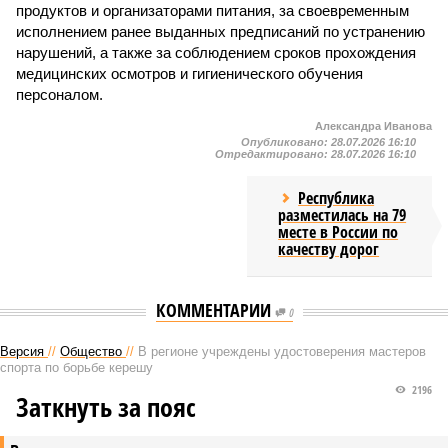
продуктов и организаторами питания, за своевременным
исполнением ранее выданных предписаний по устранению
нарушений, а также за соблюдением сроков прохождения
медицинских осмотров и гигиенического обучения
персоналом.
Александра Иванова
Опубликовано:
28.07.2026 16:10
Отредактировано:
28.07.2026 16:10
Республика
разместилась на 79
месте в России по
качеству дорог
КОММЕНТАРИИ
0
Версия
//
Общество
//
В регионе учреждены удостоверения мастеров
спорта по борьбе керешу
2196
Заткнуть за пояс