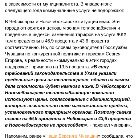
в зависимости от муниципалитета. В январе-июне
следующего года коммунальные услуги не подорожают.
В Чебоксарах и Новочебоксарске ситуация иная. Эти
города относятся к ценовым зонам теплоснабжения и
предельные индексы изменения тарифов на услуги ЖКХ
там определены в 46,9 процента и 43,6 процента
соответственно. Но, по словам руководителя Госслужбы
Чувашии по конкурентной политике и тарифам Сергея
Егорова, в реальности «коммуналка» в этих городах
подорожает примерно на 13,5 процента.
«В силу
требований законодательства в Указе указали
предельные цены на теплоэнергию, однако на самом
деле стоимость будет намного ниже. В Чебоксарах и
Новочебоксарске теплоснабжающие компании
используют цены, согласованные с администрацией,
которые значительно ниже максимального предела,
установленного тарифным органом. Поэтому скачка
платы на 46,9 процента в Чебоксарах и 43,6 процента
в Новочебоксарске не произойдет»
, - пояснил чиновник.
Напомним, ранее «
Наша Версия в Чувашии
» сообщала, что