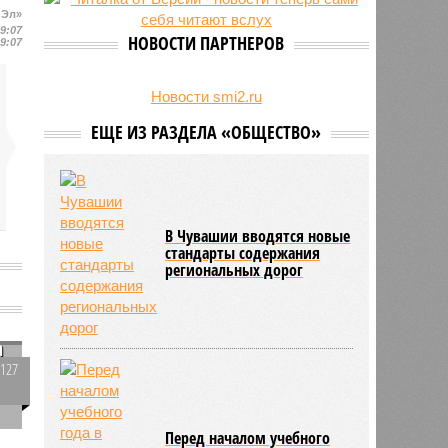
 Эл»
24/07
Чувашские аграрии начали уборку
19:07
урожая
НОВОСТИ ПАРТНЕРОВ
19:07
Новости smi2.ru
ЕЩЕ ИЗ РАЗДЕЛА «ОБЩЕСТВО»
В Чувашии вводятся новые
стандарты содержания
региональных дорог
а
2127
0
Перед началом учебного