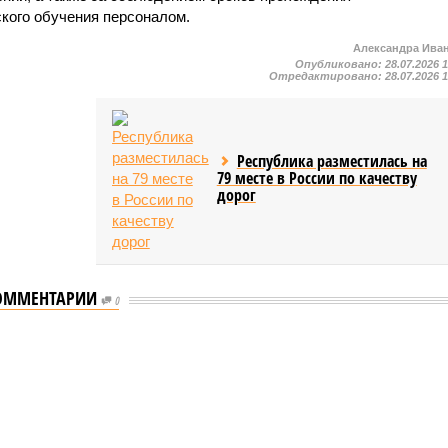
ского обучения персоналом.
Александра Ива
Опубликовано:
28.07.2026 
Отредактировано:
28.07.2026 
Республика разместилась на
79 месте в России по качеству
дорог
ОММЕНТАРИИ
0
мастеров спорта по борьбе керешу
спорта по борьбе керешу