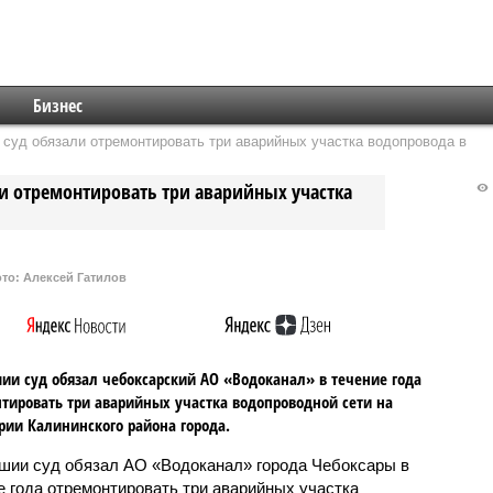
Бизнес
суд обязали отремонтировать три аварийных участка водопровода в
ли отремонтировать три аварийных участка
то: Алексей Гатилов
ии суд обязал чебоксарский АО «Водоканал» в течение года
тировать три аварийных участка водопроводной сети на
рии Калининского района города.
шии суд обязал АО «Водоканал» города Чебоксары в
е года отремонтировать три аварийных участка