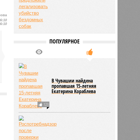
нова
16:10
16:10
ПОПУЛЯРНОЕ
В Чувашии найдена
пропавшая 15-летняя
Екатерина Кораблева
123
2201