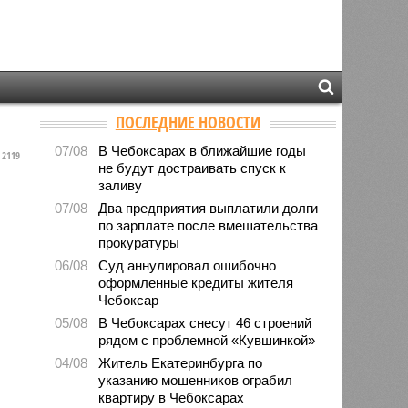
ПОСЛЕДНИЕ НОВОСТИ
07/08
В Чебоксарах в ближайшие годы
2119
не будут достраивать спуск к
заливу
07/08
Два предприятия выплатили долги
по зарплате после вмешательства
прокуратуры
06/08
Суд аннулировал ошибочно
оформленные кредиты жителя
Чебоксар
05/08
В Чебоксарах снесут 46 строений
рядом с проблемной «Кувшинкой»
04/08
Житель Екатеринбурга по
указанию мошенников ограбил
квартиру в Чебоксарах