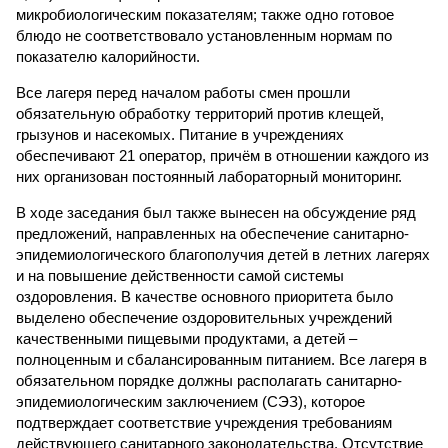
микробиологическим показателям; также одно готовое
блюдо не соответствовало установленным нормам по
показателю калорийности.
Все лагеря перед началом работы смен прошли
обязательную обработку территорий против клещей,
грызунов и насекомых. Питание в учреждениях
обеспечивают 21 оператор, причём в отношении каждого из
них организован постоянный лабораторный мониторинг.
В ходе заседания был также вынесен на обсуждение ряд
предложений, направленных на обеспечение санитарно-
эпидемиологического благополучия детей в летних лагерях
и на повышение действенности самой системы
оздоровления. В качестве основного приоритета было
выделено обеспечение оздоровительных учреждений
качественными пищевыми продуктами, а детей –
полноценным и сбалансированным питанием. Все лагеря в
обязательном порядке должны располагать санитарно-
эпидемиологическим заключением (СЭЗ), которое
подтверждает соответствие учреждения требованиям
действующего санитарного законодательства. Отсутствие