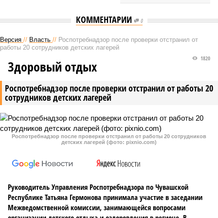
КОММЕНТАРИИ
0
Версия
//
Власть
//
Роспотребнадзор после проверки отстранил от
работы 20 сотрудников детских лагерей
1820
Здоровый отдых
Роспотребнадзор после проверки отстранил от работы 20
сотрудников детских лагерей
Роспотребнадзор после проверки отстранил от работы 20 сотрудников
детских лагерей (фото: pixnio.com)
Руководитель Управления Роспотребнадзора по Чувашской
Республике Татьяна Гермонова принимала участие в заседании
Межведомственной комиссии, занимающейся вопросами
организации детского отдыха и оздоровления в регионе. В