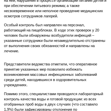
на ней; нарушения в процессе организации питания детей и
при обеспечении питьевого режима; а также
несвоевременное или неполное проведение медицинских
осмотров сотрудников лагерей.
Особый контроль был направлен на персонал,
работающий на пищеблоках. В ходе этих проверок у 20
человек были обнаружены возбудители инфекций –
указанные сотрудники были незамедлительно отстранены
от выполнения своих обязанностей и направлены на
лечение.
Представители ведомства отметили, что оперативное
принятие указанных мер позволило избежать
возникновения массовых инфекционных заболеваний
среди детей, находившихся в оздоровительных
учреждениях.
Помимо этого, специалистами проводился лабораторный
контроль качества воды и готовой продукции: из всех
отобранных проб воды в двух случаях (что составило
1,9%) были зафиксированы отклонения по