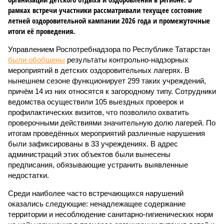
рамках встречи участники рассматривали текущее состояние
летней оздоровительной кампании 2026 года и промежуточные
итоги её проведения.
Управлением Роспотребнадзора по Республике Татарстан
были обобщены
результаты контрольно-надзорных
мероприятий в детских оздоровительных лагерях. В
нынешнем сезоне функционирует 299 таких учреждений,
причём 14 из них относятся к загородному типу. Сотрудники
ведомства осуществили 105 выездных проверок и
профилактических визитов, что позволило охватить
проверочными действиями значительную долю лагерей. По
итогам проведённых мероприятий различные нарушения
были зафиксированы в 33 учреждениях. В адрес
администраций этих объектов были вынесены
предписания, обязывающие устранить выявленные
недостатки.
Среди наиболее часто встречающихся нарушений
оказались следующие: ненадлежащее содержание
территории и несоблюдение санитарно-гигиенических норм