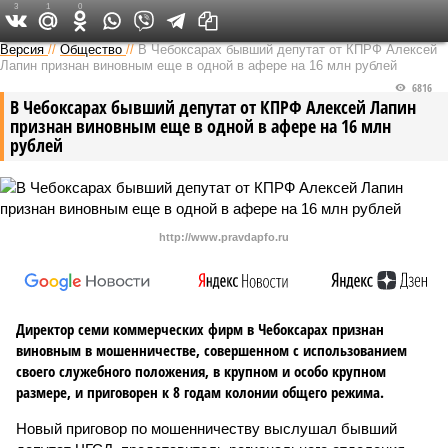
3
1
0
Версия в Чувашии
Версия
//
Общество
//
В Чебоксарах бывший депутат от КПРФ Алексей
Лапин признан виновным еще в одной в афере на 16 млн рублей
6816
В Чебоксарах бывший депутат от КПРФ Алексей Лапин
признан виновным еще в одной в афере на 16 млн
рублей
http://www.pravdapfo.ru
Директор семи коммерческих фирм в Чебоксарах признан
виновным в мошенничестве, совершенном с использованием
своего служебного положения, в крупном и особо крупном
размере, и приговорен к 8 годам колонии общего режима.
Новый приговор по мошенничеству выслушал бывший