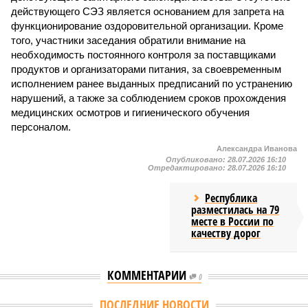
действующего СЭЗ является основанием для запрета на
функционирование оздоровительной организации. Кроме
того, участники заседания обратили внимание на
необходимость постоянного контроля за поставщиками
продуктов и организаторами питания, за своевременным
исполнением ранее выданных предписаний по устранению
нарушений, а также за соблюдением сроков прохождения
медицинских осмотров и гигиенического обучения
персоналом.
Александра Иванова
Опубликовано:
28.07.2026 16:10
Отредактировано:
28.07.2026 16:10
Республика
разместилась на 79
месте в России по
качеству дорог
КОММЕНТАРИИ
0
Версия
//
Общество
//
В регионе учреждены удостоверения мастеров