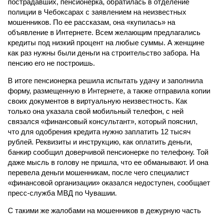
пострадавших, пенсионерка, обратилась в отделение
полиции в Чебоксарах с заявлением на неизвестных
мошенников. По ее рассказам, она «купилась» на
объявление в Интернете. Всем желающим предлагались
кредиты под низкий процент на любые суммы. А женщине
как раз нужны были деньги на строительство забора. На
пенсию его не построишь.
В итоге пенсионерка решила испытать удачу и заполнила
форму, размещенную в Интернете, а также отправила копии
своих документов в виртуальную неизвестность. Как
только она указала свой мобильный телефон, с ней
связался «финансовый консультант», который пояснил,
что для одобрения кредита нужно заплатить 12 тысяч
рублей. Реквизиты и инструкцию, как оплатить деньги,
банкир сообщил доверчивой пенсионерке по телефону. Той
даже мысль в голову не пришла, что ее обманывают. И она
перевела деньги мошенникам, после чего специалист
«финансовой организации» оказался недоступен, сообщает
пресс-служба МВД по Чувашии.
С такими же жалобами на мошенников в дежурную часть