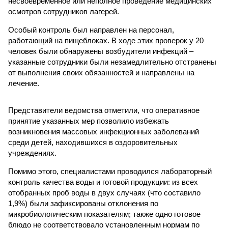
несвоевременное или неполное проведение медицинских
осмотров сотрудников лагерей.
Особый контроль был направлен на персонал,
работающий на пищеблоках. В ходе этих проверок у 20
человек были обнаружены возбудители инфекций –
указанные сотрудники были незамедлительно отстранены
от выполнения своих обязанностей и направлены на
лечение.
Представители ведомства отметили, что оперативное
принятие указанных мер позволило избежать
возникновения массовых инфекционных заболеваний
среди детей, находившихся в оздоровительных
учреждениях.
Помимо этого, специалистами проводился лабораторный
контроль качества воды и готовой продукции: из всех
отобранных проб воды в двух случаях (что составило
1,9%) были зафиксированы отклонения по
микробиологическим показателям; также одно готовое
блюдо не соответствовало установленным нормам по