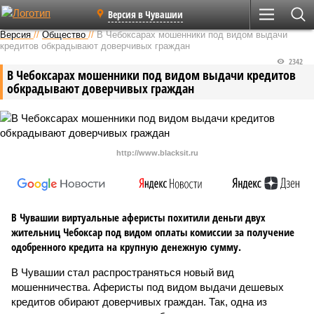
Версия в Чувашии
Версия
//
Общество
//
В Чебоксарах мошенники под видом выдачи
кредитов обкрадывают доверчивых граждан
2342
В Чебоксарах мошенники под видом выдачи кредитов
обкрадывают доверчивых граждан
http://www.blacksit.ru
В Чувашии виртуальные аферисты похитили деньги двух
жительниц Чебоксар под видом оплаты комиссии за получение
одобренного кредита на крупную денежную сумму.
В Чувашии стал распространяться новый вид
мошенничества. Аферисты под видом выдачи дешевых
кредитов обирают доверчивых граждан. Так, одна из