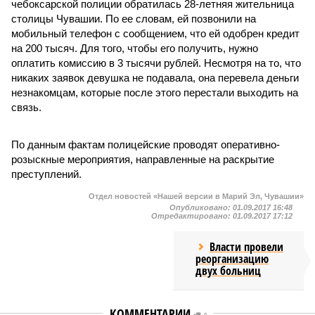
чебоксарской полиции обратилась 28-летняя жительница
столицы Чувашии. По ее словам, ей позвонили на
мобильный телефон с сообщением, что ей одобрен кредит
на 200 тысяч. Для того, чтобы его получить, нужно
оплатить комиссию в 3 тысячи рублей. Несмотря на то, что
никаких заявок девушка не подавала, она перевела деньги
незнакомцам, которые после этого перестали выходить на
связь.
По данным фактам полицейские проводят оперативно-
розыскные мероприятия, направленные на раскрытие
преступлений.
Отдел новостей «Нашей версии в Марий Эл, Чувашии»
Опубликовано:
01.09.2017 16:48
Отредактировано:
01.09.2017 17:12
Власти провели
реорганизацию
двух больниц
КОММЕНТАРИИ