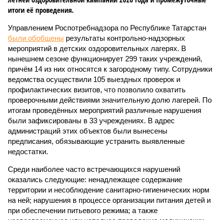
итоги её проведения.
Управлением Роспотребнадзора по Республике Татарстан
были обобщены
результаты контрольно-надзорных
мероприятий в детских оздоровительных лагерях. В
нынешнем сезоне функционирует 299 таких учреждений,
причём 14 из них относятся к загородному типу. Сотрудники
ведомства осуществили 105 выездных проверок и
профилактических визитов, что позволило охватить
проверочными действиями значительную долю лагерей. По
итогам проведённых мероприятий различные нарушения
были зафиксированы в 33 учреждениях. В адрес
администраций этих объектов были вынесены
предписания, обязывающие устранить выявленные
недостатки.
Среди наиболее часто встречающихся нарушений
оказались следующие: ненадлежащее содержание
территории и несоблюдение санитарно-гигиенических норм
на ней; нарушения в процессе организации питания детей и
при обеспечении питьевого режима; а также