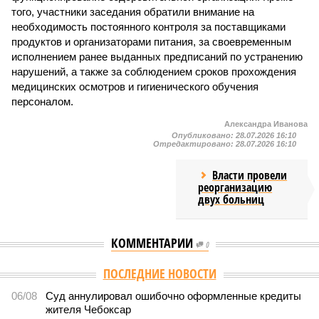
того, участники заседания обратили внимание на
необходимость постоянного контроля за поставщиками
продуктов и организаторами питания, за своевременным
исполнением ранее выданных предписаний по устранению
нарушений, а также за соблюдением сроков прохождения
медицинских осмотров и гигиенического обучения
персоналом.
Александра Иванова
Опубликовано:
28.07.2026 16:10
Отредактировано:
28.07.2026 16:10
Власти провели
реорганизацию
двух больниц
КОММЕНТАРИИ
0
Версия
//
Общество
//
В регионе учреждены удостоверения мастеров
спорта по борьбе керешу
2044
Заткнуть за пояс