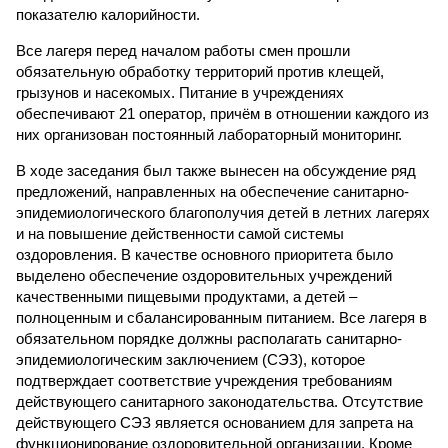
показателю калорийности.
Все лагеря перед началом работы смен прошли
обязательную обработку территорий против клещей,
грызунов и насекомых. Питание в учреждениях
обеспечивают 21 оператор, причём в отношении каждого из
них организован постоянный лабораторный мониторинг.
В ходе заседания был также вынесен на обсуждение ряд
предложений, направленных на обеспечение санитарно-
эпидемиологического благополучия детей в летних лагерях
и на повышение действенности самой системы
оздоровления. В качестве основного приоритета было
выделено обеспечение оздоровительных учреждений
качественными пищевыми продуктами, а детей –
полноценным и сбалансированным питанием. Все лагеря в
обязательном порядке должны располагать санитарно-
эпидемиологическим заключением (СЭЗ), которое
подтверждает соответствие учреждения требованиям
действующего санитарного законодательства. Отсутствие
действующего СЭЗ является основанием для запрета на
функционирование оздоровительной организации. Кроме