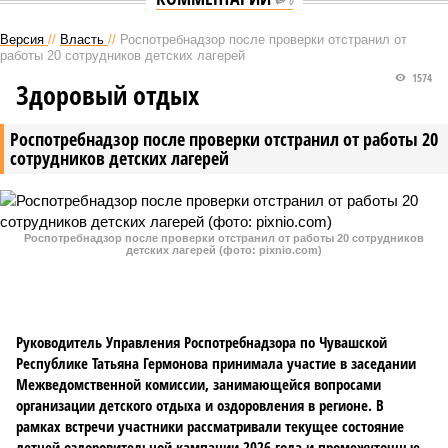
0
Версия
//
Власть
//
Роспотребнадзор после проверки отстранил от
работы 20 сотрудников детских лагерей
1574
Здоровый отдых
Роспотребнадзор после проверки отстранил от работы 20
сотрудников детских лагерей
Роспотребнадзор после проверки отстранил от работы 20 сотрудников
детских лагерей (фото: pixnio.com)
Руководитель Управления Роспотребнадзора по Чувашской
Республике Татьяна Гермонова принимала участие в заседании
Межведомственной комиссии, занимающейся вопросами
организации детского отдыха и оздоровления в регионе. В
рамках встречи участники рассматривали текущее состояние
летней оздоровительной кампании 2026 года и промежуточные