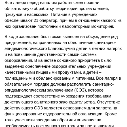
Все лагеря перед началом работы смен прошли
обязательную обработку территорий против клещей,
грызунов и насекомых. Питание в учреждениях
обеспечивают 21 оператор, причём в отношении каждого из
них организован постоянный лабораторный мониторинг.
В ходе заседания был также вынесен на обсуждение ряд
предложений, направленных на обеспечение санитарно-
эпидемиологического благополучия детей в летних лагерях
и на повышение действенности самой системы
оздоровления. В качестве основного приоритета было
выделено обеспечение оздоровительных учреждений
качественными пищевыми продуктами, а детей –
полноценным и сбалансированным питанием. Все лагеря в
обязательном порядке должны располагать санитарно-
эпидемиологическим заключением (СЭЗ), которое
подтверждает соответствие учреждения требованиям
действующего санитарного законодательства. Отсутствие
действующего СЭЗ является основанием для запрета на
функционирование оздоровительной организации. Кроме
того, участники заседания обратили внимание на
необходимость постоянного контроля за поставщиками