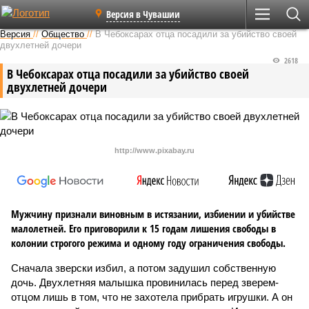
Версия в Чувашии
Версия
//
Общество
//
В Чебоксарах отца посадили за убийство своей
двухлетней дочери
2618
В Чебоксарах отца посадили за убийство своей
двухлетней дочери
http://www.pixabay.ru
Мужчину признали виновным в истязании, избиении и убийстве
малолетней. Его приговорили к 15 годам лишения свободы в
колонии строгого режима и одному году ограничения свободы.
Сначала зверски избил, а потом задушил собственную
дочь. Двухлетняя малышка провинилась перед зверем-
отцом лишь в том, что не захотела прибрать игрушки. А он