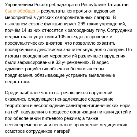
Управлением Роспотребнадзора по Республике Татарстан
были обобщены
результаты контрольно-надзорных
мероприятий в детских оздоровительных лагерях. В
нынешнем сезоне функционирует 299 таких учреждений,
причём 14 из них относятся к загородному типу. Сотрудники
ведомства осуществили 105 выездных проверок и
профилактических визитов, что позволило охватить
проверочными действиями значительную долю лагерей. По
итогам проведённых мероприятий различные нарушения
были зафиксированы в 33 учреждениях. В адрес
администраций этих объектов были вынесены
предписания, обязывающие устранить выявленные
недостатки.
Среди наиболее часто встречающихся нарушений
оказались следующие: ненадлежащее содержание
территории и несоблюдение санитарно-гигиенических норм
на ней; нарушения в процессе организации питания детей и
при обеспечении питьевого режима; а также
несвоевременное или неполное проведение медицинских
осмотров сотрудников лагерей.