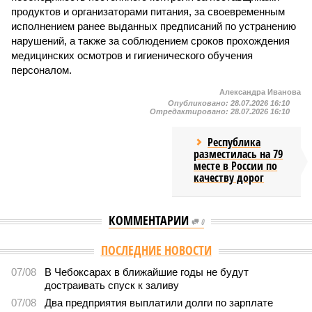
продуктов и организаторами питания, за своевременным
исполнением ранее выданных предписаний по устранению
нарушений, а также за соблюдением сроков прохождения
медицинских осмотров и гигиенического обучения
персоналом.
Александра Иванова
Опубликовано:
28.07.2026 16:10
Отредактировано:
28.07.2026 16:10
Республика
разместилась на 79
месте в России по
качеству дорог
КОММЕНТАРИИ
0
Версия
//
Общество
//
В регионе учреждены удостоверения мастеров
спорта по борьбе керешу
2146
Заткнуть за пояс