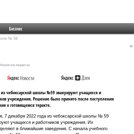
Бизнес
коле № 59
forum.na-svyazi.ru
 из чебоксарской школы №59 эвакуируют учащихся и
ков учреждения. Решение было принято после поступления
ия о готовящемся теракте.
я, 7 декабря 2022 года из чебоксарской школы № 59
руют учащихся и работников учреждения. Их
деляют в ближайшие заведения. С начала учебного