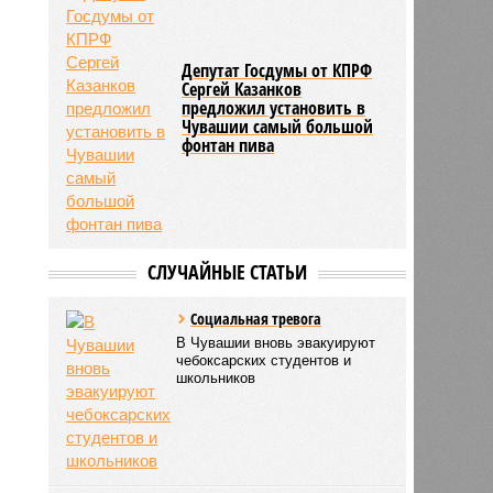
Депутат Госдумы от КПРФ
Сергей Казанков
предложил установить в
Чувашии самый большой
фонтан пива
СЛУЧАЙНЫЕ СТАТЬИ
Социальная тревога
В Чувашии вновь эвакуируют
чебоксарских студентов и
школьников