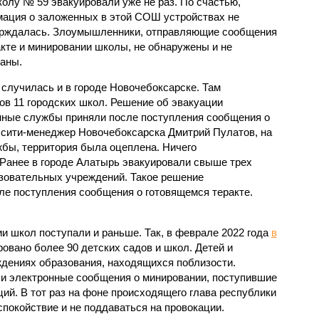
колу № 59 эвакуировали уже не раз. По счастью,
ация о заложенных в этой СОШ устройствах не
рждалась. Злоумышленники, отправляющие сообщения
акте и минировании школы, не обнаружены и не
аны.
 случилась и в городе Новочебоксарске. Там
ов 11 городских школ. Решение об эвакуации
нные службы приняли после поступления сообщения о
 сити-менеджер Новочебоксарска Дмитрий Пулатов, на
бы, территория была оцеплена. Ничего
 Ранее в городе Алатырь эвакуировали свыше трех
зовательных учреждений. Такое решение
ле поступления сообщения о готовящемся теракте.
 школ поступали и раньше. Так, в феврале 2022 года
в
овано более 90 детских садов и школ. Детей и
ждениях образования, находящихся поблизости.
ли электронные сообщения о минировании, поступившие
ий. В тот раз на фоне происходящего глава республики
покойствие и не поддаваться на провокации.