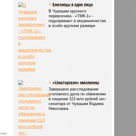
Близнецы в одно лицо
В Чувашии крупного
перевозчика - «ТМК-1» -
подозревают в мошенничестве
в особо крупном размере
«Сенаторские» миллионы
Завершено расследование
уголовного дела по обвинению
в хищении 113 млн рублей экс-
сенатора от Чувашии Вадима
Николаева
нова