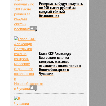
Резервисты будут получать
по 100 тысяч рублей за
каждый сбитый
беспилотник
26
Глава СКР Александр
Бастрыкин взял на
контроль массовое
отравление школьников в
Новочебоксарске в
Чувашии
11