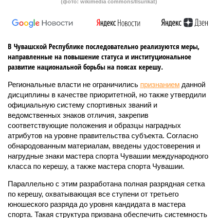
(фото: wikimedia commons/Ilsurikat)
В Чувашской Республике последовательно реализуются меры,
направленные на повышение статуса и институциональное
развитие национальной борьбы на поясах керешу.
Региональные власти не ограничились
признанием
данной
дисциплины в качестве приоритетной, но также утвердили
официальную систему спортивных званий и
ведомственных знаков отличия, закрепив
соответствующие положения и образцы наградных
атрибутов на уровне правительства субъекта. Согласно
обнародованным материалам, введены удостоверения и
нагрудные знаки мастера спорта Чувашии международного
класса по керешу, а также мастера спорта Чувашии.
Параллельно с этим разработана полная разрядная сетка
по керешу, охватывающая все ступени от третьего
юношеского разряда до уровня кандидата в мастера
спорта. Такая структура призвана обеспечить системность