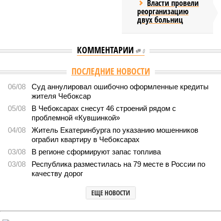
Власти провели
реорганизацию
двух больниц
КОММЕНТАРИИ
0
ПОСЛЕДНИЕ НОВОСТИ
06/08
Суд аннулировал ошибочно оформленные кредиты
жителя Чебоксар
05/08
В Чебоксарах снесут 46 строений рядом с
проблемной «Кувшинкой»
04/08
Житель Екатеринбурга по указанию мошенников
ограбил квартиру в Чебоксарах
03/08
В регионе сформируют запас топлива
03/08
Республика разместилась на 79 месте в России по
качеству дорог
ЕЩЕ НОВОСТИ