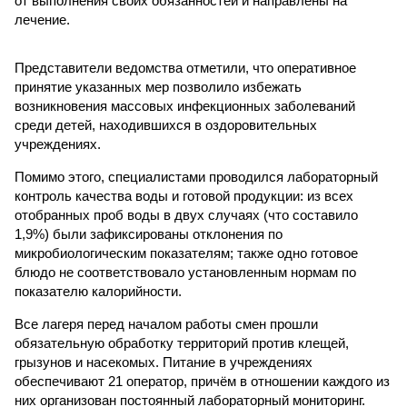
от выполнения своих обязанностей и направлены на
лечение.
Представители ведомства отметили, что оперативное
принятие указанных мер позволило избежать
возникновения массовых инфекционных заболеваний
среди детей, находившихся в оздоровительных
учреждениях.
Помимо этого, специалистами проводился лабораторный
контроль качества воды и готовой продукции: из всех
отобранных проб воды в двух случаях (что составило
1,9%) были зафиксированы отклонения по
микробиологическим показателям; также одно готовое
блюдо не соответствовало установленным нормам по
показателю калорийности.
Все лагеря перед началом работы смен прошли
обязательную обработку территорий против клещей,
грызунов и насекомых. Питание в учреждениях
обеспечивают 21 оператор, причём в отношении каждого из
них организован постоянный лабораторный мониторинг.