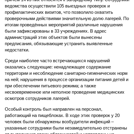
ведомства осуществили 105 выездных проверок и
профилактических визитов, что позволило охватить
проверочными действиями значительную долю лагерей. По
итогам проведённых мероприятий различные нарушения
были зафиксированы в 33 учреждениях. В адрес
администраций этих объектов были вынесены
предписания, обязывающие устранить выявленные
недостатки.
Среди наиболее часто встречающихся нарушений
оказались следующие: ненадлежащее содержание
территории и несоблюдение санитарно-гигиенических норм
на ней; нарушения в процессе организации питания детей и
при обеспечении питьевого режима; а также
несвоевременное или неполное проведение медицинских
осмотров сотрудников лагерей.
Особый контроль был направлен на персонал,
работающий на пищеблоках. В ходе этих проверок у 20
человек были обнаружены возбудители инфекций –
указанные сотрудники были незамедлительно отстранены