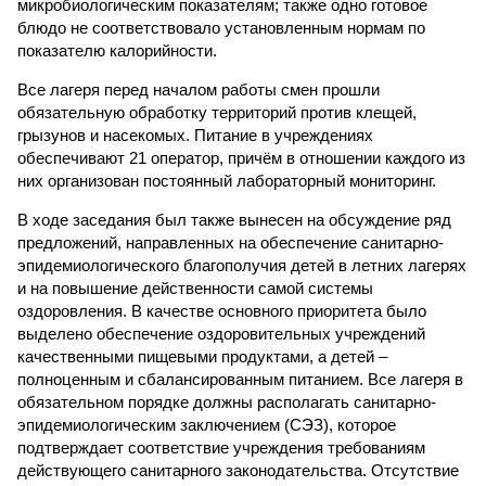
микробиологическим показателям; также одно готовое
блюдо не соответствовало установленным нормам по
показателю калорийности.
Все лагеря перед началом работы смен прошли
обязательную обработку территорий против клещей,
грызунов и насекомых. Питание в учреждениях
обеспечивают 21 оператор, причём в отношении каждого из
них организован постоянный лабораторный мониторинг.
В ходе заседания был также вынесен на обсуждение ряд
предложений, направленных на обеспечение санитарно-
эпидемиологического благополучия детей в летних лагерях
и на повышение действенности самой системы
оздоровления. В качестве основного приоритета было
выделено обеспечение оздоровительных учреждений
качественными пищевыми продуктами, а детей –
полноценным и сбалансированным питанием. Все лагеря в
обязательном порядке должны располагать санитарно-
эпидемиологическим заключением (СЭЗ), которое
подтверждает соответствие учреждения требованиям
действующего санитарного законодательства. Отсутствие