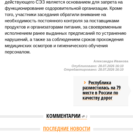
действующего СЭЗ является основанием для запрета на
функционирование оздоровительной организации. Кроме
того, участники заседания обратили внимание на
необходимость постоянного контроля за поставщиками
продуктов и организаторами питания, за своевременным
исполнением ранее выданных предписаний по устранению
нарушений, а также за соблюдением сроков прохождения
медицинских осмотров и гигиенического обучения
персоналом.
Александра Иванова
Опубликовано:
28.07.2026 16:10
Отредактировано:
28.07.2026 16:10
Республика
разместилась на 79
месте в России по
качеству дорог
КОММЕНТАРИИ
0
Версия
//
Общество
//
В регионе учреждены удостоверения мастеров
спорта по борьбе керешу