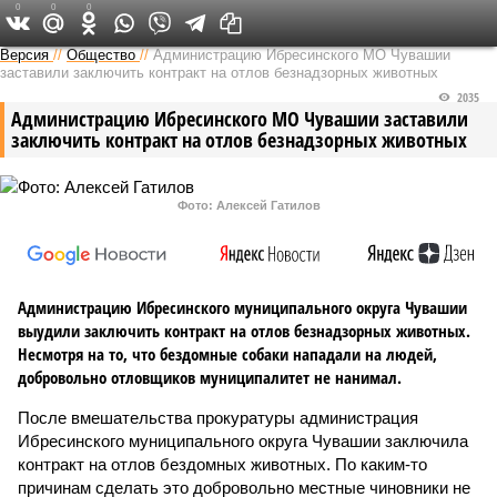
0
0
0
Версия в Чувашии
Версия
//
Общество
//
Администрацию Ибресинского МО Чувашии
заставили заключить контракт на отлов безнадзорных животных
2035
Администрацию Ибресинского МО Чувашии заставили
заключить контракт на отлов безнадзорных животных
Фото: Алексей Гатилов
Администрацию Ибресинского муниципального округа Чувашии
выудили заключить контракт на отлов безнадзорных животных.
Несмотря на то, что бездомные собаки нападали на людей,
добровольно отловщиков муниципалитет не нанимал.
После вмешательства прокуратуры администрация
Ибресинского муниципального округа Чувашии заключила
контракт на отлов бездомных животных. По каким-то
причинам сделать это добровольно местные чиновники не