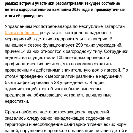
рамках встречи участники рассматривали текущее состояние
летней оздоровительной кампании 2026 года и промежуточные
итоги её проведения.
Управлением Роспотребнадзора по Республике Татарстан
были обобщены
результаты контрольно-надзорных
мероприятий в детских оздоровительных лагерях. В
нынешнем сезоне функционирует 299 таких учреждений,
причём 14 из них относятся к загородному типу. Сотрудники
ведомства осуществили 105 выездных проверок и
профилактических визитов, что позволило охватить
проверочными действиями значительную долю лагерей. По
итогам проведённых мероприятий различные нарушения
были зафиксированы в 33 учреждениях. В адрес
администраций этих объектов были вынесены
предписания, обязывающие устранить выявленные
недостатки.
Среди наиболее часто встречающихся нарушений
оказались следующие: ненадлежащее содержание
территории и несоблюдение санитарно-гигиенических норм
на ней; нарушения в процессе организации питания детей и