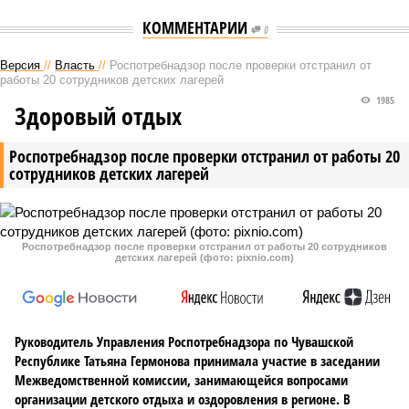
КОММЕНТАРИИ
0
Версия
//
Власть
//
Роспотребнадзор после проверки отстранил от
работы 20 сотрудников детских лагерей
1985
Здоровый отдых
Роспотребнадзор после проверки отстранил от работы 20
сотрудников детских лагерей
Роспотребнадзор после проверки отстранил от работы 20 сотрудников
детских лагерей (фото: pixnio.com)
Руководитель Управления Роспотребнадзора по Чувашской
Республике Татьяна Гермонова принимала участие в заседании
Межведомственной комиссии, занимающейся вопросами
организации детского отдыха и оздоровления в регионе. В