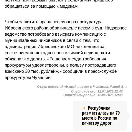
обращаться за помощью к медикам.
Чтобы защитить права пенсионера прокуратура
Ибресинского района обратилась с иском в суд. Надзорное
ведомство потребовало взыскать компенсацию с
муниципальных чиновников в связи с тем, что
администрация Ибресинского МО не следила за
состоянием пешеходных зон в зимний период, хотя
обязана это делать. «Решением суда требования
прокуратуры удовлетворены, в пользу пострадавшего
взыскано 30 тыс. рублей», - сообщили в пресс-службе
прокуратуры Чувашии.
Отдел новостей «Нашей версии в Чувашии, Марий Эл»
Опубликовано:
12.04.2025 12:43
Отредактировано:
12.04.2025 12:43
Республика
разместилась на 79
месте в России по
качеству дорог