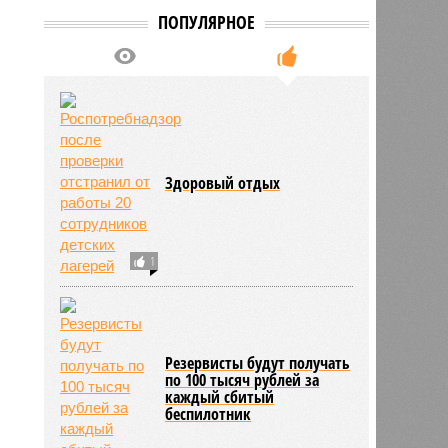
ПОПУЛЯРНОЕ
нова
16:10
16:10
Здоровый отдых
1
Резервисты будут получать
по 100 тысяч рублей за
каждый сбитый
беспилотник
1933