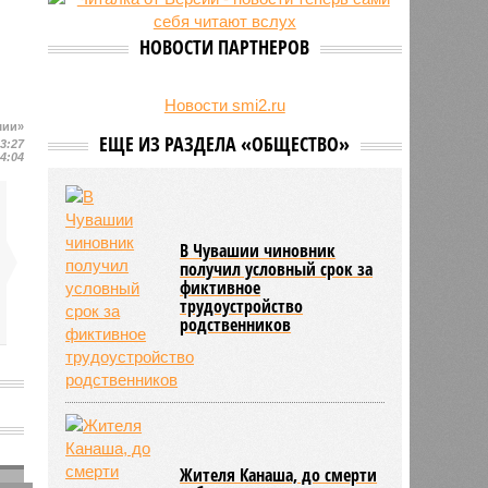
беспилотник
НОВОСТИ ПАРТНЕРОВ
Новости smi2.ru
шии»
ЕЩЕ ИЗ РАЗДЕЛА «ОБЩЕСТВО»
13:27
14:04
В Чувашии чиновник
получил условный срок за
фиктивное
трудоустройство
родственников
Жителя Канаша, до смерти