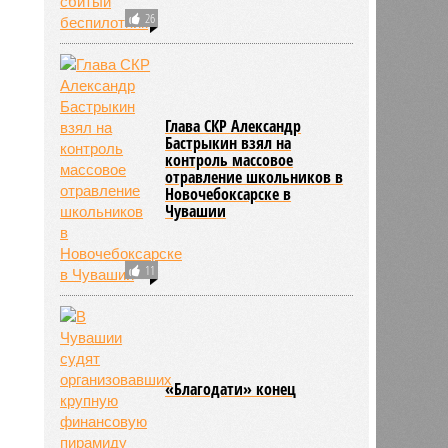
26
Глава СКР Александр
Бастрыкин взял на
контроль массовое
отравление школьников в
Новочебоксарске в
Чувашии
11
«Благодати» конец