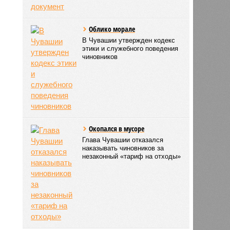
Облико морале
В Чувашии утвержден кодекс
этики и служебного поведения
чиновников
Окопался в мусоре
Глава Чувашии отказался
наказывать чиновников за
незаконный «тариф на отходы»