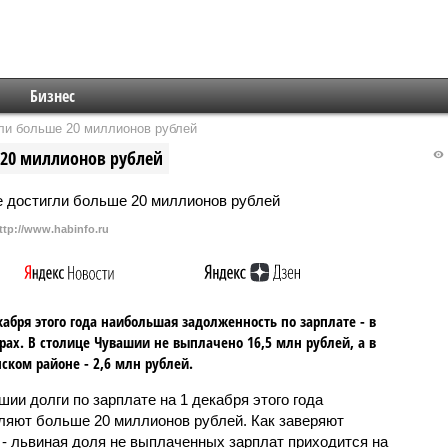
Бизнес
ли больше 20 миллионов рублей
 20 миллионов рублей
ttp://www.habinfo.ru
кабря этого года наибольшая задолженность по зарплате - в
рах. В столице Чувашии не выплачено 16,5 млн рублей, а в
ском районе - 2,6 млн рублей.
шии долги по зарплате на 1 декабря этого года
ляют больше 20 миллионов рублей. Как заверяют
 - львиная доля не выплаченных зарплат приходится на