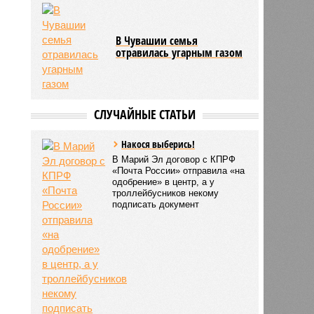
В Чувашии семья
отравилась угарным газом
СЛУЧАЙНЫЕ СТАТЬИ
Накося выберись!
В Марий Эл договор с КПРФ
«Почта России» отправила «на
одобрение» в центр, а у
троллейбусников некому
подписать документ