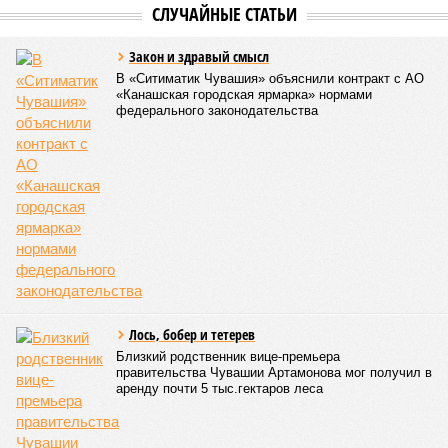
СЛУЧАЙНЫЕ СТАТЬИ
Закон и здравый смысл
В «Ситиматик Чувашия» объяснили контракт с АО
«Канашская городская ярмарка» нормами
федерального законодательства
Лось, бобер и тетерев
Близкий родственник вице-премьера
правительства Чувашии Артамонова мог получил в
аренду почти 5 тыс.гектаров леса