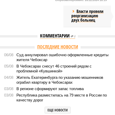
Отредактировано:
28.12.2024 18:19
Власти провели
реорганизацию
двух больниц
КОММЕНТАРИИ
0
ПОСЛЕДНИЕ НОВОСТИ
06/08
Суд аннулировал ошибочно оформленные кредиты
жителя Чебоксар
05/08
В Чебоксарах снесут 46 строений рядом с
проблемной «Кувшинкой»
04/08
Житель Екатеринбурга по указанию мошенников
ограбил квартиру в Чебоксарах
03/08
В регионе сформируют запас топлива
03/08
Республика разместилась на 79 месте в России по
качеству дорог
ЕЩЕ НОВОСТИ