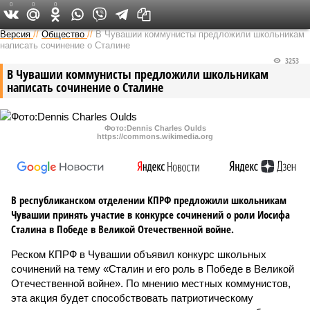
0
0
0
Версия в Чувашии
Версия
//
Общество
//
В Чувашии коммунисты предложили школьникам
написать сочинение о Сталине
3253
В Чувашии коммунисты предложили школьникам
написать сочинение о Сталине
Фото:Dennis Charles Oulds
https://commons.wikimedia.org
В республиканском отделении КПРФ предложили школьникам
Чувашии принять участие в конкурсе сочинений о роли Иосифа
Сталина в Победе в Великой Отечественной войне.
Реском КПРФ в Чувашии объявил конкурс школьных
сочинений на тему «Сталин и его роль в Победе в Великой
Отечественной войне». По мнению местных коммунистов,
эта акция будет способствовать патриотическому