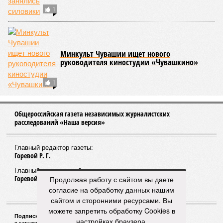
1
Минкульт Чувашии ищет нового
руководителя киностудии «Чувашкино»
1
Общероссийская газета независимых журналистских
расследований «Наша версия»
Главный редактор газеты:
Горевой Р. Г.
Главный редактор сайта:
Горевой Р. Г.
Продолжая работу с сайтом вы даете
согласие на обработку данных нашим
сайтом и сторонними ресурсами. Вы
можете запретить обработку Cookies в
Подписной индекс газеты «Наша версия»:
настройках браузера.