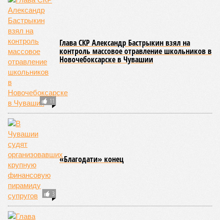
Глава СКР Александр Бастрыкин взял на
контроль массовое отравление школьников в
Новочебоксарске в Чувашии
11
«Благодати» конец
3