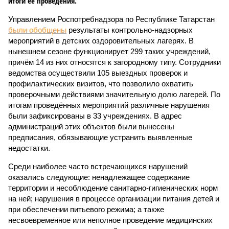
итоги её проведения.
Управлением Роспотребнадзора по Республике Татарстан
были обобщены
результаты контрольно-надзорных
мероприятий в детских оздоровительных лагерях. В
нынешнем сезоне функционирует 299 таких учреждений,
причём 14 из них относятся к загородному типу. Сотрудники
ведомства осуществили 105 выездных проверок и
профилактических визитов, что позволило охватить
проверочными действиями значительную долю лагерей. По
итогам проведённых мероприятий различные нарушения
были зафиксированы в 33 учреждениях. В адрес
администраций этих объектов были вынесены
предписания, обязывающие устранить выявленные
недостатки.
Среди наиболее часто встречающихся нарушений
оказались следующие: ненадлежащее содержание
территории и несоблюдение санитарно-гигиенических норм
на ней; нарушения в процессе организации питания детей и
при обеспечении питьевого режима; а также
несвоевременное или неполное проведение медицинских