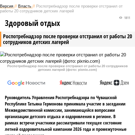
Версия
//
Власть
//
Роспотребнадзор после проверки отстранил от
работы 20 сотрудников детских лагерей
1811
Здоровый отдых
Роспотребнадзор после проверки отстранил от работы 20
сотрудников детских лагерей
Роспотребнадзор после проверки отстранил от работы 20 сотрудников
детских лагерей (фото: pixnio.com)
Руководитель Управления Роспотребнадзора по Чувашской
Республике Татьяна Гермонова принимала участие в заседании
Межведомственной комиссии, занимающейся вопросами
организации детского отдыха и оздоровления в регионе. В
рамках встречи участники рассматривали текущее состояние
летней оздоровительной кампании 2026 года и промежуточные