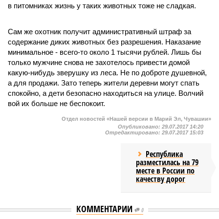
в питомниках жизнь у таких животных тоже не сладкая.
Сам же охотник получит административный штраф за
содержание диких животных без разрешения. Наказание
минимальное - всего-то около 1 тысячи рублей. Лишь бы
только мужчине снова не захотелось привести домой
какую-нибудь зверушку из леса. Не по доброте душевной,
а для продажи. Зато теперь жители деревни могут спать
спокойно, а дети безопасно находиться на улице. Волчий
вой их больше не беспокоит.
Отдел новостей «Нашей версии в Марий Эл, Чувашии»
Опубликовано:
29.07.2017 14:20
Отредактировано:
29.07.2017 15:03
Республика
разместилась на 79
месте в России по
качеству дорог
КОММЕНТАРИИ
0