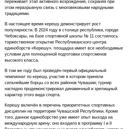
переживает этап активного возрождения, сохраняя при
этом неразрывную связь с многовековыми народными
традициями.
В настоящее время керешу демонстрирует рост
популярности. В 2024 году в столице республики, городе
Чебоксары, на базе спортивной школы № 11 состоялось
торжественное открытие Республиканского центра
единоборств «Керешу». площадка имеет все необходимые
условия для полноценной подготовки спортсменов
высокого класса.
В том же году был проведён первый официальный
чемпионат по керешу, участие в котором приняли
сильнейшие борцы со всех районов Чувашии; турнир
наглядно продемонстрировал динамичный и зрелищный
характер этого вида спорта.
Керешу включён в перечень приоритетных спортивных
дисциплин на территории Чувашской Республики. Кроме
того, данное единоборство уже имеет опыт выхода на
международную арену: оно входило в программу I и II