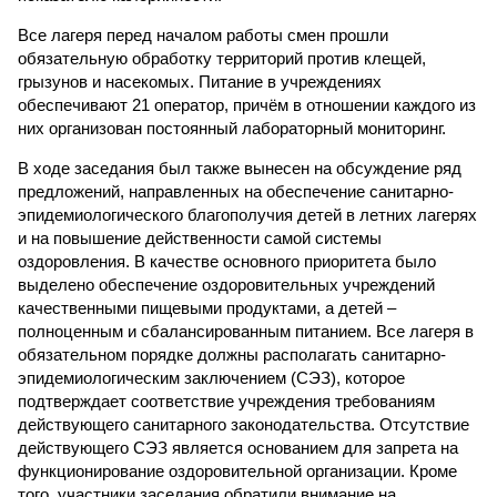
Все лагеря перед началом работы смен прошли
обязательную обработку территорий против клещей,
грызунов и насекомых. Питание в учреждениях
обеспечивают 21 оператор, причём в отношении каждого из
них организован постоянный лабораторный мониторинг.
В ходе заседания был также вынесен на обсуждение ряд
предложений, направленных на обеспечение санитарно-
эпидемиологического благополучия детей в летних лагерях
и на повышение действенности самой системы
оздоровления. В качестве основного приоритета было
выделено обеспечение оздоровительных учреждений
качественными пищевыми продуктами, а детей –
полноценным и сбалансированным питанием. Все лагеря в
обязательном порядке должны располагать санитарно-
эпидемиологическим заключением (СЭЗ), которое
подтверждает соответствие учреждения требованиям
действующего санитарного законодательства. Отсутствие
действующего СЭЗ является основанием для запрета на
функционирование оздоровительной организации. Кроме
того, участники заседания обратили внимание на