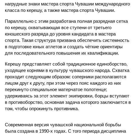
нагрудные знаки мастера спорта Чувашии международного
класса по керешу, а также мастера спорта Чувашии.
Параллельно с этим разработана полная разрядная сетка
по керешу, охватывающая все ступени от третьего
юношеского разряда до уровня кандидата в мастера
спорта. Такая структура призвана обеспечить системность
в подготовке юных атлетов и создать чёткие ориентиры
для последовательного повышения их квалификации.
Керешу представляет собой традиционное единоборство,
уходящее корнями в культуру чувашского народа. Схватка
проходит следующим образом: соперники располагаются
лицом друг к другу, при этом через пояс каждого из них
перекинуто специальное матерчатое полотенце;
удерживаясь за этот элемент экипировки, борцы вступают
в противоборство, основная задача которого заключается в
том, чтобы опрокинуть противника.
Современная версия чувашской национальной борьбы
была создана в 1990-х годах. С того периода дисциплина