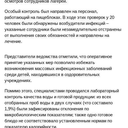
осмотров сотрудников лагерей.
Особый контроль был направлен на персонал,
работающий на пищеблоках. В ходе этих проверок у 20
человек были обнаружены возбудители инфекций –
указанные сотрудники были незамедлительно отстранены
от выполнения своих обязанностей и направлены на
лечение.
Представители ведомства отметили, что оперативное
принятие указанных мер позволило избежать
возникновения массовых инфекционных заболеваний
среди детей, находившихся в оздоровительных
учреждениях.
Помимо этого, специалистами проводился лабораторный
контроль качества воды и готовой продукции: из всех
отобранных проб воды в двух случаях (что составило
1,9%) были зафиксированы отклонения по
микробиологическим показателям; также одно готовое
блюдо не соответствовало установленным нормам по
показателю калорийности.