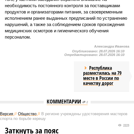
необходимость постоянного контроля за поставщиками
продуктов и организаторами питания, за своевременным
исполнением ранее выданных предписаний по устранению
нарушений, а также за соблюдением сроков прохождения
медицинских осмотров и гигиенического обучения
персоналом.
Александра Иванова
Опубликовано:
28.07.2026 16:10
Отредактировано:
28.07.2026 16:10
Республика
разместилась на 79
месте в России по
качеству дорог
КОММЕНТАРИИ
0
Версия
//
Общество
//
В регионе учреждены удостоверения мастеров
спорта по борьбе керешу
2223
Заткнуть за пояс