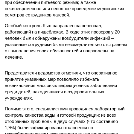
при обеспечении питьевого режима; а также
несвоевременное или неполное проведение медицинских
осмотров сотрудников лагерей.
Особый контроль был направлен на персонал,
работающий на пищеблоках. В ходе этих проверок у 20
человек были обнаружены возбудители инфекций –
указанные сотрудники были незамедлительно отстранены
от выполнения своих обязанностей и направлены на
лечение.
Представители ведомства отметили, что оперативное
принятие указанных мер позволило избежать
возникновения массовых инфекционных заболеваний
среди детей, находившихся в оздоровительных
учреждениях.
Помимо этого, специалистами проводился лабораторный
контроль качества воды и готовой продукции: из всех
отобранных проб воды в двух случаях (что составило
1,9%) были зафиксированы отклонения по
микробиологическим показателям; также одно готовое