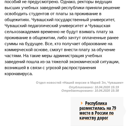
пособий не предусмотрено. Однако, ректоры ведущих
высших учебных заведений республики приняли решение
освободить студентов от платы за проживание в
общежитиях. Чувашский государственный университет,
Чувашский педагогический университет и Чувашская
сельхозакадемия временно не будут взимать плату за
проживание в общежитии, либо зачтут оплаченные ранее
суммы на будущее. Все, кто получает образование на
коммерческой основе, смогут внести плату за обучение
частями. На такие меры администрация учебных
заведений пошла из-за тяжелой экономической ситуации,
возникшей в связи с угрозой распространения
коронавируса.
Отдел новостей «Нашей версии в Марий Эл, Чувашии»
Опубликовано:
10.04.2020 15:19
Отредактировано:
10.04.2020 15:38
Республика
разместилась на 79
месте в России по
качеству дорог