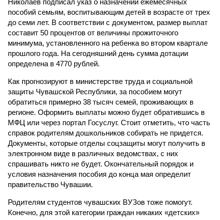
Николаев подписал указ о назначении ежемесячных
пособий семьям, воспитывающим детей в возрасте от трех
до семи лет. В соответствии с документом, размер выплат
составит 50 процентов от величины прожиточного
минимума, установленного на ребенка во втором квартале
прошлого года. На сегодняшний день сумма дотации
определена в 4770 рублей.
Как прогнозируют в министерстве труда и социальной
защиты Чувашской Республики, за пособием могут
обратиться примерно 38 тысяч семей, проживающих в
регионе. Оформить выплаты можно будет обратившись в
МФЦ или через портал Госуслуг. Стоит отметить, что часть
справок родителям дошкольников собирать не придется.
Документы, которые отделы соцзащиты могут получить в
электронном виде в различных ведомствах, с них
спрашивать никто не будет. Окончательный порядок и
условия назначения пособия до конца мая определит
правительство Чувашии.
Родителям студентов чувашских ВУЗов тоже помогут.
Конечно, для этой категории граждан никаких «детских»