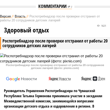
КОММЕНТАРИИ
0
Версия
//
Власть
//
Роспотребнадзор после проверки отстранил от
работы 20 сотрудников детских лагерей
1621
Здоровый отдых
Роспотребнадзор после проверки отстранил от работы 20
сотрудников детских лагерей
Роспотребнадзор после проверки отстранил от работы 20 сотрудников
детских лагерей (фото: pixnio.com)
Руководитель Управления Роспотребнадзора по Чувашской
Республике Татьяна Гермонова принимала участие в заседании
Межведомственной комиссии, занимающейся вопросами
организации детского отдыха и оздоровления в регионе. В