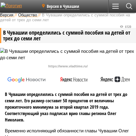
Версия в Чувашии
Версия
//
Общество
//
В Чувашии определились с суммой пособия на
детей от трех до семи лет
6120
В Чувашии определились с суммой пособия на детей от
трех до семи лет
https://www.vladtime.ru/
В Чувашии определились с суммой пособия на детей от трех до
семи лет. Его размер составит 50 процентов от величины
прожиточного минимума за второй квартал 2019 года.
Соответствующий указ подписал врио главы региона Олег
Николаев.
Временно исполняющий обязанности главы Чувашии Олег