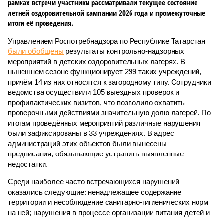
рамках встречи участники рассматривали текущее состояние
летней оздоровительной кампании 2026 года и промежуточные
итоги её проведения.
Управлением Роспотребнадзора по Республике Татарстан
были обобщены
результаты контрольно-надзорных
мероприятий в детских оздоровительных лагерях. В
нынешнем сезоне функционирует 299 таких учреждений,
причём 14 из них относятся к загородному типу. Сотрудники
ведомства осуществили 105 выездных проверок и
профилактических визитов, что позволило охватить
проверочными действиями значительную долю лагерей. По
итогам проведённых мероприятий различные нарушения
были зафиксированы в 33 учреждениях. В адрес
администраций этих объектов были вынесены
предписания, обязывающие устранить выявленные
недостатки.
Среди наиболее часто встречающихся нарушений
оказались следующие: ненадлежащее содержание
территории и несоблюдение санитарно-гигиенических норм
на ней; нарушения в процессе организации питания детей и