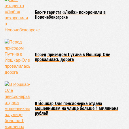
обнародованным материалам, введены удостоверения и
нагрудные знаки мастера спорта Чувашии международного
класса по керешу, а также мастера спорта Чувашии.
Параллельно с этим разработана полная разрядная сетка
по керешу, охватывающая все ступени от третьего
юношеского разряда до уровня кандидата в мастера
спорта. Такая структура призвана обеспечить системность
в подготовке юных атлетов и создать чёткие ориентиры
для последовательного повышения их квалификации.
Керешу представляет собой традиционное единоборство,
уходящее корнями в культуру чувашского народа. Схватка
проходит следующим образом: соперники располагаются
лицом друг к другу, при этом через пояс каждого из них
перекинуто специальное матерчатое полотенце;
удерживаясь за этот элемент экипировки, борцы вступают
в противоборство, основная задача которого заключается в
том, чтобы опрокинуть противника.
Современная версия чувашской национальной борьбы