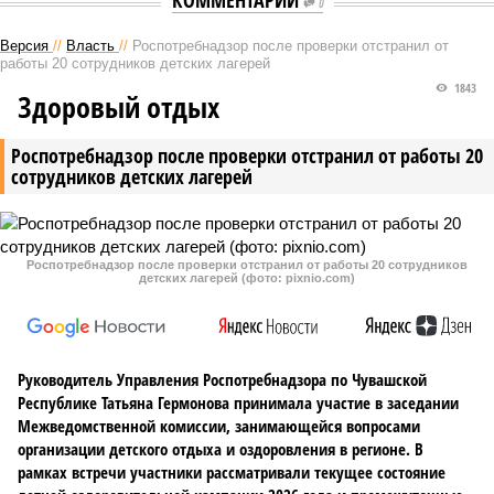
КОММЕНТАРИИ
0
Версия
//
Власть
//
Роспотребнадзор после проверки отстранил от
работы 20 сотрудников детских лагерей
1843
Здоровый отдых
Роспотребнадзор после проверки отстранил от работы 20
сотрудников детских лагерей
Роспотребнадзор после проверки отстранил от работы 20 сотрудников
детских лагерей (фото: pixnio.com)
Руководитель Управления Роспотребнадзора по Чувашской
Республике Татьяна Гермонова принимала участие в заседании
Межведомственной комиссии, занимающейся вопросами
организации детского отдыха и оздоровления в регионе. В
рамках встречи участники рассматривали текущее состояние