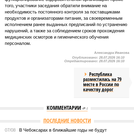
того, участники заседания обратили внимание на
необходимость постоянного контроля за поставщиками
продуктов и организаторами питания, за своевременным
исполнением ранее выданных предписаний по устранению
нарушений, а также за соблюдением сроков прохождения
медицинских осмотров и гигиенического обучения
персоналом.
Александра Иванова
Опубликовано:
28.07.2026 16:10
Отредактировано:
28.07.2026 16:10
Республика
разместилась на 79
месте в России по
качеству дорог
КОММЕНТАРИИ
0
Версия
//
Общество
//
В регионе учреждены удостоверения мастеров
спорта по борьбе керешу
2250