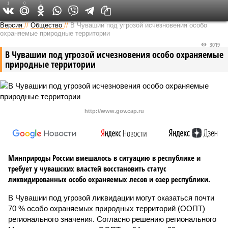
1
0
1
Версия в Чувашии
Версия
//
Общество
//
В Чувашии под угрозой исчезновения особо
охраняемые природные территории
3019
В Чувашии под угрозой исчезновения особо охраняемые
природные территории
http://www.gov.cap.ru
Минприроды России вмешалось в ситуацию в республике и
требует у чувашских властей восстановить статус
ликвидированных особо охраняемых лесов и озер республики.
В Чувашии под угрозой ликвидации могут оказаться почти
70 % особо охраняемых природных территорий (ООПТ)
регионального значения. Согласно решению регионального