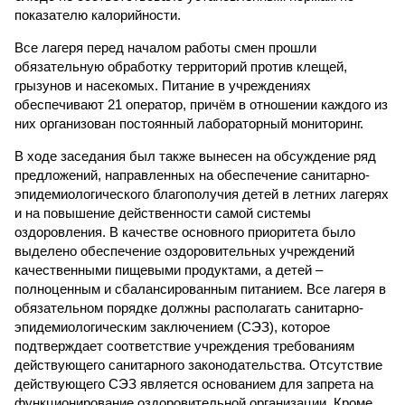
показателю калорийности.
Все лагеря перед началом работы смен прошли
обязательную обработку территорий против клещей,
грызунов и насекомых. Питание в учреждениях
обеспечивают 21 оператор, причём в отношении каждого из
них организован постоянный лабораторный мониторинг.
В ходе заседания был также вынесен на обсуждение ряд
предложений, направленных на обеспечение санитарно-
эпидемиологического благополучия детей в летних лагерях
и на повышение действенности самой системы
оздоровления. В качестве основного приоритета было
выделено обеспечение оздоровительных учреждений
качественными пищевыми продуктами, а детей –
полноценным и сбалансированным питанием. Все лагеря в
обязательном порядке должны располагать санитарно-
эпидемиологическим заключением (СЭЗ), которое
подтверждает соответствие учреждения требованиям
действующего санитарного законодательства. Отсутствие
действующего СЭЗ является основанием для запрета на
функционирование оздоровительной организации. Кроме