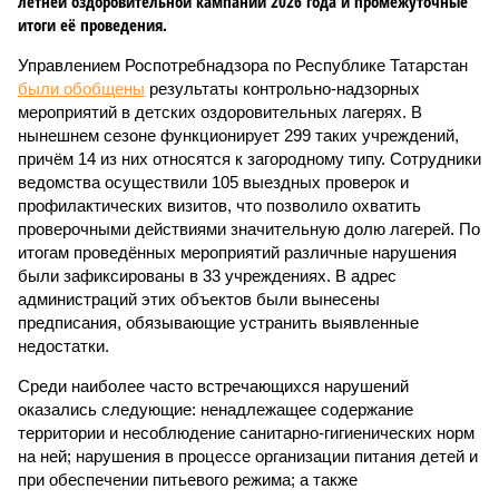
летней оздоровительной кампании 2026 года и промежуточные
итоги её проведения.
Управлением Роспотребнадзора по Республике Татарстан
были обобщены
результаты контрольно-надзорных
мероприятий в детских оздоровительных лагерях. В
нынешнем сезоне функционирует 299 таких учреждений,
причём 14 из них относятся к загородному типу. Сотрудники
ведомства осуществили 105 выездных проверок и
профилактических визитов, что позволило охватить
проверочными действиями значительную долю лагерей. По
итогам проведённых мероприятий различные нарушения
были зафиксированы в 33 учреждениях. В адрес
администраций этих объектов были вынесены
предписания, обязывающие устранить выявленные
недостатки.
Среди наиболее часто встречающихся нарушений
оказались следующие: ненадлежащее содержание
территории и несоблюдение санитарно-гигиенических норм
на ней; нарушения в процессе организации питания детей и
при обеспечении питьевого режима; а также