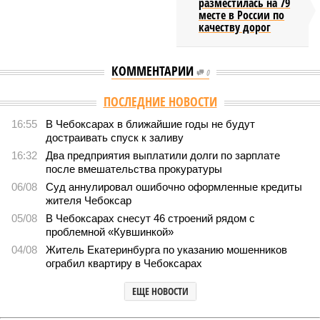
разместилась на 79
месте в России по
качеству дорог
КОММЕНТАРИИ
0
ПОСЛЕДНИЕ НОВОСТИ
16:55
В Чебоксарах в ближайшие годы не будут
достраивать спуск к заливу
16:32
Два предприятия выплатили долги по зарплате
после вмешательства прокуратуры
06/08
Суд аннулировал ошибочно оформленные кредиты
жителя Чебоксар
05/08
В Чебоксарах снесут 46 строений рядом с
проблемной «Кувшинкой»
04/08
Житель Екатеринбурга по указанию мошенников
ограбил квартиру в Чебоксарах
ЕЩЕ НОВОСТИ