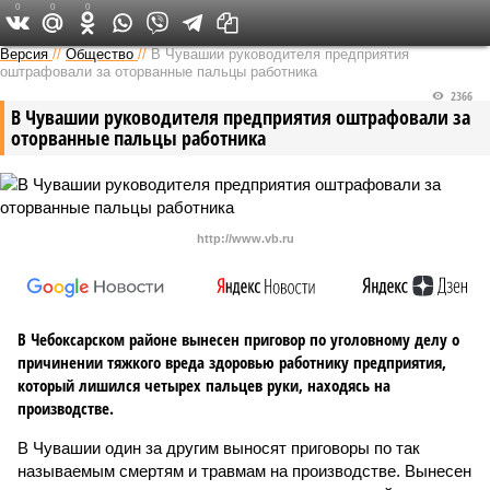
0
0
0
Версия в Чувашии
Версия
//
Общество
//
В Чувашии руководителя предприятия
оштрафовали за оторванные пальцы работника
2366
В Чувашии руководителя предприятия оштрафовали за
оторванные пальцы работника
http://www.vb.ru
В Чебоксарском районе вынесен приговор по уголовному делу о
причинении тяжкого вреда здоровью работнику предприятия,
который лишился четырех пальцев руки, находясь на
производстве.
В Чувашии один за другим выносят приговоры по так
называемым смертям и травмам на производстве. Вынесен