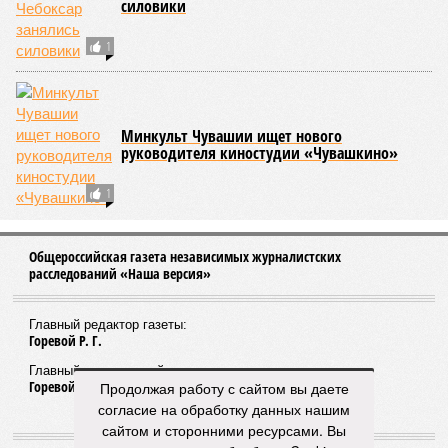
силовики
1
Минкульт Чувашии ищет нового
руководителя киностудии «Чувашкино»
1
Общероссийская газета независимых журналистских
расследований «Наша версия»
Главный редактор газеты:
Горевой Р. Г.
Главный редактор сайта:
Горевой Р. Г.
Продолжая работу с сайтом вы даете
согласие на обработку данных нашим
сайтом и сторонними ресурсами. Вы