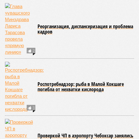
Реорганизация, диспансеризация и проблема
кадров
2
Роспотребнадзор: рыба в Малой Кокшаге
погибла от нехватки кислорода
3
Проверкой ЧП в аэропорту Чебоксар занялись