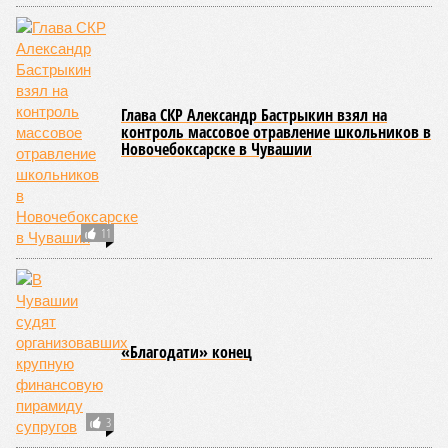
Глава СКР Александр Бастрыкин взял на
контроль массовое отравление школьников в
Новочебоксарске в Чувашии
11
«Благодати» конец
3