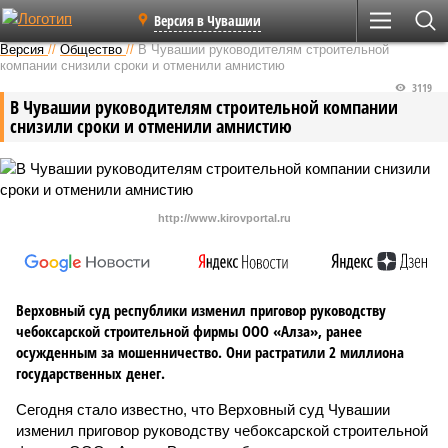
Версия в Чувашии
Версия
//
Общество
//
В Чувашии руководителям строительной
компании снизили сроки и отменили амнистию
3119
В Чувашии руководителям строительной компании
снизили сроки и отменили амнистию
http://www.kirovportal.ru
Верховный суд республики изменил приговор руководству
чебоксарской строительной фирмы ООО «Алза», ранее
осужденным за мошенничество. Они растратили 2 миллиона
государственных денег.
Сегодня стало известно, что Верховный суд Чувашии
изменил приговор руководству чебоксарской строительной