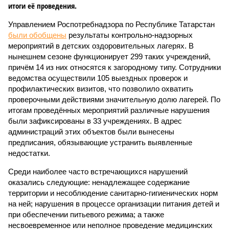
итоги её проведения.
Управлением Роспотребнадзора по Республике Татарстан
были обобщены
результаты контрольно-надзорных
мероприятий в детских оздоровительных лагерях. В
нынешнем сезоне функционирует 299 таких учреждений,
причём 14 из них относятся к загородному типу. Сотрудники
ведомства осуществили 105 выездных проверок и
профилактических визитов, что позволило охватить
проверочными действиями значительную долю лагерей. По
итогам проведённых мероприятий различные нарушения
были зафиксированы в 33 учреждениях. В адрес
администраций этих объектов были вынесены
предписания, обязывающие устранить выявленные
недостатки.
Среди наиболее часто встречающихся нарушений
оказались следующие: ненадлежащее содержание
территории и несоблюдение санитарно-гигиенических норм
на ней; нарушения в процессе организации питания детей и
при обеспечении питьевого режима; а также
несвоевременное или неполное проведение медицинских