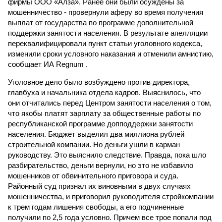
фирмы ООО «Алза». Ранее они были осуждены за
мошенничество - провернули аферу во время получения
выплат от государства по программе дополнительной
поддержки занятости населения. В результате апелляции
переквалифицировали пункт статьи уголовного кодекса,
изменили сроки условного наказания и отменили амнистию,
сообщает ИА Regnum .
Уголовное дело было возбуждено против директора,
главбуха и начальника отдела кадров. Выяснилось, что
они отчитались перед Центром занятости населения о том,
что якобы платят зарплату за общественные работы по
республиканской программе допподдержки занятости
населения. Бюджет выделил два миллиона рублей
строительной компании. Но деньги ушли в карман
руководству. Это выяснило следствие. Правда, пока шло
разбирательство, деньги вернули, но это не избавило
мошенников от обвинительного приговора и суда.
Районный суд признал их виновными в двух случаях
мошенничества, и приговорил руководителя стройкомпании
к трем годам лишения свободы, а его подчиненные
получили по 2,5 года условно. Причем все трое попали под