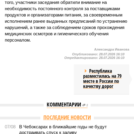
того, участники заседания обратили внимание на
необходимость постоянного контроля за поставщиками
продуктов и организаторами питания, за своевременным
исполнением ранее выданных предписаний по устранению
нарушений, а также за соблюдением сроков прохождения
медицинских осмотров и гигиенического обучения
персоналом.
Александра Иванова
Опубликовано:
28.07.2026 16:10
Отредактировано:
28.07.2026 16:10
Республика
разместилась на 79
месте в России по
качеству дорог
КОММЕНТАРИИ
0
Версия
//
Общество
//
В регионе учреждены удостоверения мастеров
спорта по борьбе керешу
2250
Заткнуть за пояс