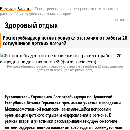
Версия
//
Власть
//
Роспотребнадзор после проверки отстранил от
работы 20 сотрудников детских лагерей
1843
Здоровый отдых
Роспотребнадзор после проверки отстранил от работы 20
сотрудников детских лагерей
Роспотребнадзор после проверки отстранил от работы 20 сотрудников
детских лагерей (фото: pixnio.com)
Руководитель Управления Роспотребнадзора по Чувашской
Республике Татьяна Гермонова принимала участие в заседании
Межведомственной комиссии, занимающейся вопросами
организации детского отдыха и оздоровления в регионе. В
рамках встречи участники рассматривали текущее состояние
летней оздоровительной кампании 2026 года и промежуточные