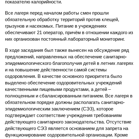
показателю калорийности.
Все лагеря перед началом работы смен прошли
обязательную обработку территорий против клещей,
грызунов и насекомых. Питание в учреждениях
обеспечивают 21 оператор, причём в отношении каждого из
них организован постоянный лабораторный мониторинг.
В ходе заседания был также вынесен на обсуждение ряд
предложений, направленных на обеспечение санитарно-
эпидемиологического благополучия детей в летних лагерях
и на повышение действенности самой системы
оздоровления. В качестве основного приоритета было
выделено обеспечение оздоровительных учреждений
качественными пищевыми продуктами, а детей –
полноценным и сбалансированным питанием. Все лагеря в
обязательном порядке должны располагать санитарно-
эпидемиологическим заключением (СЭЗ), которое
подтверждает соответствие учреждения требованиям
действующего санитарного законодательства. Отсутствие
действующего СЭЗ является основанием для запрета на
функционирование оздоровительной организации. Кроме