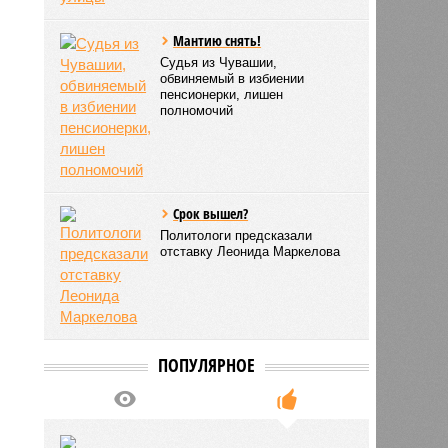
Мантию снять!
Судья из Чувашии,
обвиняемый в избиении
пенсионерки, лишен
полномочий
Срок вышел?
Политологи предсказали
отставку Леонида Маркелова
ПОПУЛЯРНОЕ