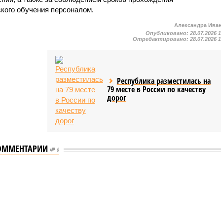
ского обучения персоналом.
Александра Ива
Опубликовано:
28.07.2026 
Отредактировано:
28.07.2026 
Республика разместилась на
79 месте в России по качеству
дорог
ОММЕНТАРИИ
0
мастеров спорта по борьбе керешу
спорта по борьбе керешу