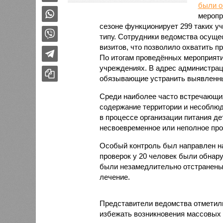
были 
меропр
сезоне функционирует 299 таких уч
типу. Сотрудники ведомства осуще
визитов, что позволило охватить 
По итогам проведённых мероприят
учреждениях. В адрес администрац
обязывающие устранить выявленны
Среди наиболее часто встречающи
содержание территории и несоблюд
в процессе организации питания де
несвоевременное или неполное про
Особый контроль был направлен на
проверок у 20 человек были обнар
были незамедлительно отстранены 
лечение.
Представители ведомства отметили
избежать возникновения массовых