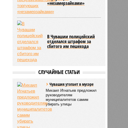
«незамерзайками»
В Чувашии полицейский
отделался штрафом за
сбитого им пешехода
СЛУЧАЙНЫЕ СТАТЬИ
Чувашия утопает в мусоре
Михаил Игнатьев предложил
руководителям
муниципалитетов самим
убирать улицы