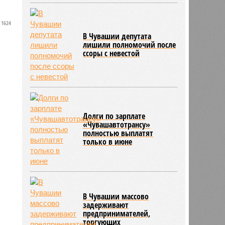
1624
В Чувашии депутата
лишили полномочий после
ссоры с невестой
Долги по зарплате
«Чувашавтотрансу»
полностью выплатят
только в июне
В Чувашии массово
задерживают
предпринимателей,
торгующих