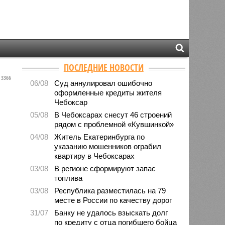
ПОСЛЕДНИЕ НОВОСТИ
3366
06/08
Суд аннулировал ошибочно
оформленные кредиты жителя
Чебоксар
05/08
В Чебоксарах снесут 46 строений
рядом с проблемной «Кувшинкой»
04/08
Житель Екатеринбурга по
указанию мошенников ограбил
квартиру в Чебоксарах
03/08
В регионе сформируют запас
топлива
03/08
Республика разместилась на 79
месте в России по качеству дорог
31/07
Банку не удалось взыскать долг
по кредиту с отца погибшего бойца