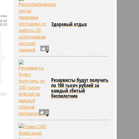
нова
16:10
Здоровый отдых
16:10
1
Резервисты будут получать
по 100 тысяч рублей за
каждый сбитый
беспилотник
26
2086