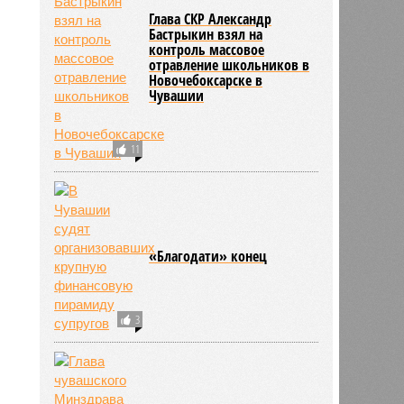
Глава СКР Александр
Бастрыкин взял на
контроль массовое
отравление школьников в
Новочебоксарске в
Чувашии
11
«Благодати» конец
3