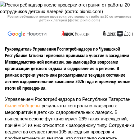
Роспотребнадзор после проверки отстранил от работы 20 сотрудников
детских лагерей (фото: pixnio.com)
Руководитель Управления Роспотребнадзора по Чувашской
Республике Татьяна Гермонова принимала участие в заседании
Межведомственной комиссии, занимающейся вопросами
организации детского отдыха и оздоровления в регионе. В
рамках встречи участники рассматривали текущее состояние
летней оздоровительной кампании 2026 года и промежуточные
итоги её проведения.
Управлением Роспотребнадзора по Республике Татарстан
были обобщены
результаты контрольно-надзорных
мероприятий в детских оздоровительных лагерях. В
нынешнем сезоне функционирует 299 таких учреждений,
причём 14 из них относятся к загородному типу. Сотрудники
ведомства осуществили 105 выездных проверок и
профилактических визитов, что позволило охватить