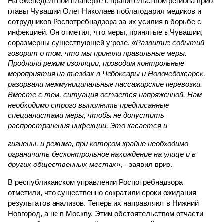
На еженедельной планерке с правительством региона врио
главы Чувашии Олег Николаев поблагодарил медиков и
сотрудников Роспотребнадзора за их усилия в борьбе с
инфекцией. Он отметил, что меры, принятые в Чувашии,
соразмерны существующей угрозе.
«Развитие событий
говорит о том, что мы приняли правильные меры.
Продлили режим изоляции, проводим контрольные
мероприятия на въездах в Чебоксары и Новочебоксарск,
разорвали межмуниципальные пассажирские перевозки.
Вместе с тем, ситуация остается напряженной. Нам
необходимо строго выполнять предписанные
специалистами меры, чтобы не допустить
распространения инфекции. Это касается и
гигиены, и режима, при котором крайне необходимо
ограничить бесконтрольное нахождение на улице и в
других общественных местах»
, - заявил врио.
В республиканском управлении Роспотребнадзора
отметили, что существенно сократили сроки ожидания
результатов анализов. Теперь их направляют в Нижний
Новгород, а не в Москву. Этим обстоятельством отчасти