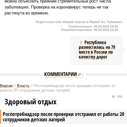
можно объяснить прежний стремительный рост числа
заболевших. Проверка на коронавирус теперь не так
растянута во времени.
Отдел новостей «Нашей версии в Марий Эл, Чувашии»
Опубликовано:
06.04.2020 14:42
Отредактировано:
06.04.2020 15:15
Республика
разместилась на 79
месте в России по
качеству дорог
КОММЕНТАРИИ
0
Версия
//
Власть
//
Роспотребнадзор после проверки отстранил от
работы 20 сотрудников детских лагерей
1701
Здоровый отдых
Роспотребнадзор после проверки отстранил от работы 20
сотрудников детских лагерей