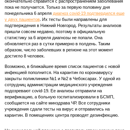
окончательно справится с распространением заболевания
пока не получается. Только за первую половину дня
понедельника 6 апреля
диагноз covid-19 подтвердился еще
у двух пациентов
. Их тесты были направлены для
подтверждения в Нижний Новгород. Результаты анализов
пришли совсем недавно, поэтому в официальную
статистику за 6 апреля диагнозы не попали. Она
обновляется раз в сутки примерно в полдень. Таким
образом, число заболевших в регионе на этот момент
достигло 8 человек.
Возможно, в ближайшее время список пациентов с новой
инфекцией пополнится. На карантин по коронавирусу
закрыты поликлиники №1 и №2 в Чебоксарах. У одной из
сотрудниц администрации медицинского учреждения
подозревают covid-19. Ее анализы отправили на
верификацию, а больную госпитализировали в БСМП,
сообщается на сайте минздрава ЧР. Все сотрудники
учреждения сдали тесты на вирус и отправились на
карантин. В помещениях центра проводят дезинфекцию.