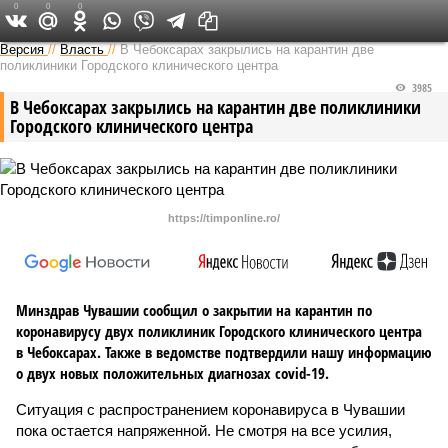
0
0
0
Версия в Чувашии
Версия
//
Власть
//
В Чебоксарах закрылись на карантин две
поликлиники Городского клинического центра
3985
В Чебоксарах закрылись на карантин две поликлиники
Городского клинического центра
https://timponline.ro/
Минздрав Чувашии сообщил о закрытии на карантин по
коронавирусу двух поликлиник Городского клинического центра
в Чебоксарах. Также в ведомстве подтвердили нашу информацию
о двух новых положительных диагнозах covid-19.
Ситуация с распространением коронавируса в Чувашии
пока остается напряженной. Не смотря на все усилия,