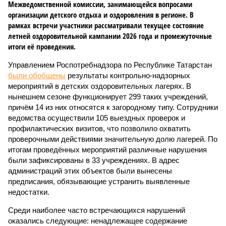
Межведомственной комиссии, занимающейся вопросами
организации детского отдыха и оздоровления в регионе. В
рамках встречи участники рассматривали текущее состояние
летней оздоровительной кампании 2026 года и промежуточные
итоги её проведения.
Управлением Роспотребнадзора по Республике Татарстан
были обобщены
результаты контрольно-надзорных
мероприятий в детских оздоровительных лагерях. В
нынешнем сезоне функционирует 299 таких учреждений,
причём 14 из них относятся к загородному типу. Сотрудники
ведомства осуществили 105 выездных проверок и
профилактических визитов, что позволило охватить
проверочными действиями значительную долю лагерей. По
итогам проведённых мероприятий различные нарушения
были зафиксированы в 33 учреждениях. В адрес
администраций этих объектов были вынесены
предписания, обязывающие устранить выявленные
недостатки.
Среди наиболее часто встречающихся нарушений
оказались следующие: ненадлежащее содержание