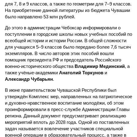
для 7, 8 и 9 классов, а также по геометрии для 7–9 классов.
На приобретение данной литературы из бюджета Чувашии
было направлено 53 млн рублей.
До этого в администрации Чебоксар информировали о
поступлении в городские школы новых учебных пособий по
всеобщей истории и истории России. В общей сложности
для учащихся 5–9 классов было передано более 7,6 тысяч
экземпляров. В число авторов этих пособий вошли
помощник президента РФ и председатель Российского
военно-исторического общества
Владимир Мединский
, а
также учёные-академики
Анатолий Торкунов
и
Александр Чубарьян
.
В июне правительством Чувашской Республики был
утверждён Комплекс мер, направленных на патриотическое
и духовно-нравственное воспитание молодёжи, об этом
проинформировали в пресс-службе Администрации Главы
региона. Данный документ предусматривает реализацию
мероприятий вплоть до 2028 года. Одной из поставленных
задач называется вовлечение участников специальной
военной операции в образовательный процесс, а также в