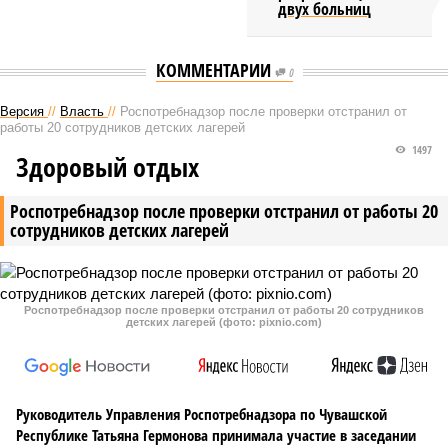
двух больниц
КОММЕНТАРИИ
0
Версия
//
Власть
//
Роспотребнадзор после проверки отстранил от
работы 20 сотрудников детских лагерей
1497
Здоровый отдых
Роспотребнадзор после проверки отстранил от работы 20
сотрудников детских лагерей
Роспотребнадзор после проверки отстранил от работы 20 сотрудников
детских лагерей (фото: pixnio.com)
Руководитель Управления Роспотребнадзора по Чувашской
Республике Татьяна Гермонова принимала участие в заседании