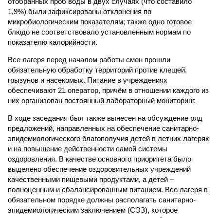
отобранных проб воды в двух случаях (что составило
1,9%) были зафиксированы отклонения по
микробиологическим показателям; также одно готовое
блюдо не соответствовало установленным нормам по
показателю калорийности.
Все лагеря перед началом работы смен прошли
обязательную обработку территорий против клещей,
грызунов и насекомых. Питание в учреждениях
обеспечивают 21 оператор, причём в отношении каждого из
них организован постоянный лабораторный мониторинг.
В ходе заседания был также вынесен на обсуждение ряд
предложений, направленных на обеспечение санитарно-
эпидемиологического благополучия детей в летних лагерях
и на повышение действенности самой системы
оздоровления. В качестве основного приоритета было
выделено обеспечение оздоровительных учреждений
качественными пищевыми продуктами, а детей –
полноценным и сбалансированным питанием. Все лагеря в
обязательном порядке должны располагать санитарно-
эпидемиологическим заключением (СЭЗ), которое