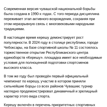
Современная версия чувашской национальной борьбы
была создана в 1990-х годах. С того периода дисциплина
переживает этап активного возрождения, сохраняя при
этом неразрывную связь с многовековыми народными
традициями.
В настоящее время керешу демонстрирует рост
популярности. В 2024 году в столице республики, городе
Чебоксары, на базе спортивной школы № 11 состоялось
торжественное открытие Республиканского центра
единоборств «Керешу». площадка имеет все необходимые
условия для полноценной подготовки спортсменов
высокого класса.
В том же году был проведён первый официальный
чемпионат по керешу, участие в котором приняли
сильнейшие борцы со всех районов Чувашии; турнир
наглядно продемонстрировал динамичный и зрелищный
характер этого вида спорта.
Керешу включён в перечень приоритетных спортивных