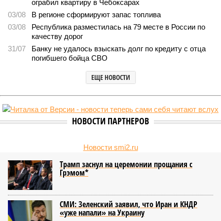
ограбил квартиру в Чебоксарах
03/08
В регионе сформируют запас топлива
03/08
Республика разместилась на 79 месте в России по
качеству дорог
31/07
Банку не удалось взыскать долг по кредиту с отца
погибшего бойца СВО
ЕЩЕ НОВОСТИ
НОВОСТИ ПАРТНЕРОВ
Новости smi2.ru
Трамп заснул на церемонии прощания с
Грэмом*
СМИ: Зеленский заявил, что Иран и КНДР
«уже напали» на Украину