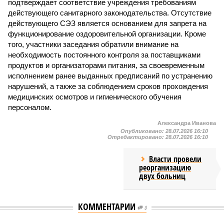
подтверждает соответствие учреждения требованиям
действующего санитарного законодательства. Отсутствие
действующего СЭЗ является основанием для запрета на
функционирование оздоровительной организации. Кроме
того, участники заседания обратили внимание на
необходимость постоянного контроля за поставщиками
продуктов и организаторами питания, за своевременным
исполнением ранее выданных предписаний по устранению
нарушений, а также за соблюдением сроков прохождения
медицинских осмотров и гигиенического обучения
персоналом.
Александра Иванова
Опубликовано:
28.07.2026 16:10
Отредактировано:
28.07.2026 16:10
Власти провели
реорганизацию
двух больниц
КОММЕНТАРИИ
0