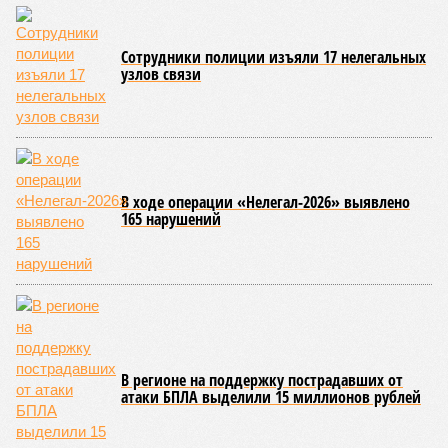
Сотрудники полиции изъяли 17 нелегальных
узлов связи
В ходе операции «Нелегал-2026» выявлено
165 нарушений
В регионе на поддержку пострадавших от
атаки БПЛА выделили 15 миллионов рублей