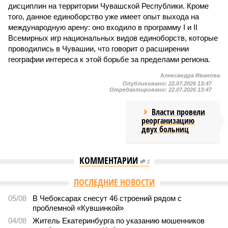
дисциплин на территории Чувашской Республики. Кроме
того, данное единоборство уже имеет опыт выхода на
международную арену: оно входило в программу I и II
Всемирных игр национальных видов единоборств, которые
проводились в Чувашии, что говорит о расширении
географии интереса к этой борьбе за пределами региона.
Александра Иванова
Опубликовано:
22.07.2026 13:47
Отредактировано:
22.07.2026 13:47
Власти провели
реорганизацию
двух больниц
КОММЕНТАРИИ
0
ПОСЛЕДНИЕ НОВОСТИ
05/08
В Чебоксарах снесут 46 строений рядом с
проблемной «Кувшинкой»
04/08
Житель Екатеринбурга по указанию мошенников