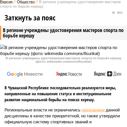
Версия
//
Общество
//
В регионе учреждены удостоверения мастеров
спорта по борьбе керешу
1973
Заткнуть за пояс
В регионе учреждены удостоверения мастеров спорта по
борьбе керешу
В регионе учреждены удостоверения мастеров спорта по борьбе керешу
(фото: wikimedia commons/Ilsurikat)
В Чувашской Республике последовательно реализуются меры,
направленные на повышение статуса и институциональное
развитие национальной борьбы на поясах керешу.
Региональные власти не ограничились
признанием
данной
дисциплины в качестве приоритетной, но также утвердили
официальную систему спортивных званий и