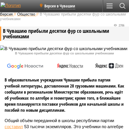
Версия в Чувашии
Версия
//
Общество
//
В Чувашию прибыли десятки фур со школьными
учебниками
2706
В Чувашию прибыли десятки фур со школьными
учебниками
В Чувашию прибыли десятки фур со школьными учебниками
В образовательные учреждения Чувашии прибыла партия
учебной литературы, доставленная 28 грузовыми машинами. Как
сообщили в региональном Министерстве образования, речь идёт
об учебниках по алгебре и геометрии; кроме того, в ближайшее
время планируются поставки учебников для начальной школы и
пособий по новым дисциплинам.
Общий объём переданной в школы республики партии
составил
53 тысячи экземпляров. Это учебники по алгебре