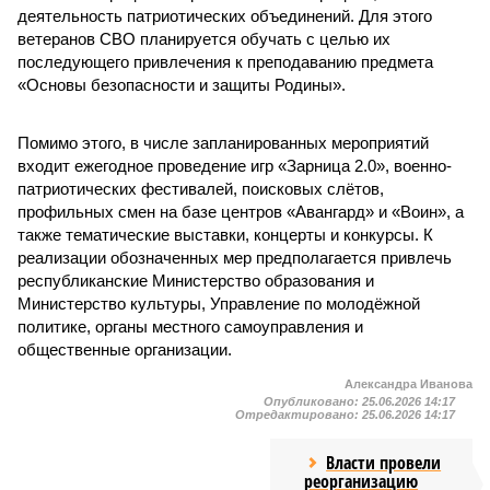
деятельность патриотических объединений. Для этого
ветеранов СВО планируется обучать с целью их
последующего привлечения к преподаванию предмета
«Основы безопасности и защиты Родины».
Помимо этого, в числе запланированных мероприятий
входит ежегодное проведение игр «Зарница 2.0», военно-
патриотических фестивалей, поисковых слётов,
профильных смен на базе центров «Авангард» и «Воин», а
также тематические выставки, концерты и конкурсы. К
реализации обозначенных мер предполагается привлечь
республиканские Министерство образования и
Министерство культуры, Управление по молодёжной
политике, органы местного самоуправления и
общественные организации.
Александра Иванова
Опубликовано:
25.06.2026 14:17
Отредактировано:
25.06.2026 14:17
Власти провели
реорганизацию