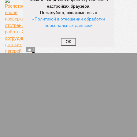
настройках браузера.
Пожалуйста, ознакомьтесь с
«Политикой в отношении обработки
персональных данных»
Здоровый отдых
.
OK
1
Резервисты будут получать по 100 тысяч
рублей за каждый сбитый беспилотник
26