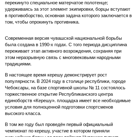
перекинуто специальное матерчатое полотенце;
удерживаясь за этот элемент экипировки, борцы вступают
в противоборство, основная задача которого заключается в
том, чтобы опрокинуть противника.
Современная версия чувашской национальной борьбы
была создана в 1990-х годах. С того периода дисциплина
переживает этап активного возрождения, сохраняя при
этом неразрывную связь с многовековыми народными
традициями.
В настоящее время керешу демонстрирует рост
популярности. В 2024 году в столице республики, городе
Чебоксары, на базе спортивной школы № 11 состоялось
торжественное открытие Республиканского центра
единоборств «Керешу». площадка имеет все необходимые
условия для полноценной подготовки спортсменов
высокого класса.
В том же году был проведён первый официальный
чемпионат по керешу, участие в котором приняли