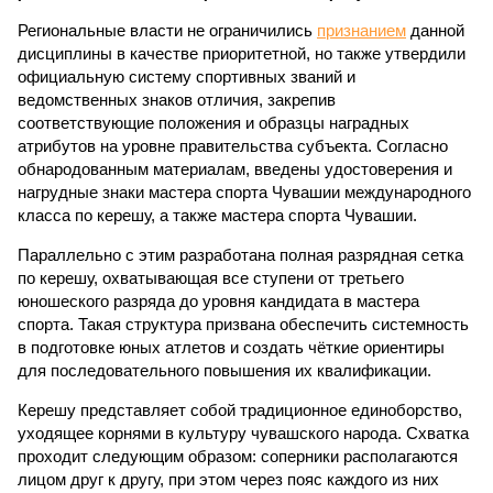
Региональные власти не ограничились
признанием
данной
дисциплины в качестве приоритетной, но также утвердили
официальную систему спортивных званий и
ведомственных знаков отличия, закрепив
соответствующие положения и образцы наградных
атрибутов на уровне правительства субъекта. Согласно
обнародованным материалам, введены удостоверения и
нагрудные знаки мастера спорта Чувашии международного
класса по керешу, а также мастера спорта Чувашии.
Параллельно с этим разработана полная разрядная сетка
по керешу, охватывающая все ступени от третьего
юношеского разряда до уровня кандидата в мастера
спорта. Такая структура призвана обеспечить системность
в подготовке юных атлетов и создать чёткие ориентиры
для последовательного повышения их квалификации.
Керешу представляет собой традиционное единоборство,
уходящее корнями в культуру чувашского народа. Схватка
проходит следующим образом: соперники располагаются
лицом друг к другу, при этом через пояс каждого из них