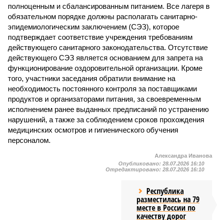
полноценным и сбалансированным питанием. Все лагеря в
обязательном порядке должны располагать санитарно-
эпидемиологическим заключением (СЭЗ), которое
подтверждает соответствие учреждения требованиям
действующего санитарного законодательства. Отсутствие
действующего СЭЗ является основанием для запрета на
функционирование оздоровительной организации. Кроме
того, участники заседания обратили внимание на
необходимость постоянного контроля за поставщиками
продуктов и организаторами питания, за своевременным
исполнением ранее выданных предписаний по устранению
нарушений, а также за соблюдением сроков прохождения
медицинских осмотров и гигиенического обучения
персоналом.
Александра Иванова
Опубликовано:
28.07.2026 16:10
Отредактировано:
28.07.2026 16:10
Республика
разместилась на 79
месте в России по
качеству дорог