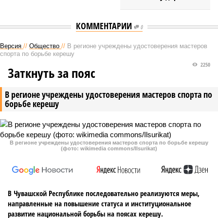
КОММЕНТАРИИ
0
Версия
//
Общество
//
В регионе учреждены удостоверения мастеров
спорта по борьбе керешу
2250
Заткнуть за пояс
В регионе учреждены удостоверения мастеров спорта по
борьбе керешу
В регионе учреждены удостоверения мастеров спорта по борьбе керешу
(фото: wikimedia commons/Ilsurikat)
В Чувашской Республике последовательно реализуются меры,
направленные на повышение статуса и институциональное
развитие национальной борьбы на поясах керешу.