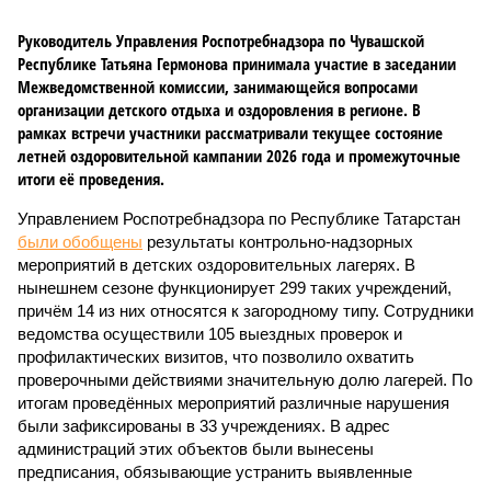
Руководитель Управления Роспотребнадзора по Чувашской
Республике Татьяна Гермонова принимала участие в заседании
Межведомственной комиссии, занимающейся вопросами
организации детского отдыха и оздоровления в регионе. В
рамках встречи участники рассматривали текущее состояние
летней оздоровительной кампании 2026 года и промежуточные
итоги её проведения.
Управлением Роспотребнадзора по Республике Татарстан
были обобщены
результаты контрольно-надзорных
мероприятий в детских оздоровительных лагерях. В
нынешнем сезоне функционирует 299 таких учреждений,
причём 14 из них относятся к загородному типу. Сотрудники
ведомства осуществили 105 выездных проверок и
профилактических визитов, что позволило охватить
проверочными действиями значительную долю лагерей. По
итогам проведённых мероприятий различные нарушения
были зафиксированы в 33 учреждениях. В адрес
администраций этих объектов были вынесены
предписания, обязывающие устранить выявленные