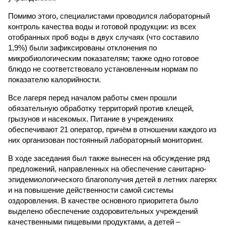
Помимо этого, специалистами проводился лабораторный
контроль качества воды и готовой продукции: из всех
отобранных проб воды в двух случаях (что составило
1,9%) были зафиксированы отклонения по
микробиологическим показателям; также одно готовое
блюдо не соответствовало установленным нормам по
показателю калорийности.
Все лагеря перед началом работы смен прошли
обязательную обработку территорий против клещей,
грызунов и насекомых. Питание в учреждениях
обеспечивают 21 оператор, причём в отношении каждого из
них организован постоянный лабораторный мониторинг.
В ходе заседания был также вынесен на обсуждение ряд
предложений, направленных на обеспечение санитарно-
эпидемиологического благополучия детей в летних лагерях
и на повышение действенности самой системы
оздоровления. В качестве основного приоритета было
выделено обеспечение оздоровительных учреждений
качественными пищевыми продуктами, а детей –