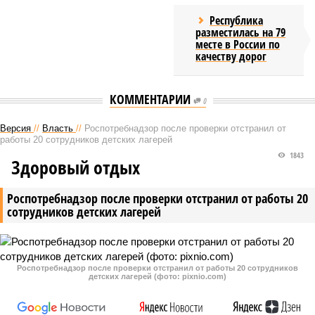
Республика
разместилась на 79
месте в России по
качеству дорог
КОММЕНТАРИИ
0
Версия
//
Власть
//
Роспотребнадзор после проверки отстранил от
работы 20 сотрудников детских лагерей
1843
Здоровый отдых
Роспотребнадзор после проверки отстранил от работы 20
сотрудников детских лагерей
Роспотребнадзор после проверки отстранил от работы 20 сотрудников
детских лагерей (фото: pixnio.com)