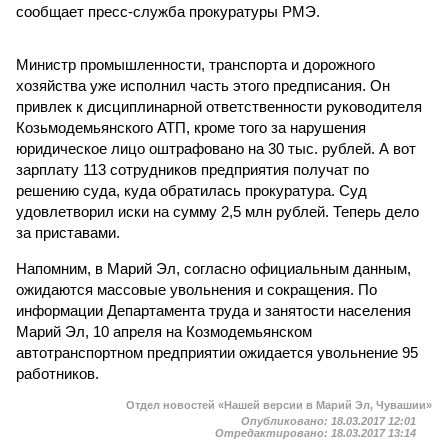
сообщает пресс-служба прокуратуры РМЭ.
Министр промышленности, транспорта и дорожного
хозяйства уже исполнил часть этого предписания. Он
привлек к дисциплинарной ответственности руководителя
Козьмодемьянского АТП, кроме того за нарушения
юридическое лицо оштрафовано на 30 тыс. рублей. А вот
зарплату 113 сотрудников предприятия получат по
решению суда, куда обратилась прокуратура. Суд
удовлетворил иски на сумму 2,5 млн рублей. Теперь дело
за приставами.
Напомним, в Марий Эл, согласно официальным данным,
ожидаются массовые увольнения и сокращения. По
информации Департамента труда и занятости населения
Марий Эл, 10 апреля на Козмодемьянском
автотранспортном предприятии ожидается увольнение 95
работников.
Отдел новостей «Нашей версии в Марий Эл, Чувашии»
Опубликовано:
18.03.2017 12:01
Отредактировано:
18.03.2017 13:14