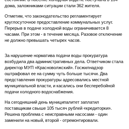
дома, заложниками ситуации стали 362 жителя.
Отметим, что законодательство регламентирует
круглосуточное предоставление коммунальных услуг.
Перерыв в подаче холодной воды ограничивается 8
часами. При этом - в течение месяца. Разовое отключение
не должно превышать четырех часов.
За нарушение норматива подачи воды прокуратура
возбудила два административных дела. Ответчиком стала
директор МУП «Красноволжский». Госжилнадзор
оштрафовал ее на сумму чуть больше тысячи. Два
представления прокуратуры адресовались местной
муниципальной власти, и касались они бесперебойной
подачи холодного водоснабжения.
На сегодняшний день муниципалитет заплатил
поставщикам свыше 105 тысяч рублей «кредиторки».
Решена проблема с неисправными насосами - один
заменили на новый, второй - отремонтировали.