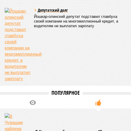
Роспотребнадзор после проверки отстранил от работы 20
сотрудников детских лагерей
Роспотребнадзор после проверки отстранил от работы 20 сотрудников
детских лагерей (фото: pixnio.com)