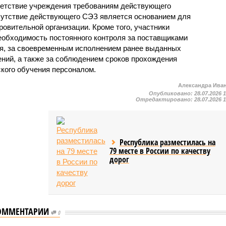
ветствие учреждения требованиям действующего
сутствие действующего СЭЗ является основанием для
овительной организации. Кроме того, участники
еобходимость постоянного контроля за поставщиками
ия, за своевременным исполнением ранее выданных
ний, а также за соблюдением сроков прохождения
ского обучения персоналом.
Александра Ива
Опубликовано:
28.07.2026 
Отредактировано:
28.07.2026 
Республика разместилась на
79 месте в России по качеству
дорог
ОММЕНТАРИИ
0