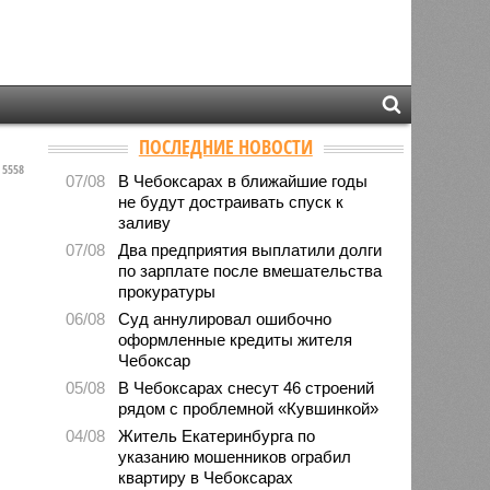
ПОСЛЕДНИЕ НОВОСТИ
5558
07/08
В Чебоксарах в ближайшие годы
не будут достраивать спуск к
заливу
07/08
Два предприятия выплатили долги
по зарплате после вмешательства
прокуратуры
06/08
Суд аннулировал ошибочно
оформленные кредиты жителя
Чебоксар
05/08
В Чебоксарах снесут 46 строений
рядом с проблемной «Кувшинкой»
04/08
Житель Екатеринбурга по
указанию мошенников ограбил
квартиру в Чебоксарах