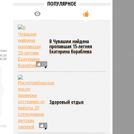
ПОПУЛЯРНОЕ
В Чувашии найдена
пропавшая 15-летняя
Екатерина Кораблева
нова
16:10
16:10
123
Здоровый отдых
1