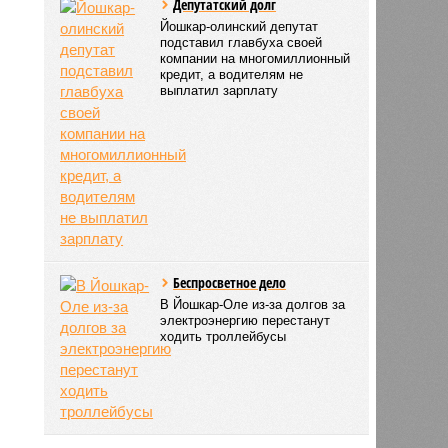
Депутатский долг
Йошкар-олинский депутат
подставил главбуха своей
компании на многомиллионный
кредит, а водителям не
выплатил зарплату
Беспросветное дело
В Йошкар-Оле из-за долгов за
электроэнергию перестанут
ходить троллейбусы