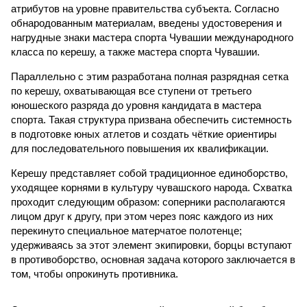
атрибутов на уровне правительства субъекта. Согласно
обнародованным материалам, введены удостоверения и
нагрудные знаки мастера спорта Чувашии международного
класса по керешу, а также мастера спорта Чувашии.
Параллельно с этим разработана полная разрядная сетка
по керешу, охватывающая все ступени от третьего
юношеского разряда до уровня кандидата в мастера
спорта. Такая структура призвана обеспечить системность
в подготовке юных атлетов и создать чёткие ориентиры
для последовательного повышения их квалификации.
Керешу представляет собой традиционное единоборство,
уходящее корнями в культуру чувашского народа. Схватка
проходит следующим образом: соперники располагаются
лицом друг к другу, при этом через пояс каждого из них
перекинуто специальное матерчатое полотенце;
удерживаясь за этот элемент экипировки, борцы вступают
в противоборство, основная задача которого заключается в
том, чтобы опрокинуть противника.