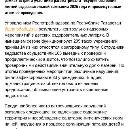
рамках встречи участники рассматривали текущее состояние
летней оздоровительной кампании 2026 года и промежуточные
итоги её проведения.
Управлением Роспотребнадзора по Республике Татарстан
были обобщены
результаты контрольно-надзорных
мероприятий в детских оздоровительных лагерях. В
нынешнем сезоне функционирует 299 таких учреждений,
причём 14 из них относятся к загородному типу. Сотрудники
ведомства осуществили 105 выездных проверок и
профилактических визитов, что позволило охватить
проверочными действиями значительную долю лагерей. По
итогам проведённых мероприятий различные нарушения
были зафиксированы в 33 учреждениях. В адрес
администраций этих объектов были вынесены
предписания, обязывающие устранить выявленные
недостатки.
Среди наиболее часто встречающихся нарушений
оказались следующие: ненадлежащее содержание
территории и несоблюдение санитарно-гигиенических норм
на ней; нарушения в процессе организации питания детей и