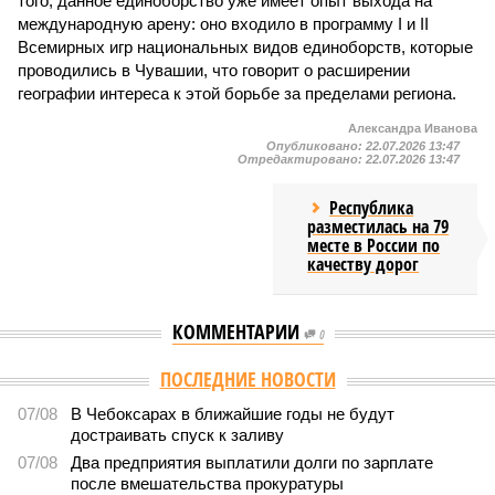
того, данное единоборство уже имеет опыт выхода на
международную арену: оно входило в программу I и II
Всемирных игр национальных видов единоборств, которые
проводились в Чувашии, что говорит о расширении
географии интереса к этой борьбе за пределами региона.
Александра Иванова
Опубликовано:
22.07.2026 13:47
Отредактировано:
22.07.2026 13:47
Республика
разместилась на 79
месте в России по
качеству дорог
КОММЕНТАРИИ
0
ПОСЛЕДНИЕ НОВОСТИ
07/08
В Чебоксарах в ближайшие годы не будут
достраивать спуск к заливу
07/08
Два предприятия выплатили долги по зарплате
после вмешательства прокуратуры