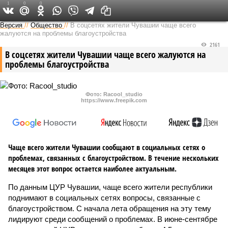
1
0
0
Версия в Чувашии
Версия
//
Общество
//
В соцсетях жители Чувашии чаще всего
жалуются на проблемы благоустройства
2161
В соцсетях жители Чувашии чаще всего жалуются на
проблемы благоустройства
Фото: Racool_studio
https://www.freepik.com
Чаще всего жители Чувашии сообщают в социальных сетях о
проблемах, связанных с благоустройством. В течение нескольких
месяцев этот вопрос остается наиболее актуальным.
По данным ЦУР Чувашии, чаще всего жители республики
поднимают в социальных сетях вопросы, связанные с
благоустройством. С начала лета обращения на эту тему
лидируют среди сообщений о проблемах. В июне-сентябре