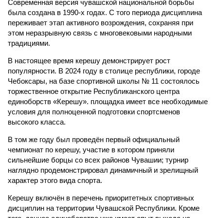
Современная версия чувашской национальной борьбы
была создана в 1990-х годах. С того периода дисциплина
переживает этап активного возрождения, сохраняя при
этом неразрывную связь с многовековыми народными
традициями.
В настоящее время керешу демонстрирует рост
популярности. В 2024 году в столице республики, городе
Чебоксары, на базе спортивной школы № 11 состоялось
торжественное открытие Республиканского центра
единоборств «Керешу». площадка имеет все необходимые
условия для полноценной подготовки спортсменов
высокого класса.
В том же году был проведён первый официальный
чемпионат по керешу, участие в котором приняли
сильнейшие борцы со всех районов Чувашии; турнир
наглядно продемонстрировал динамичный и зрелищный
характер этого вида спорта.
Керешу включён в перечень приоритетных спортивных
дисциплин на территории Чувашской Республики. Кроме