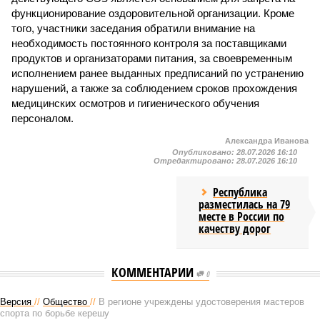
функционирование оздоровительной организации. Кроме
того, участники заседания обратили внимание на
необходимость постоянного контроля за поставщиками
продуктов и организаторами питания, за своевременным
исполнением ранее выданных предписаний по устранению
нарушений, а также за соблюдением сроков прохождения
медицинских осмотров и гигиенического обучения
персоналом.
Александра Иванова
Опубликовано:
28.07.2026 16:10
Отредактировано:
28.07.2026 16:10
Республика
разместилась на 79
месте в России по
качеству дорог
КОММЕНТАРИИ
0
Версия
//
Общество
//
В регионе учреждены удостоверения мастеров
спорта по борьбе керешу