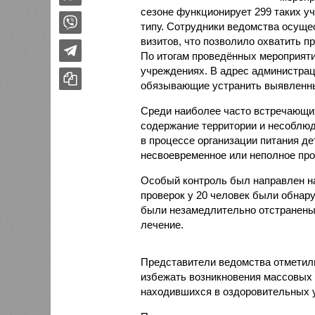
сезоне функционирует 299 таких уч
типу. Сотрудники ведомства осуще
визитов, что позволило охватить 
По итогам проведённых мероприят
учреждениях. В адрес администрац
обязывающие устранить выявленны
Среди наиболее часто встречающи
содержание территории и несоблюд
в процессе организации питания де
несвоевременное или неполное про
Особый контроль был направлен на
проверок у 20 человек были обнар
были незамедлительно отстранены 
лечение.
Представители ведомства отметили
избежать возникновения массовых
находившихся в оздоровительных 