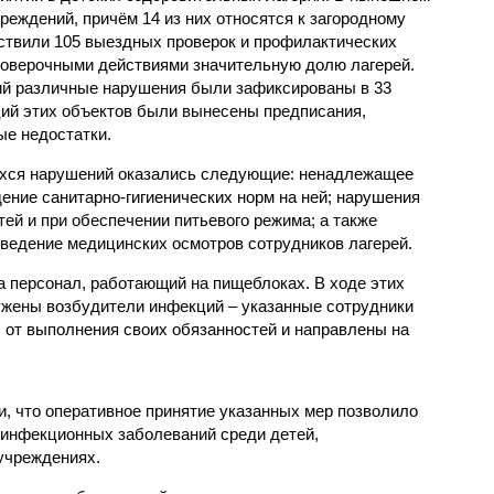
реждений, причём 14 из них относятся к загородному
ствили 105 выездных проверок и профилактических
проверочными действиями значительную долю лагерей.
ий различные нарушения были зафиксированы в 33
ий этих объектов были вынесены предписания,
е недостатки.
хся нарушений оказались следующие: ненадлежащее
ение санитарно-гигиенических норм на ней; нарушения
тей и при обеспечении питьевого режима; а также
ведение медицинских осмотров сотрудников лагерей.
 персонал, работающий на пищеблоках. В ходе этих
ужены возбудители инфекций – указанные сотрудники
от выполнения своих обязанностей и направлены на
, что оперативное принятие указанных мер позволило
 инфекционных заболеваний среди детей,
учреждениях.