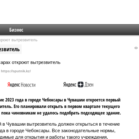
Бизнес
ткроют вытрезвитель
езвитель
https://sputnik.kz/
ие 2023 года в городе Чебоксары в Чувашии откроется первый
итель. Его планировали открыть в первом квартале текущего
о пока чиновникам не удалось подобрать подходящее здание.
 в Чувашии вытрезвитель должен открыться в течение
ода в городе Чебоксары. Все законодательные нормы,
димые для открытия и работы такого учреждения,