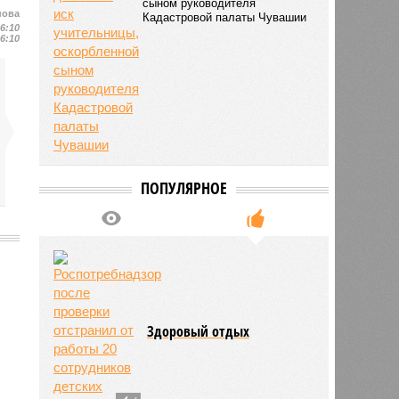
сыном руководителя
нова
Кадастровой палаты Чувашии
16:10
16:10
ПОПУЛЯРНОЕ
2106
Здоровый отдых