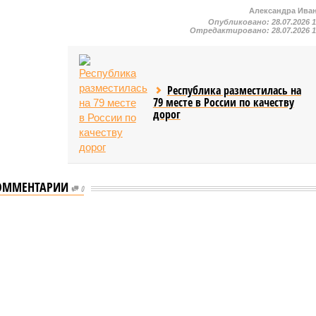
Александра Ива
Опубликовано:
28.07.2026 
Отредактировано:
28.07.2026 
Республика разместилась на
79 месте в России по качеству
дорог
ОММЕНТАРИИ
0
мастеров спорта по борьбе керешу
спорта по борьбе керешу