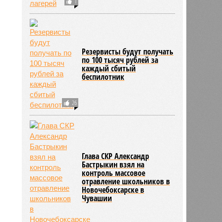
1
Резервисты будут получать
по 100 тысяч рублей за
каждый сбитый
беспилотник
26
Глава СКР Александр
Бастрыкин взял на
контроль массовое
отравление школьников в
Новочебоксарске в
Чувашии