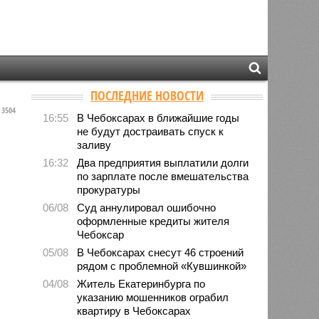
ПОСЛЕДНИЕ НОВОСТИ
3504
16:55
В Чебоксарах в ближайшие годы
не будут достраивать спуск к
заливу
16:32
Два предприятия выплатили долги
по зарплате после вмешательства
прокуратуры
06/08
Суд аннулировал ошибочно
оформленные кредиты жителя
Чебоксар
05/08
В Чебоксарах снесут 46 строений
рядом с проблемной «Кувшинкой»
04/08
Житель Екатеринбурга по
указанию мошенников ограбил
квартиру в Чебоксарах