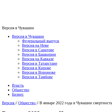
Версия в Чувашии
Версия в Чувашии
Федеральный выпуск
Версия на Неве
Версия в Саратове
Версия в Башкирии
Версия на Кавказе
Версия в Татарстане
Версия в Кирове
Версия в Воронеже
Версия в Тамбове
Власть
Общество
Бизнес
Версия
//
Общество
//
В январе 2022 года в Чувашии смертность