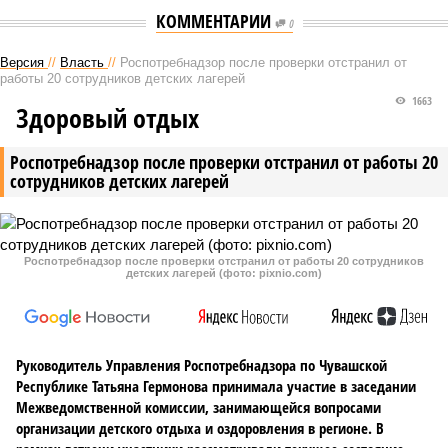
КОММЕНТАРИИ
0
Версия
//
Власть
//
Роспотребнадзор после проверки отстранил от
работы 20 сотрудников детских лагерей
1663
Здоровый отдых
Роспотребнадзор после проверки отстранил от работы 20
сотрудников детских лагерей
Роспотребнадзор после проверки отстранил от работы 20 сотрудников
детских лагерей (фото: pixnio.com)
Руководитель Управления Роспотребнадзора по Чувашской
Республике Татьяна Гермонова принимала участие в заседании
Межведомственной комиссии, занимающейся вопросами
организации детского отдыха и оздоровления в регионе. В