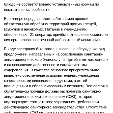
блюдо не соответствовало установленным нормам по
показателю калорийности.
Все лагеря перед началом работы смен прошли
обязательную обработку территорий против клещей,
грызунов и насекомых. Питание в учреждениях
обеспечивают 21 оператор, причём в отношении каждого из
них организован постоянный лабораторный мониторинг.
В ходе заседания был также вынесен на обсуждение ряд
предложений, направленных на обеспечение санитарно-
эпидемиологического благополучия детей в летних лагерях
и на повышение действенности самой системы
оздоровления. В качестве основного приоритета было
выделено обеспечение оздоровительных учреждений
качественными пищевыми продуктами, а детей –
полноценным и сбалансированным питанием. Все лагеря в
обязательном порядке должны располагать санитарно-
эпидемиологическим заключением (СЭЗ), которое
подтверждает соответствие учреждения требованиям
действующего санитарного законодательства. Отсутствие
действующего СЭЗ является основанием для запрета на