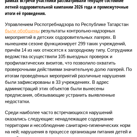
рамках встречи участники рассматривали текущее состояние
летней оздоровительной кампании 2026 года и промежуточные
итоги её проведения.
Управлением Роспотребнадзора по Республике Татарстан
были обобщены
результаты контрольно-надзорных
мероприятий в детских оздоровительных лагерях. В
нынешнем сезоне функционирует 299 таких учреждений,
причём 14 из них относятся к загородному типу. Сотрудники
ведомства осуществили 105 выездных проверок и
профилактических визитов, что позволило охватить
проверочными действиями значительную долю лагерей. По
итогам проведённых мероприятий различные нарушения
были зафиксированы в 33 учреждениях. В адрес
администраций этих объектов были вынесены
предписания, обязывающие устранить выявленные
недостатки.
Среди наиболее часто встречающихся нарушений
оказались следующие: ненадлежащее содержание
территории и несоблюдение санитарно-гигиенических норм
на ней; нарушения в процессе организации питания детей и