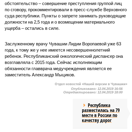
обстоятельство – совершение преступления группой лиц
по сговору, прокомментировали в пресс-службе Верховного
суда республики. Пункты о запрете занимать руководящие
должности на 2,5 года и о возмещении материального
ущерба – остались в силе.
Заслуженному врачу Чувашии Лидии Воропаевой уже 63
года, к тому же у нее имеется несовершеннолетний
ребенок. Республиканский онкологический диспансер она
возглавляла с 2015 года. Сейчас исполняющим
обязанности главврача медучреждения является ее
заместитель Александр Мыциков.
Отдел новостей «Нашей версии в Чувашии»
Опубликовано:
12.04.2019 16:56
Отредактировано:
12.04.2019 18:00
Республика
разместилась на 79
месте в России по
качеству дорог