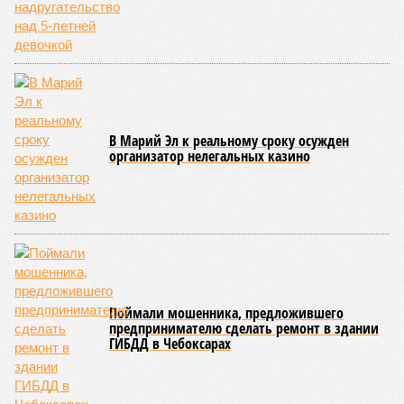
Современная версия чувашской национальной борьбы
была создана в 1990-х годах. С того периода дисциплина
переживает этап активного возрождения, сохраняя при
этом неразрывную связь с многовековыми народными
традициями.
В настоящее время керешу демонстрирует рост
популярности. В 2024 году в столице республики, городе
Чебоксары, на базе спортивной школы № 11 состоялось
торжественное открытие Республиканского центра
единоборств «Керешу». площадка имеет все необходимые
условия для полноценной подготовки спортсменов
высокого класса.
В том же году был проведён первый официальный
чемпионат по керешу, участие в котором приняли
сильнейшие борцы со всех районов Чувашии; турнир
наглядно продемонстрировал динамичный и зрелищный
характер этого вида спорта.
Керешу включён в перечень приоритетных спортивных
дисциплин на территории Чувашской Республики. Кроме