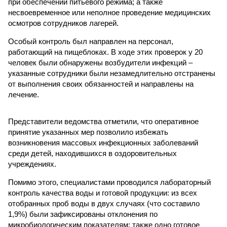
при обеспечении питьевого режима; а также
несвоевременное или неполное проведение медицинских
осмотров сотрудников лагерей.
Особый контроль был направлен на персонал,
работающий на пищеблоках. В ходе этих проверок у 20
человек были обнаружены возбудители инфекций –
указанные сотрудники были незамедлительно отстранены
от выполнения своих обязанностей и направлены на
лечение.
Представители ведомства отметили, что оперативное
принятие указанных мер позволило избежать
возникновения массовых инфекционных заболеваний
среди детей, находившихся в оздоровительных
учреждениях.
Помимо этого, специалистами проводился лабораторный
контроль качества воды и готовой продукции: из всех
отобранных проб воды в двух случаях (что составило
1,9%) были зафиксированы отклонения по
микробиологическим показателям; также одно готовое