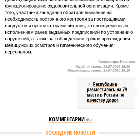
функционирование оздоровительной организации. Кроме
того, участники заседания обратили внимание на
необходимость постоянного контроля за поставщиками
продуктов и организаторами питания, за своевременным
исполнением ранее выданных предписаний по устранению
нарушений, а также за соблюдением сроков прохождения
медицинских осмотров и гигиенического обучения
персоналом.
Александра Иванова
Опубликовано:
28.07.2026 16:10
Отредактировано:
28.07.2026 16:10
Республика
разместилась на 79
месте в России по
качеству дорог
КОММЕНТАРИИ
0
Версия
//
Общество
//
В регионе учреждены удостоверения мастеров
спорта по борьбе керешу