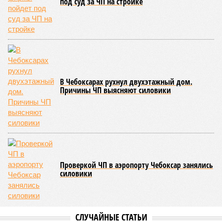
под суд за ЧП на стройке
В Чебоксарах рухнул двухэтажный дом.
Причины ЧП выясняют силовики
Проверкой ЧП в аэропорту Чебоксар занялись
силовики
СЛУЧАЙНЫЕ СТАТЬИ