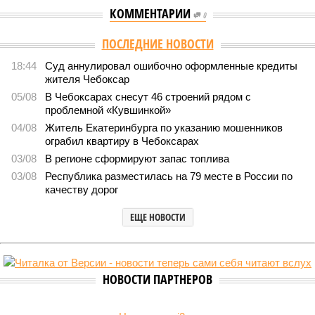
КОММЕНТАРИИ
0
ПОСЛЕДНИЕ НОВОСТИ
18:44
Суд аннулировал ошибочно оформленные кредиты
жителя Чебоксар
05/08
В Чебоксарах снесут 46 строений рядом с
проблемной «Кувшинкой»
04/08
Житель Екатеринбурга по указанию мошенников
ограбил квартиру в Чебоксарах
03/08
В регионе сформируют запас топлива
03/08
Республика разместилась на 79 месте в России по
качеству дорог
ЕЩЕ НОВОСТИ
НОВОСТИ ПАРТНЕРОВ