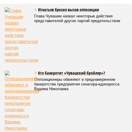
Игнатьев бросил вызов оппозиции
Глава Чувашии назвал некоторые действия
представителей других партий предательством
Кто банкротит «Чувашский бройлер»?
Оппозиционеры обвиняют в преднамеренном
банкротстве предприятия сенатора-единоросса
Вадима Николаева