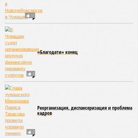
11
«Благодати» конец
3
Реорганизация, диспансеризация и проблема
кадров
2