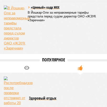
«Ценный» кадр ЖКХ
В Йошкар-Оле за неправомерные тарифы
предстала перед судом директор ОАО «ЖЭУК
«Заречная»
ПОПУЛЯРНОЕ
Здоровый отдых