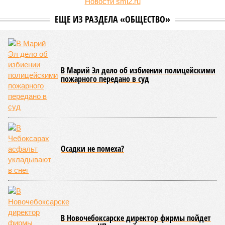
Новости smi2.ru
ЕЩЕ ИЗ РАЗДЕЛА «ОБЩЕСТВО»
В Марий Эл дело об избиении полицейскими
пожарного передано в суд
Осадки не помеха?
В Новочебоксарске директор фирмы пойдет