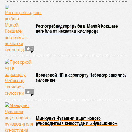
Роспотребнадзор: рыба в Малой Кокшаге
погибла от нехватки кислорода
3
Проверкой ЧП в аэропорту Чебоксар занялись
силовики
1
Минкульт Чувашии ищет нового
руководителя киностудии «Чувашкино»