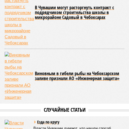
В Чувашии могут расторгнуть контракт с
подрядчиком строительства школы в
микрорайоне Садовый в Чебоксарах
Виновным в гибели рыбы на Чебоксарском
заливе признали АО «Инженерная защита»
СЛУЧАЙНЫЕ СТАТЬИ
Езда по кругу
Власти Чувашии думают, что нашли способ