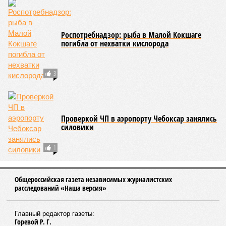
Роспотребнадзор: рыба в Малой Кокшаге
погибла от нехватки кислорода
3
Проверкой ЧП в аэропорту Чебоксар занялись
силовики
1
Общероссийская газета независимых журналистских
расследований «Наша версия»
Главный редактор газеты:
Горевой Р. Г.