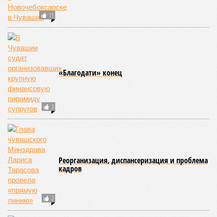
11
«Благодати» конец
3
Реорганизация, диспансеризация и проблема
кадров
2