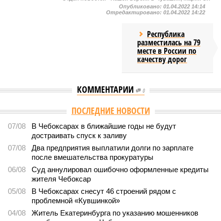
Опубликовано:
01.04.2022 14:14
Отредактировано:
01.04.2022 14:22
Республика
разместилась на 79
месте в России по
качеству дорог
КОММЕНТАРИИ
0
ПОСЛЕДНИЕ НОВОСТИ
07/08
В Чебоксарах в ближайшие годы не будут
достраивать спуск к заливу
07/08
Два предприятия выплатили долги по зарплате
после вмешательства прокуратуры
06/08
Суд аннулировал ошибочно оформленные кредиты
жителя Чебоксар
05/08
В Чебоксарах снесут 46 строений рядом с
проблемной «Кувшинкой»
04/08
Житель Екатеринбурга по указанию мошенников