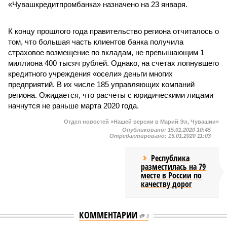
«Чувашкредитпромбанка» назначено на 23 января.
К концу прошлого года правительство региона отчиталось о
том, что большая часть клиентов банка получила
страховое возмещение по вкладам, не превышающим 1
миллиона 400 тысяч рублей. Однако, на счетах лопнувшего
кредитного учреждения «осели» деньги многих
предприятий. В их числе 185 управляющих компаний
региона. Ожидается, что расчеты с юридическими лицами
начнутся не раньше марта 2020 года.
Отдел новостей «Нашей версии в Марий Эл, Чувашии»
Опубликовано:
15.01.2020 10:45
Отредактировано:
15.01.2020 11:03
Республика
разместилась на 79
месте в России по
качеству дорог
КОММЕНТАРИИ
0