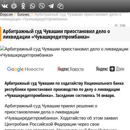
0
0
0
Версия в Чувашии
Версия
//
Бизнес
//
Арбитражный суд Чувашии приостановил дело о
ликвидации «Чувашкредитпромбанка»
3700
Арбитражный суд Чувашии приостановил дело о
ликвидации «Чувашкредитпромбанка»
Арбитражный суд Чувашии по ходатайству Национального банка
республики приостановил производство по делу о ликвидации
«Чувашкредитпромбанка». Заседание состоялось 14 января.
Арбитражный суд Чувашии принял решение о
приостановлении дела о ликвидации
«Чувашкредитпромбанка». Ходатайство об этом заявил
Центробанк Российской Федерации через свое