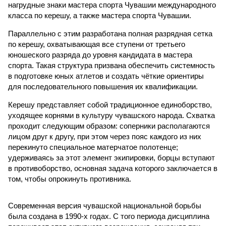
нагрудные знаки мастера спорта Чувашии международного
класса по керешу, а также мастера спорта Чувашии.
Параллельно с этим разработана полная разрядная сетка
по керешу, охватывающая все ступени от третьего
юношеского разряда до уровня кандидата в мастера
спорта. Такая структура призвана обеспечить системность
в подготовке юных атлетов и создать чёткие ориентиры
для последовательного повышения их квалификации.
Керешу представляет собой традиционное единоборство,
уходящее корнями в культуру чувашского народа. Схватка
проходит следующим образом: соперники располагаются
лицом друг к другу, при этом через пояс каждого из них
перекинуто специальное матерчатое полотенце;
удерживаясь за этот элемент экипировки, борцы вступают
в противоборство, основная задача которого заключается в
том, чтобы опрокинуть противника.
Современная версия чувашской национальной борьбы
была создана в 1990-х годах. С того периода дисциплина