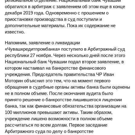
региональное отделение. Национальный банк Чувашии
обратился в арбитраж с заявлением об этом еще в конце
декабря 2019 года. Одновременно с прошением о
приостановке производства в суд поступили и
дополнительные материалы. Пока их содержание не
известно.
Напомним, заявление о ликвидации
«Чувашкредитпромбанка» поступило в Арбитражный суд
республики 27 ноября. Через несколько дней после этого
Национальный банк Чувашии подал второе заявление, в
котором настаивал на банкротстве финансового
учреждения. Председатель правительства ЧР Иван
Моторин объяснил это тем, что на момент первого
обращения в судебные органы активы банка были оценены
не в полном объеме. После окончания аудита было
принято решение о банкротстве лишившегося лицензии
банка, так как финансовые обязательства организации на
100 миллионов превышают активы. Таким образом,
учреждение лишено возможности в полном объеме
рассчитаться по всем долгам. Первое заседание
Арбитражного суда по делу о банкротстве