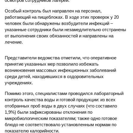
осмотров сотрудников лагерей.
Особый контроль был направлен на персонал,
работающий на пищеблоках. В ходе этих проверок у 20
человек были обнаружены возбудители инфекций –
указанные сотрудники были незамедлительно отстранены
от выполнения своих обязанностей и направлены на
лечение.
Представители ведомства отметили, что оперативное
принятие указанных мер позволило избежать
возникновения массовых инфекционных заболеваний
среди детей, находившихся в оздоровительных
учреждениях.
Помимо этого, специалистами проводился лабораторный
контроль качества воды и готовой продукции: из всех
отобранных проб воды в двух случаях (что составило
1,9%) были зафиксированы отклонения по
микробиологическим показателям; также одно готовое
блюдо не соответствовало установленным нормам по
показателю калорийности.