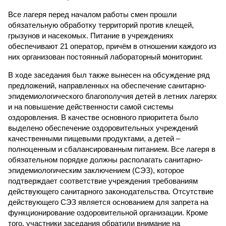
Все лагеря перед началом работы смен прошли
обязательную обработку территорий против клещей,
грызунов и насекомых. Питание в учреждениях
обеспечивают 21 оператор, причём в отношении каждого из
них организован постоянный лабораторный мониторинг.
В ходе заседания был также вынесен на обсуждение ряд
предложений, направленных на обеспечение санитарно-
эпидемиологического благополучия детей в летних лагерях
и на повышение действенности самой системы
оздоровления. В качестве основного приоритета было
выделено обеспечение оздоровительных учреждений
качественными пищевыми продуктами, а детей –
полноценным и сбалансированным питанием. Все лагеря в
обязательном порядке должны располагать санитарно-
эпидемиологическим заключением (СЭЗ), которое
подтверждает соответствие учреждения требованиям
действующего санитарного законодательства. Отсутствие
действующего СЭЗ является основанием для запрета на
функционирование оздоровительной организации. Кроме
того, участники заседания обратили внимание на