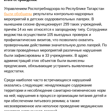
Управлением Роспотребнадзора по Республике Татарстан
были обобщены
результаты контрольно-надзорных
мероприятий в детских оздоровительных лагерях. В
нынешнем сезоне функционирует 299 таких учреждений,
причём 14 из них относятся к загородному типу. Сотрудники
ведомства осуществили 105 выездных проверок и
профилактических визитов, что позволило охватить
проверочными действиями значительную долю лагерей. По
итогам проведённых мероприятий различные нарушения
были зафиксированы в 33 учреждениях. В адрес
администраций этих объектов были вынесены
предписания, обязывающие устранить выявленные
недостатки.
Среди наиболее часто встречающихся нарушений
оказались следующие: ненадлежащее содержание
территории и несоблюдение санитарно-гигиенических норм
на ней; нарушения в процессе организации питания детей и
при обеспечении питьевого режима; а также
несвоевременное или неполное проведение медицинских