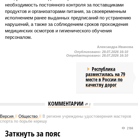
необходимость постоянного контроля за поставщиками
продуктов и организаторами питания, за своевременным
исполнением ранее выданных предписаний по устранению
нарушений, а также за соблюдением сроков прохождения
медицинских осмотров и гигиенического обучения
персоналом.
Александра Иванова
Опубликовано:
28.07.2026 16:10
Отредактировано:
28.07.2026 16:10
Республика
разместилась на 79
месте в России по
качеству дорог
КОММЕНТАРИИ
0
Версия
//
Общество
//
В регионе учреждены удостоверения мастеров
спорта по борьбе керешу
2184
Заткнуть за пояс