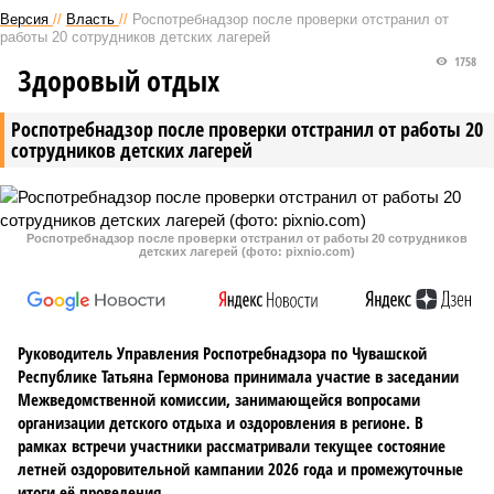
Версия
//
Власть
//
Роспотребнадзор после проверки отстранил от
работы 20 сотрудников детских лагерей
1758
Здоровый отдых
Роспотребнадзор после проверки отстранил от работы 20
сотрудников детских лагерей
Роспотребнадзор после проверки отстранил от работы 20 сотрудников
детских лагерей (фото: pixnio.com)
Руководитель Управления Роспотребнадзора по Чувашской
Республике Татьяна Гермонова принимала участие в заседании
Межведомственной комиссии, занимающейся вопросами
организации детского отдыха и оздоровления в регионе. В
рамках встречи участники рассматривали текущее состояние
летней оздоровительной кампании 2026 года и промежуточные
итоги её проведения.