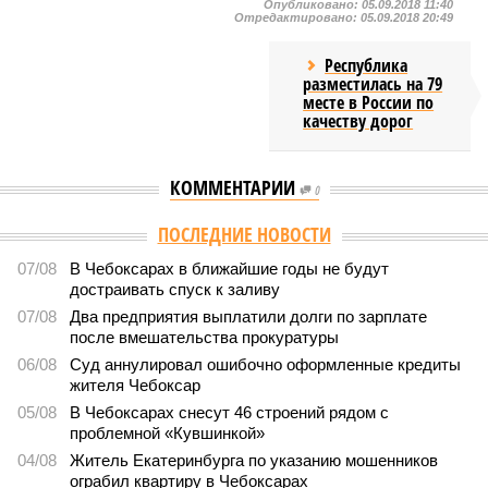
Опубликовано:
05.09.2018 11:40
Отредактировано:
05.09.2018 20:49
Республика
разместилась на 79
месте в России по
качеству дорог
КОММЕНТАРИИ
0
ПОСЛЕДНИЕ НОВОСТИ
07/08
В Чебоксарах в ближайшие годы не будут
достраивать спуск к заливу
07/08
Два предприятия выплатили долги по зарплате
после вмешательства прокуратуры
06/08
Суд аннулировал ошибочно оформленные кредиты
жителя Чебоксар
05/08
В Чебоксарах снесут 46 строений рядом с
проблемной «Кувшинкой»
04/08
Житель Екатеринбурга по указанию мошенников
ограбил квартиру в Чебоксарах