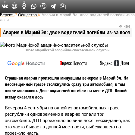
0
0
0
Версия в Чувашии
Версия
//
Общество
//
Авария в Марий Эл: двое водителей погибли из-за
лося
4303
Авария в Марий Эл: двое водителей погибли из-за лося
Фото Марийской аварийно-спасательной службы
Страшная авария произошла минувшим вечером в Марий Эл. На
неосвещенной трассе столкнулись сразу три автомобиля, в том
числе молоковоз. Двое водителей погибли на месте ДТП. Виной
всему оказался лось.
Вечером 4 сентября на одной из автомобильных трасс
республики одновременно в аварию попали три
автомобиля. ДТП произошло по вине лося, неожиданно, как
это часто бывает в данной местности, выбежавшего на
проезжую часть.