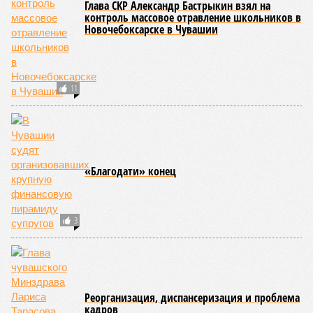
Глава СКР Александр Бастрыкин взял на
контроль массовое отравление школьников в
Новочебоксарске в Чувашии
11
«Благодати» конец
3
Реорганизация, диспансеризация и проблема
кадров