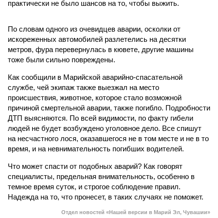
практически не было шансов на то, чтобы выжить.
По словам одного из очевидцев аварии, осколки от
искореженных автомобилей разлетелись на десятки
метров, фура перевернулась в кювете, другие машины
тоже были сильно повреждены.
Как сообщили в Марийской аварийно-спасательной
службе, чей экипаж также выезжал на место
происшествия, животное, которое стало возможной
причиной смертельной аварии, также погибло. Подробности
ДТП выясняются. По всей видимости, по факту гибели
людей не будет возбуждено уголовное дело. Все спишут
на несчастного лося, оказавшегося не в том месте и не в то
время, и на невнимательность погибших водителей.
Что может спасти от подобных аварий? Как говорят
специалисты, предельная внимательность, особенно в
темное время суток, и строгое соблюдение правил.
Надежда на то, что пронесет, в таких случаях не поможет.
Отдел новостей «Нашей версии в Марий Эл, Чувашии»