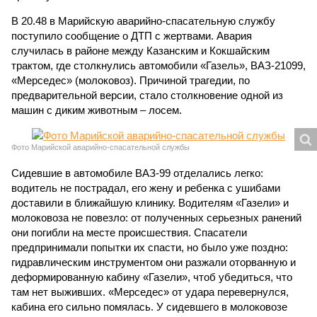
В 20.48 в Марийскую аварийно-спасательную службу
поступило сообщение о ДТП с жертвами. Авария
случилась в районе между Казанским и Кокшайским
трактом, где столкнулись автомобили «Газель», ВАЗ-21099,
«Мерседес» (молоковоз). Причиной трагедии, по
предварительной версии, стало столкновение одной из
машин с диким животным – лосем.
Фото Марийской аварийно-спасательной службы
Сидевшие в автомобиле ВАЗ-99 отделались легко:
водитель не пострадал, его жену и ребенка с ушибами
доставили в ближайшую клинику. Водителям «Газели» и
молоковоза не повезло: от полученных серьезных ранений
они погибли на месте происшествия. Спасатели
предпринимали попытки их спасти, но было уже поздно:
гидравлическим инструментом они разжали оторванную и
деформированную кабину «Газели», чтоб убедиться, что
там нет выживших. «Мерседес» от удара перевернулся,
кабина его сильно помялась. У сидевшего в молоковозе