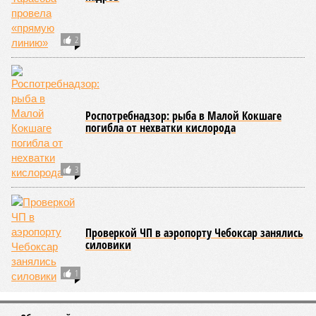
2
Роспотребнадзор: рыба в Малой Кокшаге
погибла от нехватки кислорода
3
Проверкой ЧП в аэропорту Чебоксар занялись
силовики
1