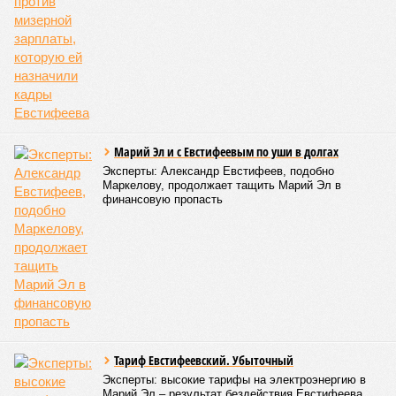
Марий Эл и с Евстифеевым по уши в долгах
Эксперты: Александр Евстифеев, подобно
Маркелову, продолжает тащить Марий Эл в
финансовую пропасть
Тариф Евстифеевский. Убыточный
Эксперты: высокие тарифы на электроэнергию в
Марий Эл – результат бездействия Евстифеева