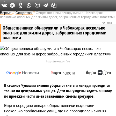
0
0
0
Версия в Чувашии
Версия
//
Общество
//
Общественники обнаружили в Чебоксарах
несколько опасных для жизни дорог, заброшенных городскими властями
2860
Общественники обнаружили в Чебоксарах несколько
опасных для жизни дорог, заброшенных городскими
властями
http://www.onf.ru
В столице Чувашии зимняя уборка от снега и наледи проводится
только на центральных улицах. Дети вынуждены ходить в школу
по проезжей части из-за заваленных снегом тротуаров.
Еще в середине января общественники выделили
несколько проблемных улиц, где не проводилась зимняя