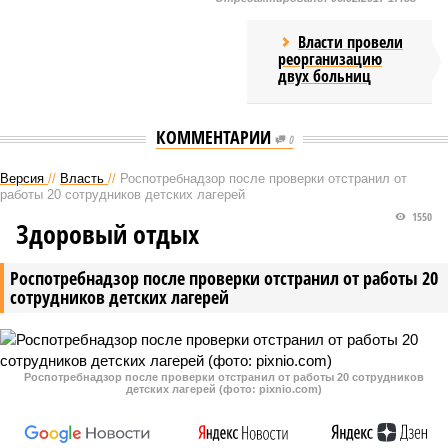
Власти провели
реорганизацию
двух больниц
КОММЕНТАРИИ
0
Версия
//
Власть
//
Роспотребнадзор после проверки отстранил от
работы 20 сотрудников детских лагерей
1550
Здоровый отдых
Роспотребнадзор после проверки отстранил от работы 20
сотрудников детских лагерей
Роспотребнадзор после проверки отстранил от работы 20 сотрудников
детских лагерей (фото: pixnio.com)