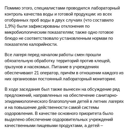
Помимо этого, специалистами проводился лабораторный
контроль качества воды и готовой продукции: из всех
отобранных проб воды в двух случаях (что составило
1,9%) были зафиксированы отклонения по
микробиологическим показателям; также одно готовое
блюдо не соответствовало установленным нормам по
показателю калорийности.
Все лагеря перед началом работы смен прошли
обязательную обработку территорий против клещей,
грызунов и насекомых. Питание в учреждениях
обеспечивают 21 оператор, причём в отношении каждого из
них организован постоянный лабораторный мониторинг.
В ходе заседания был также вынесен на обсуждение ряд
предложений, направленных на обеспечение санитарно-
эпидемиологического благополучия детей в летних лагерях
и на повышение действенности самой системы
оздоровления. В качестве основного приоритета было
выделено обеспечение оздоровительных учреждений
качественными пищевыми продуктами, а детей –