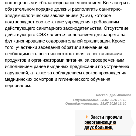
полноценным и сбалансированным питанием. Все лагеря в
обязательном порядке должны располагать санитарно-
эпидемиологическим заключением (СЭЗ), которое
подтверждает соответствие учреждения требованиям
действующего санитарного законодательства. Отсутствие
действующего СЭЗ является основанием для запрета на
функционирование оздоровительной организации. Кроме
того, участники заседания обратили внимание на
необходимость постоянного контроля за поставщиками
продуктов и организаторами питания, за своевременным
исполнением ранее выданных предписаний по устранению
нарушений, а также за соблюдением сроков прохождения
медицинских осмотров и гигиенического обучения
персоналом.
Александра Иванова
Опубликовано:
28.07.2026 16:10
Отредактировано:
28.07.2026 16:10
Власти провели
реорганизацию
двух больниц