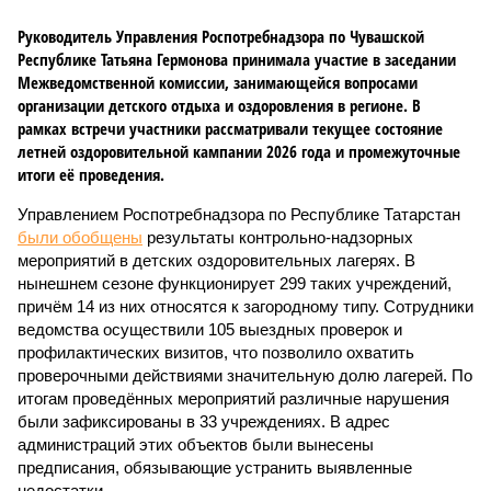
Руководитель Управления Роспотребнадзора по Чувашской
Республике Татьяна Гермонова принимала участие в заседании
Межведомственной комиссии, занимающейся вопросами
организации детского отдыха и оздоровления в регионе. В
рамках встречи участники рассматривали текущее состояние
летней оздоровительной кампании 2026 года и промежуточные
итоги её проведения.
Управлением Роспотребнадзора по Республике Татарстан
были обобщены
результаты контрольно-надзорных
мероприятий в детских оздоровительных лагерях. В
нынешнем сезоне функционирует 299 таких учреждений,
причём 14 из них относятся к загородному типу. Сотрудники
ведомства осуществили 105 выездных проверок и
профилактических визитов, что позволило охватить
проверочными действиями значительную долю лагерей. По
итогам проведённых мероприятий различные нарушения
были зафиксированы в 33 учреждениях. В адрес
администраций этих объектов были вынесены
предписания, обязывающие устранить выявленные
недостатки.