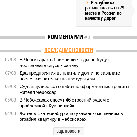
Республика
разместилась на 79
месте в России по
качеству дорог
КОММЕНТАРИИ
0
Версия
//
Власть
//
Роспотребнадзор после проверки отстранил от
работы 20 сотрудников детских лагерей
1815
Здоровый отдых
Роспотребнадзор после проверки отстранил от работы 20
сотрудников детских лагерей
Роспотребнадзор после проверки отстранил от работы 20 сотрудников
детских лагерей (фото: pixnio.com)