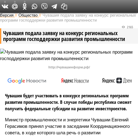
0
0
0
Версия в Чувашии
Версия
//
Общество
//
Чувашия подала заявку на конкурс региональных
программ господдержки развития промышленности
2165
Чувашия подала заявку на конкурс региональных
программ господдержки развития промышленности
http://чувашинформ.рф/
Чувашия будет участвовать в конкурсе региональных программ
развития промышленности. В случае победы республика сможет
получить федеральные субсидии на развитие инвестпроектов.
Министр промышленности и энергетики Чувашии Евгений
Герасимов принял участие в заседании Координационного
совета, в ходе которого шла речь о развитии