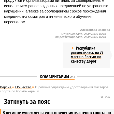
продуктов и организаторами питания, за своевременным
исполнением ранее выданных предписаний по устранению
нарушений, а также за соблюдением сроков прохождения
медицинских осмотров и гигиенического обучения
персоналом.
Александра Иванова
Опубликовано:
28.07.2026 16:10
Отредактировано:
28.07.2026 16:10
Республика
разместилась на 79
месте в России по
качеству дорог
КОММЕНТАРИИ
0
Версия
//
Общество
//
В регионе учреждены удостоверения мастеров
спорта по борьбе керешу
2145
Заткнуть за пояс
В регионе учреждены удостоверения мастеров спорта по