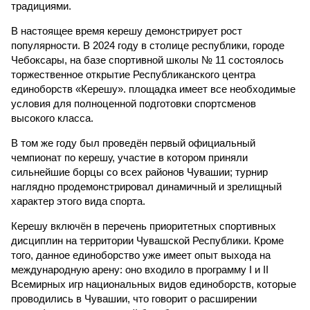
традициями.
В настоящее время керешу демонстрирует рост
популярности. В 2024 году в столице республики, городе
Чебоксары, на базе спортивной школы № 11 состоялось
торжественное открытие Республиканского центра
единоборств «Керешу». площадка имеет все необходимые
условия для полноценной подготовки спортсменов
высокого класса.
В том же году был проведён первый официальный
чемпионат по керешу, участие в котором приняли
сильнейшие борцы со всех районов Чувашии; турнир
наглядно продемонстрировал динамичный и зрелищный
характер этого вида спорта.
Керешу включён в перечень приоритетных спортивных
дисциплин на территории Чувашской Республики. Кроме
того, данное единоборство уже имеет опыт выхода на
международную арену: оно входило в программу I и II
Всемирных игр национальных видов единоборств, которые
проводились в Чувашии, что говорит о расширении