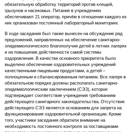
обязательную обработку территорий против клещей,
грызунов и насекомых. Питание в учреждениях
обеспечивают 21 оператор, причём в отношении каждого из
них организован постоянный лабораторный мониторинг.
В ходе заседания был также вынесен на обсуждение ряд
предложений, направленных на обеспечение санитарно-
эпидемиологического благополучия детей в летних лагерях
и на повышение действенности самой системы
оздоровления. В качестве основного приоритета было
выделено обеспечение оздоровительных учреждений
качественными пищевыми продуктами, а детей –
полноценным и сбалансированным питанием. Все лагеря в
обязательном порядке должны располагать санитарно-
эпидемиологическим заключением (СЭЗ), которое
подтверждает соответствие учреждения требованиям
действующего санитарного законодательства. Отсутствие
действующего СЭЗ является основанием для запрета на
функционирование оздоровительной организации. Кроме
того, участники заседания обратили внимание на
необходимость постоянного контроля за поставщиками