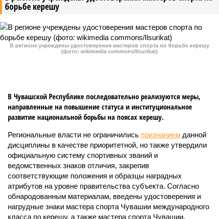
борьбе керешу
В регионе учреждены удостоверения мастеров спорта по борьбе керешу
(фото: wikimedia commons/Ilsurikat)
В Чувашской Республике последовательно реализуются меры,
направленные на повышение статуса и институциональное
развитие национальной борьбы на поясах керешу.
Региональные власти не ограничились
признанием
данной
дисциплины в качестве приоритетной, но также утвердили
официальную систему спортивных званий и
ведомственных знаков отличия, закрепив
соответствующие положения и образцы наградных
атрибутов на уровне правительства субъекта. Согласно
обнародованным материалам, введены удостоверения и
нагрудные знаки мастера спорта Чувашии международного
класса по керешу, а также мастера спорта Чувашии.