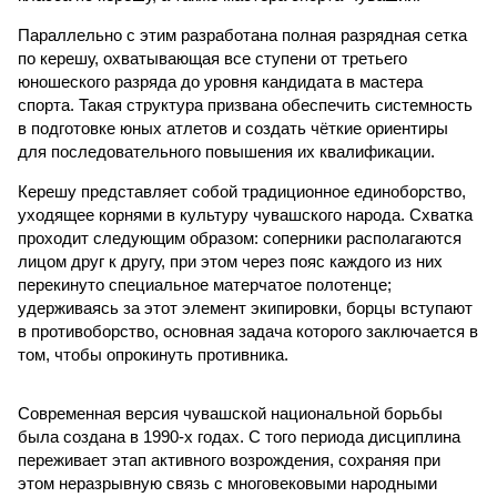
Параллельно с этим разработана полная разрядная сетка
по керешу, охватывающая все ступени от третьего
юношеского разряда до уровня кандидата в мастера
спорта. Такая структура призвана обеспечить системность
в подготовке юных атлетов и создать чёткие ориентиры
для последовательного повышения их квалификации.
Керешу представляет собой традиционное единоборство,
уходящее корнями в культуру чувашского народа. Схватка
проходит следующим образом: соперники располагаются
лицом друг к другу, при этом через пояс каждого из них
перекинуто специальное матерчатое полотенце;
удерживаясь за этот элемент экипировки, борцы вступают
в противоборство, основная задача которого заключается в
том, чтобы опрокинуть противника.
Современная версия чувашской национальной борьбы
была создана в 1990-х годах. С того периода дисциплина
переживает этап активного возрождения, сохраняя при
этом неразрывную связь с многовековыми народными