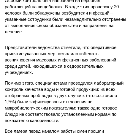
Особый контроль был направлен на персонал,
работающий на пищеблоках. В ходе этих проверок у 20
человек были обнаружены возбудители инфекций –
указанные сотрудники были незамедлительно отстранены
от выполнения своих обязанностей и направлены на
лечение.
Представители ведомства отметили, что оперативное
принятие указанных мер позволило избежать
возникновения массовых инфекционных заболеваний
среди детей, находившихся в оздоровительных
учреждениях.
Помимо этого, специалистами проводился лабораторный
контроль качества воды и готовой продукции: из всех
отобранных проб воды в двух случаях (что составило
1,9%) были зафиксированы отклонения по
микробиологическим показателям; также одно готовое
блюдо не соответствовало установленным нормам по
показателю калорийности.
Все лагеря перед началом работы смен прошли