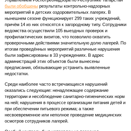
были обобщены
результаты контрольно-надзорных
мероприятий в детских оздоровительных лагерях. В
нынешнем сезоне функционирует 299 таких учреждений,
причём 14 из них относятся к загородному типу. Сотрудники
ведомства осуществили 105 выездных проверок и
профилактических визитов, что позволило охватить
проверочными действиями значительную долю лагерей. По
итогам проведённых мероприятий различные нарушения
были зафиксированы в 33 учреждениях. В адрес
администраций этих объектов были вынесены
предписания, обязывающие устранить выявленные
недостатки.
Среди наиболее часто встречающихся нарушений
оказались следующие: ненадлежащее содержание
территории и несоблюдение санитарно-гигиенических норм
на ней; нарушения в процессе организации питания детей и
при обеспечении питьевого режима; а также
несвоевременное или неполное проведение медицинских
осмотров сотрудников лагерей.