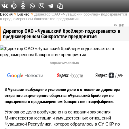
0
0
0
Версия в Чувашии
Версия
//
Бизнес
//
Директор ОАО «Чувашский бройлер» подозревается
в преднамеренном банкротстве предприятия
2841
Директор ОАО «Чувашский бройлер» подозревается в
преднамеренном банкротстве предприятия
http://www.cheb.ru
В Чувашии возбуждено уголовное дело в отношении директора
открытого акционерного общества «Чувашский бройлер» по
подозрению в преднамеренном банкротстве птицефабрики.
Уголовное дело возбуждено на основании заявления
Министерства юстиции и имущественных отношений
Чувашской Республики, которое обратилось в СУ СКР по