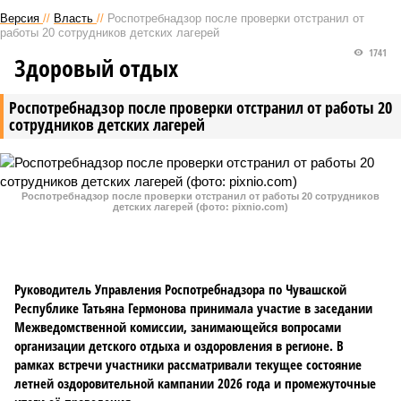
Версия
//
Власть
//
Роспотребнадзор после проверки отстранил от
работы 20 сотрудников детских лагерей
1741
Здоровый отдых
Роспотребнадзор после проверки отстранил от работы 20
сотрудников детских лагерей
Роспотребнадзор после проверки отстранил от работы 20 сотрудников
детских лагерей (фото: pixnio.com)
Руководитель Управления Роспотребнадзора по Чувашской
Республике Татьяна Гермонова принимала участие в заседании
Межведомственной комиссии, занимающейся вопросами
организации детского отдыха и оздоровления в регионе. В
рамках встречи участники рассматривали текущее состояние
летней оздоровительной кампании 2026 года и промежуточные