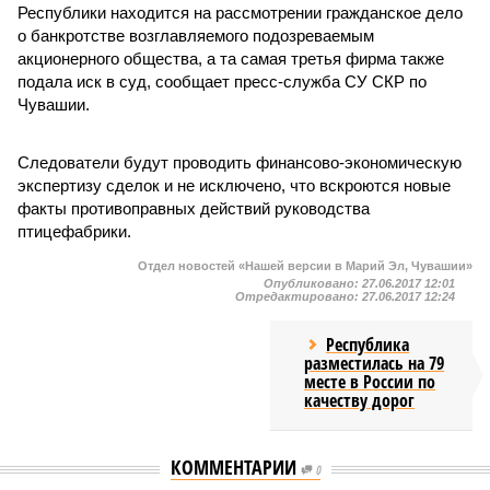
Республики находится на рассмотрении гражданское дело
о банкротстве возглавляемого подозреваемым
акционерного общества, а та самая третья фирма также
подала иск в суд, сообщает пресс-служба СУ СКР по
Чувашии.
Следователи будут проводить финансово-экономическую
экспертизу сделок и не исключено, что вскроются новые
факты противоправных действий руководства
птицефабрики.
Отдел новостей «Нашей версии в Марий Эл, Чувашии»
Опубликовано:
27.06.2017 12:01
Отредактировано:
27.06.2017 12:24
Республика
разместилась на 79
месте в России по
качеству дорог
КОММЕНТАРИИ
0