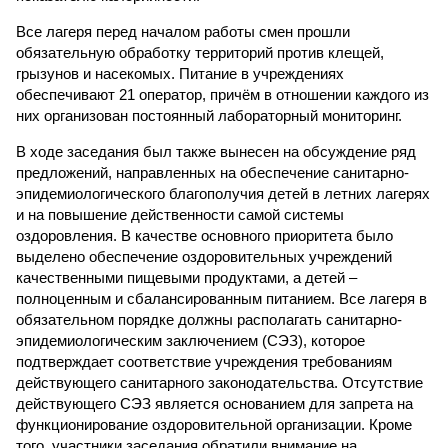
Все лагеря перед началом работы смен прошли
обязательную обработку территорий против клещей,
грызунов и насекомых. Питание в учреждениях
обеспечивают 21 оператор, причём в отношении каждого из
них организован постоянный лабораторный мониторинг.
В ходе заседания был также вынесен на обсуждение ряд
предложений, направленных на обеспечение санитарно-
эпидемиологического благополучия детей в летних лагерях
и на повышение действенности самой системы
оздоровления. В качестве основного приоритета было
выделено обеспечение оздоровительных учреждений
качественными пищевыми продуктами, а детей –
полноценным и сбалансированным питанием. Все лагеря в
обязательном порядке должны располагать санитарно-
эпидемиологическим заключением (СЭЗ), которое
подтверждает соответствие учреждения требованиям
действующего санитарного законодательства. Отсутствие
действующего СЭЗ является основанием для запрета на
функционирование оздоровительной организации. Кроме
того, участники заседания обратили внимание на