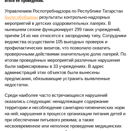
итоги её проведения.
Управлением Роспотребнадзора по Республике Татарстан
были обобщены
результаты контрольно-надзорных
мероприятий в детских оздоровительных лагерях. В
нынешнем сезоне функционирует 299 таких учреждений,
причём 14 из них относятся к загородному типу. Сотрудники
ведомства осуществили 105 выездных проверок и
профилактических визитов, что позволило охватить
проверочными действиями значительную долю лагерей. По
итогам проведённых мероприятий различные нарушения
были зафиксированы в 33 учреждениях. В адрес
администраций этих объектов были вынесены
предписания, обязывающие устранить выявленные
недостатки.
Среди наиболее часто встречающихся нарушений
оказались следующие: ненадлежащее содержание
территории и несоблюдение санитарно-гигиенических норм
на ней; нарушения в процессе организации питания детей и
при обеспечении питьевого режима; а также
несвоевременное или неполное проведение медицинских