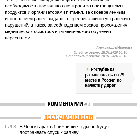
необходимость постоянного контроля за поставщиками
продуктов и организаторами питания, за своевременным
исполнением ранее выданных предписаний по устранению
нарушений, а также за соблюдением сроков прохождения
медицинских осмотров и гигиенического обучения
персоналом.
Александра Иванова
Опубликовано:
28.07.2026 16:10
Отредактировано:
28.07.2026 16:10
Республика
разместилась на 79
месте в России по
качеству дорог
КОММЕНТАРИИ
0
Версия
//
Общество
//
В регионе учреждены удостоверения мастеров
спорта по борьбе керешу
2173
Заткнуть за пояс