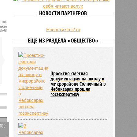
беспилотник
НОВОСТИ ПАРТНЕРОВ
 Эл»
18:48
Новости smi2.ru
18:48
ЕЩЕ ИЗ РАЗДЕЛА «ОБЩЕСТВО»
Проектно-сметная
документация на школу в
микрорайоне Солнечный в
Чебоксарах прошла
госэкспертизу
3099
0