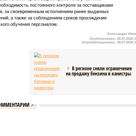
еобходимость постоянного контроля за поставщиками
ия, за своевременным исполнением ранее выданных
ний, а также за соблюдением сроков прохождения
ского обучения персоналом.
Александра Ива
Опубликовано:
28.07.2026 
Отредактировано:
28.07.2026 
В регионе сняли ограничение
на продажу бензина в канистры
ОММЕНТАРИИ
0
мастеров спорта по борьбе керешу