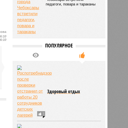
педагоги, повара и тараканы
нова
16:10
16:10
ПОПУЛЯРНОЕ
Здоровый отдых
1
1943