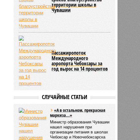
территории школы в
Чувашии
Пассажиропоток
Международного
аэропорта Чебоксары за
год вырос на 14 процентов
СЛУЧАЙНЫЕ СТАТЬИ
«А в остальном, прекрасная
маркиза...»
Министр образования Чувашии
нашел нарушения при
организации питания в школах
Чебоксар и Новочебоксарска