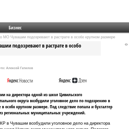
Бизнес
о МО Чувашии подозревают в растрате в особо крупном размере
шии подозревают в растрате в особо
то: Алексей Гатилов
ии на директора одной из школ Цивильского
ального округа возбудили уголовное дело по подозрению в
е в особо крупном размере. Под следствие попала и бухгалтер
 из региональных муниципальных учреждений.
КР в Чувашии возбудили уголовное дело на директора