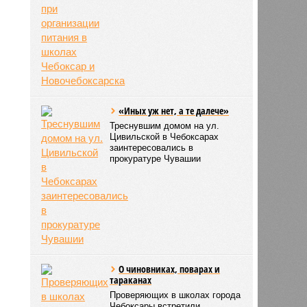
«Иных уж нет, а те далече»
Треснувшим домом на ул.
Цивильской в Чебоксарах
заинтересовались в
прокуратуре Чувашии
О чиновниках, поварах и
тараканах
Проверяющих в школах города
Чебоксары встретили