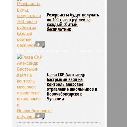
Резервисты будут получать
по 100 тысяч рублей за
каждый сбитый
беспилотник
26
Глава СКР Александр
Бастрыкин взял на
контроль массовое
отравление школьников в
Новочебоксарске в
Чувашии
11