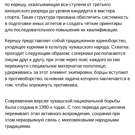
по керешу, охватывающая все ступени от третьего
юношеского разряда до уровня кандидата в мастера
спорта. Такая структура призвана обеспечить системность
в подготовке юных атлетов и создать чёткие ориентиры
для последовательного повышения их квалификации.
Керешу представляет собой традиционное единоборство,
уходящее корнями в культуру чувашского народа. Схватка
проходит следующим образом: соперники располагаются
лицом друг к другу, при этом через пояс каждого из них
перекинуто специальное матерчатое полотенце;
удерживаясь за этот элемент экипировки, борцы вступают
в противоборство, основная задача которого заключается в
том, чтобы опрокинуть противника.
Современная версия чувашской национальной борьбы
была создана в 1990-х годах. С того периода дисциплина
переживает этап активного возрождения, сохраняя при
этом неразрывную связь с многовековыми народными
традициями.