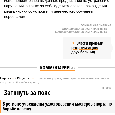
исполнением ранее выданных предписаний по устранению
нарушений, а также за соблюдением сроков прохождения
медицинских осмотров и гигиенического обучения
персоналом.
Александра Иванова
Опубликовано:
28.07.2026 16:10
Отредактировано:
28.07.2026 16:10
Власти провели
реорганизацию
двух больниц
КОММЕНТАРИИ
0
Версия
//
Общество
//
В регионе учреждены удостоверения мастеров
спорта по борьбе керешу
2036
Заткнуть за пояс
В регионе учреждены удостоверения мастеров спорта по
борьбе керешу