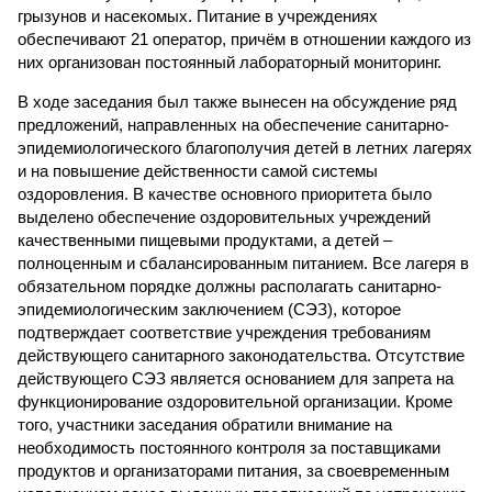
грызунов и насекомых. Питание в учреждениях
обеспечивают 21 оператор, причём в отношении каждого из
них организован постоянный лабораторный мониторинг.
В ходе заседания был также вынесен на обсуждение ряд
предложений, направленных на обеспечение санитарно-
эпидемиологического благополучия детей в летних лагерях
и на повышение действенности самой системы
оздоровления. В качестве основного приоритета было
выделено обеспечение оздоровительных учреждений
качественными пищевыми продуктами, а детей –
полноценным и сбалансированным питанием. Все лагеря в
обязательном порядке должны располагать санитарно-
эпидемиологическим заключением (СЭЗ), которое
подтверждает соответствие учреждения требованиям
действующего санитарного законодательства. Отсутствие
действующего СЭЗ является основанием для запрета на
функционирование оздоровительной организации. Кроме
того, участники заседания обратили внимание на
необходимость постоянного контроля за поставщиками
продуктов и организаторами питания, за своевременным