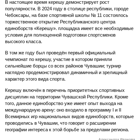
В настоящее время керешу демонстрирует рост
популярности. В 2024 году в столице республики, городе
Чебоксары, на базе спортивной школы № 11 состоялось
торжественное открытие Республиканского центра
единоборств «Керешу». площадка имеет все необходимые
условия для полноценной подготовки спортсменов
высокого класса.
В том же году был проведён первый официальный
чемпионат по керешу, участие в котором приняли
сильнейшие борцы со всех районов Чувашии; турнир
наглядно продемонстрировал динамичный и зрелищный
характер этого вида спорта.
Керешу включён в перечень приоритетных спортивных
дисциплин на территории Чувашской Республики. Кроме
того, данное единоборство уже имеет опыт выхода на
международную арену: оно входило в программу I и II
Всемирных игр национальных видов единоборств, которые
проводились в Чувашии, что говорит о расширении
географии интереса к этой борьбе за пределами региона.
Александра Иванова