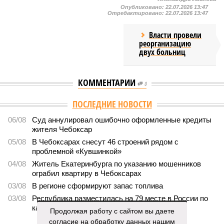
Опубликовано:
22.07.2026 13:47
Отредактировано:
22.07.2026 13:47
Власти провели
реорганизацию
двух больниц
КОММЕНТАРИИ
0
ПОСЛЕДНИЕ НОВОСТИ
06/08
Суд аннулировал ошибочно оформленные кредиты
жителя Чебоксар
05/08
В Чебоксарах снесут 46 строений рядом с
проблемной «Кувшинкой»
04/08
Житель Екатеринбурга по указанию мошенников
ограбил квартиру в Чебоксарах
03/08
В регионе сформируют запас топлива
03/08
Республика разместилась на 79 месте в России по
качеству дорог
Продолжая работу с сайтом вы даете
согласие на обработку данных нашим