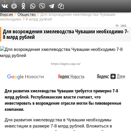
0
0
0
Версия в Чувашии
Версия
//
Общество
//
Для возрождения хмелеводства Чувашии
необходимо 7-8 млрд рублей
2860
Для возрождения хмелеводства Чувашии необходимо 7-
8 млрд рублей
https://agro.cap.ru/
Для развития хмелеводства Чувашии требуется примерно 7-8
млрд рублей. Республиканские власти считают, что
инвестировать в возрождение отрасли могли бы пивоваренные
компании.
Для развития хмелеводства в Чувашии необходимы
инвестиции в размере 7-8 млрд рублей. Вложиться в