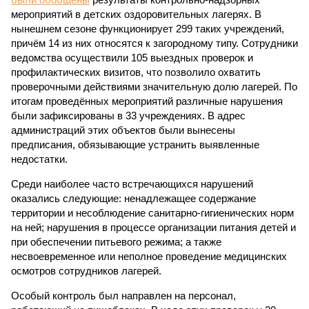
мероприятий в детских оздоровительных лагерях. В
нынешнем сезоне функционирует 299 таких учреждений,
причём 14 из них относятся к загородному типу. Сотрудники
ведомства осуществили 105 выездных проверок и
профилактических визитов, что позволило охватить
проверочными действиями значительную долю лагерей. По
итогам проведённых мероприятий различные нарушения
были зафиксированы в 33 учреждениях. В адрес
администраций этих объектов были вынесены
предписания, обязывающие устранить выявленные
недостатки.
Среди наиболее часто встречающихся нарушений
оказались следующие: ненадлежащее содержание
территории и несоблюдение санитарно-гигиенических норм
на ней; нарушения в процессе организации питания детей и
при обеспечении питьевого режима; а также
несвоевременное или неполное проведение медицинских
осмотров сотрудников лагерей.
Особый контроль был направлен на персонал,