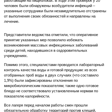
работающий на пищеблоках. В ходе этих проверок у 20
человек были обнаружены возбудители инфекций –
указанные сотрудники были незамедлительно отстранены
от выполнения своих обязанностей и направлены на
лечение.
Представители ведомства отметили, что оперативное
принятие указанных мер позволило избежать
возникновения массовых инфекционных заболеваний
среди детей, находившихся в оздоровительных
учреждениях.
Помимо этого, специалистами проводился лабораторный
контроль качества воды и готовой продукции: из всех
отобранных проб воды в двух случаях (что составило
1,9%) были зафиксированы отклонения по
микробиологическим показателям; также одно готовое
блюдо не соответствовало установленным нормам по
показателю калорийности.
Все лагеря перед началом работы смен прошли
обязательную обработку территорий против клещей,