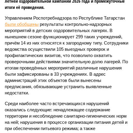
летней оздоровительной кампании 2026 года и промежуточные
итоги её проведения.
Управлением Роспотребнадзора по Республике Татарстан
были обобщены
результаты контрольно-надзорных
мероприятий в детских оздоровительных лагерях. В
нынешнем сезоне функционирует 299 таких учреждений,
причём 14 из них относятся к загородному типу. Сотрудники
ведомства осуществили 105 выездных проверок и
профилактических визитов, что позволило охватить
проверочными действиями значительную долю лагерей. По
итогам проведённых мероприятий различные нарушения
были зафиксированы в 33 учреждениях. В адрес
администраций этих объектов были вынесены
предписания, обязывающие устранить выявленные
недостатки.
Среди наиболее часто встречающихся нарушений
оказались следующие: ненадлежащее содержание
территории и несоблюдение санитарно-гигиенических норм
на ней; нарушения в процессе организации питания детей и
при обеспечении питьевого режима; а также