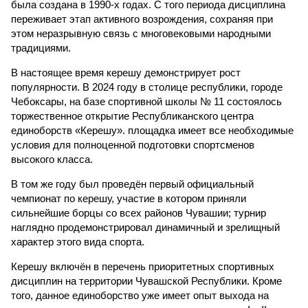
была создана в 1990-х годах. С того периода дисциплина
переживает этап активного возрождения, сохраняя при
этом неразрывную связь с многовековыми народными
традициями.
В настоящее время керешу демонстрирует рост
популярности. В 2024 году в столице республики, городе
Чебоксары, на базе спортивной школы № 11 состоялось
торжественное открытие Республиканского центра
единоборств «Керешу». площадка имеет все необходимые
условия для полноценной подготовки спортсменов
высокого класса.
В том же году был проведён первый официальный
чемпионат по керешу, участие в котором приняли
сильнейшие борцы со всех районов Чувашии; турнир
наглядно продемонстрировал динамичный и зрелищный
характер этого вида спорта.
Керешу включён в перечень приоритетных спортивных
дисциплин на территории Чувашской Республики. Кроме
того, данное единоборство уже имеет опыт выхода на