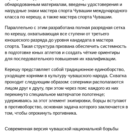
обнародованным материалам, введены удостоверения и
нагрудные знаки мастера спорта Чувашии международного
класса по керешу, а также мастера спорта Чувашии.
Параллельно с этим разработана полная разрядная сетка
по керешу, охватывающая все ступени от третьего
юношеского разряда до уровня кандидата в мастера
спорта. Такая структура призвана обеспечить системность
в подготовке юных атлетов и создать чёткие ориентиры
для последовательного повышения их квалификации.
Керешу представляет собой традиционное единоборство,
уходящее корнями в культуру чувашского народа. Схватка
проходит следующим образом: соперники располагаются
лицом друг к другу, при этом через пояс каждого из них
перекинуто специальное матерчатое полотенце;
удерживаясь за этот элемент экипировки, борцы вступают
в противоборство, основная задача которого заключается в
том, чтобы опрокинуть противника.
Современная версия чувашской национальной борьбы