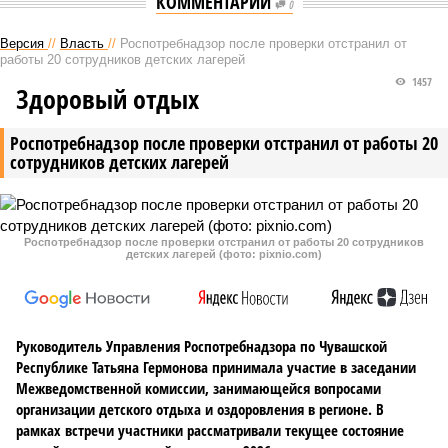
КОММЕНТАРИИ
0
Версия
//
Власть
//
Роспотребнадзор после проверки отстранил от
работы 20 сотрудников детских лагерей
1457
Здоровый отдых
Роспотребнадзор после проверки отстранил от работы 20
сотрудников детских лагерей
Роспотребнадзор после проверки отстранил от работы 20 сотрудников
детских лагерей (фото: pixnio.com)
Руководитель Управления Роспотребнадзора по Чувашской
Республике Татьяна Гермонова принимала участие в заседании
Межведомственной комиссии, занимающейся вопросами
организации детского отдыха и оздоровления в регионе. В
рамках встречи участники рассматривали текущее состояние