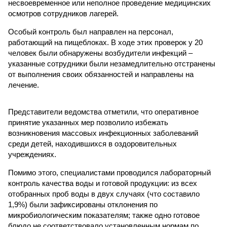
несвоевременное или неполное проведение медицинских
осмотров сотрудников лагерей.
Особый контроль был направлен на персонал,
работающий на пищеблоках. В ходе этих проверок у 20
человек были обнаружены возбудители инфекций –
указанные сотрудники были незамедлительно отстранены
от выполнения своих обязанностей и направлены на
лечение.
Представители ведомства отметили, что оперативное
принятие указанных мер позволило избежать
возникновения массовых инфекционных заболеваний
среди детей, находившихся в оздоровительных
учреждениях.
Помимо этого, специалистами проводился лабораторный
контроль качества воды и готовой продукции: из всех
отобранных проб воды в двух случаях (что составило
1,9%) были зафиксированы отклонения по
микробиологическим показателям; также одно готовое
блюдо не соответствовало установленным нормам по