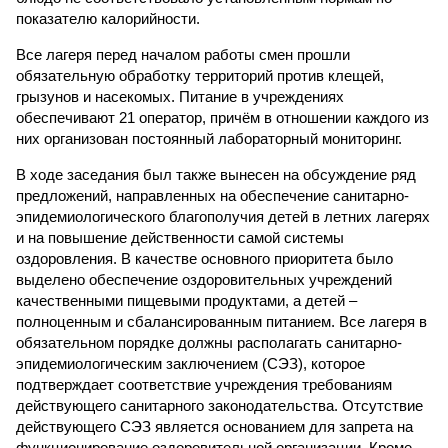
показателю калорийности.
Все лагеря перед началом работы смен прошли
обязательную обработку территорий против клещей,
грызунов и насекомых. Питание в учреждениях
обеспечивают 21 оператор, причём в отношении каждого из
них организован постоянный лабораторный мониторинг.
В ходе заседания был также вынесен на обсуждение ряд
предложений, направленных на обеспечение санитарно-
эпидемиологического благополучия детей в летних лагерях
и на повышение действенности самой системы
оздоровления. В качестве основного приоритета было
выделено обеспечение оздоровительных учреждений
качественными пищевыми продуктами, а детей –
полноценным и сбалансированным питанием. Все лагеря в
обязательном порядке должны располагать санитарно-
эпидемиологическим заключением (СЭЗ), которое
подтверждает соответствие учреждения требованиям
действующего санитарного законодательства. Отсутствие
действующего СЭЗ является основанием для запрета на
функционирование оздоровительной организации. Кроме