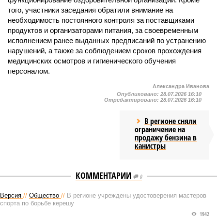
того, участники заседания обратили внимание на
необходимость постоянного контроля за поставщиками
продуктов и организаторами питания, за своевременным
исполнением ранее выданных предписаний по устранению
нарушений, а также за соблюдением сроков прохождения
медицинских осмотров и гигиенического обучения
персоналом.
Александра Иванова
Опубликовано:
28.07.2026 16:10
Отредактировано:
28.07.2026 16:10
В регионе сняли
ограничение на
продажу бензина в
канистры
КОММЕНТАРИИ
0
Версия
//
Общество
//
В регионе учреждены удостоверения мастеров
спорта по борьбе керешу
1942