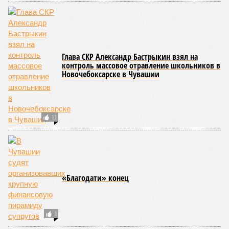
Глава СКР Александр Бастрыкин взял на
контроль массовое отравление школьников в
Новочебоксарске в Чувашии
11
«Благодати» конец
3