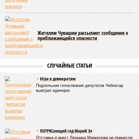
Жителям Чувашии рассылают сообщения о
приближающейся опасности
СЛУЧАЙНЫЕ СТАТЬИ
Игра в демократию
Подпольное голосование депутатов Чебоксар
выиграл единорос
ПОТРЯСающий год Марий Эл
Отставка и арест Леонида Маркелова не принесли