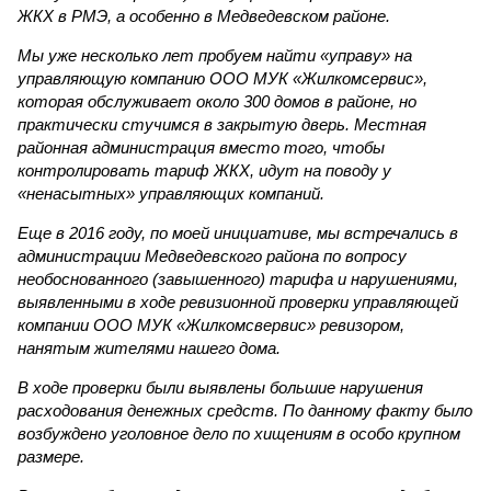
ЖКХ в РМЭ, а особенно в Медведевском районе.
Мы уже несколько лет пробуем найти «управу» на
управляющую компанию ООО МУК «Жилкомсервис»,
которая обслуживает около 300 домов в районе, но
практически стучимся в закрытую дверь. Местная
районная администрация вместо того, чтобы
контролировать тариф ЖКХ, идут на поводу у
«ненасытных» управляющих компаний.
Еще в 2016 году, по моей инициативе, мы встречались в
администрации Медведевского района по вопросу
необоснованного (завышенного) тарифа и нарушениями,
выявленными в ходе ревизионной проверки управляющей
компании ООО МУК «Жилкомсвервис» ревизором,
нанятым жителями нашего дома.
В ходе проверки были выявлены большие нарушения
расходования денежных средств. По данному факту было
возбуждено уголовное дело по хищениям в особо крупном
размере.