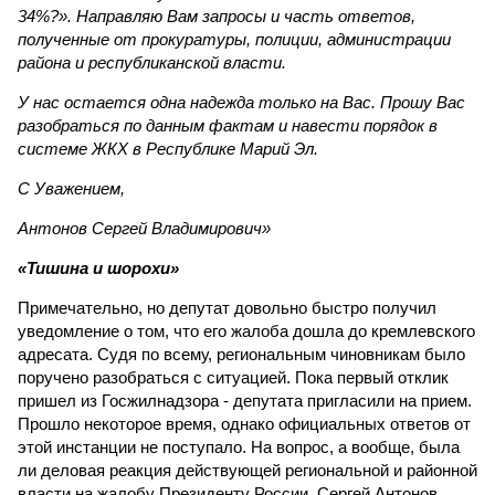
34%?». Направляю Вам запросы и часть ответов,
полученные от прокуратуры, полиции, администрации
района и республиканской власти.
У нас остается одна надежда только на Вас. Прошу Вас
разобраться по данным фактам и навести порядок в
системе ЖКХ в Республике Марий Эл.
С Уважением,
Антонов Сергей Владимирович»
«Тишина и шорохи»
Примечательно, но депутат довольно быстро получил
уведомление о том, что его жалоба дошла до кремлевского
адресата. Судя по всему, региональным чиновникам было
поручено разобраться с ситуацией. Пока первый отклик
пришел из Госжилнадзора - депутата пригласили на прием.
Прошло некоторое время, однако официальных ответов от
этой инстанции не поступало. На вопрос, а вообще, была
ли деловая реакция действующей региональной и районной
власти на жалобу Президенту России, Сергей Антонов