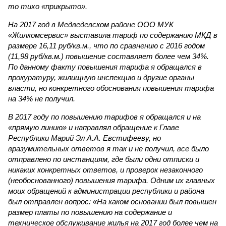
то тихо «прикрыто».
На 2017 год в Медведевском районе ООО МУК
«Жилкомсервис» выставила тариф по содержанию МКД в
размере 16,11 руб/кв.м., что по сравнению с 2016 годом
(11,98 руб/кв.м.) повышение составляет более чем 34%.
По данному факту повышения тарифа я обращался в
прокуратуру, жилищную инспекцию и другие органы
власти, но конкретного обоснования повышения тарифа
на 34% не получил.
В 2017 году по повышению тарифов я обращался и на
«прямую линию» и направлял обращение к Главе
Республики Марий Эл А.А. Евстифееву, но
вразумительных ответов я так и не получил, все было
отправлено по инстанциям, где были одни отписки и
никаких конкретных ответов, и проверок незаконного
(необоснованного) повышения тарифа. Одним их главных
моих обращений к администрации республики и района
был отправлен вопрос: «На каком основании был повышен
размер платы по повышению на содержание и
техническое обслуживание жилья на 2017 год более чем на