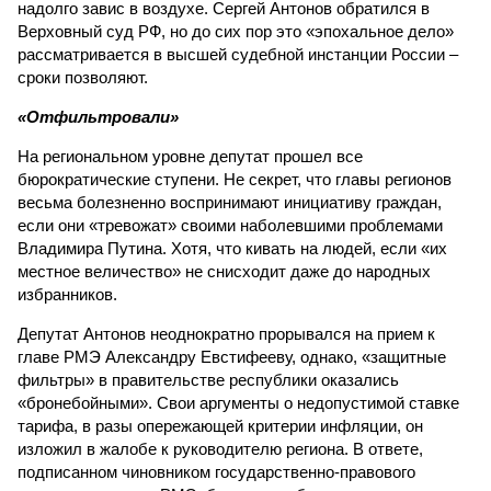
надолго завис в воздухе. Сергей Антонов обратился в
Верховный суд РФ, но до сих пор это «эпохальное дело»
рассматривается в высшей судебной инстанции России –
сроки позволяют.
«Отфильтровали»
На региональном уровне депутат прошел все
бюрократические ступени. Не секрет, что главы регионов
весьма болезненно воспринимают инициативу граждан,
если они «тревожат» своими наболевшими проблемами
Владимира Путина. Хотя, что кивать на людей, если «их
местное величество» не снисходит даже до народных
избранников.
Депутат Антонов неоднократно прорывался на прием к
главе РМЭ Александру Евстифееву, однако, «защитные
фильтры» в правительстве республики оказались
«бронебойными». Свои аргументы о недопустимой ставке
тарифа, в разы опережающей критерии инфляции, он
изложил в жалобе к руководителю региона. В ответе,
подписанном чиновником государственно-правового