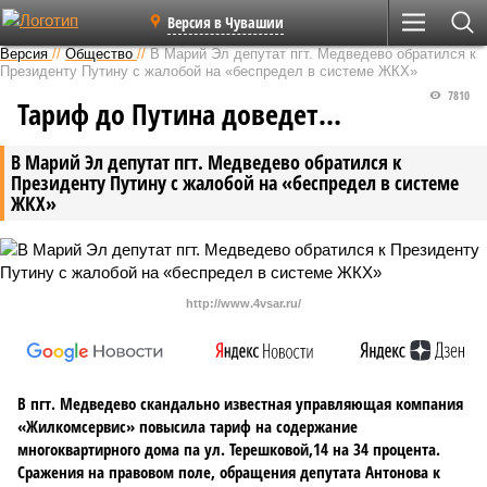
Версия в Чувашии
Версия
//
Общество
//
В Марий Эл депутат пгт. Медведево обратился к
Президенту Путину с жалобой на «беспредел в системе ЖКХ»
7810
Тариф до Путина доведет…
В Марий Эл депутат пгт. Медведево обратился к
Президенту Путину с жалобой на «беспредел в системе
ЖКХ»
http://www.4vsar.ru/
В пгт. Медведево скандально известная управляющая компания
«Жилкомсервис» повысила тариф на содержание
многоквартирного дома па ул. Терешковой,14 на 34 процента.
Сражения на правовом поле, обращения депутата Антонова к