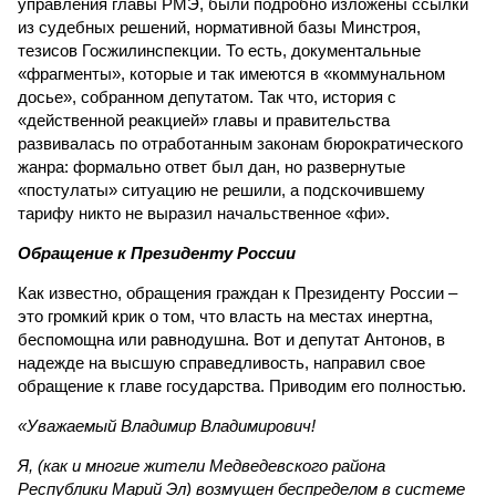
управления главы РМЭ, были подробно изложены ссылки
из судебных решений, нормативной базы Минстроя,
тезисов Госжилинспекции. То есть, документальные
«фрагменты», которые и так имеются в «коммунальном
досье», собранном депутатом. Так что, история с
«действенной реакцией» главы и правительства
развивалась по отработанным законам бюрократического
жанра: формально ответ был дан, но развернутые
«постулаты» ситуацию не решили, а подскочившему
тарифу никто не выразил начальственное «фи».
Обращение к Президенту России
Как известно, обращения граждан к Президенту России –
это громкий крик о том, что власть на местах инертна,
беспомощна или равнодушна. Вот и депутат Антонов, в
надежде на высшую справедливость, направил свое
обращение к главе государства. Приводим его полностью.
«Уважаемый Владимир Владимирович!
Я, (как и многие жители Медведевского района
Республики Марий Эл) возмущен беспределом в системе