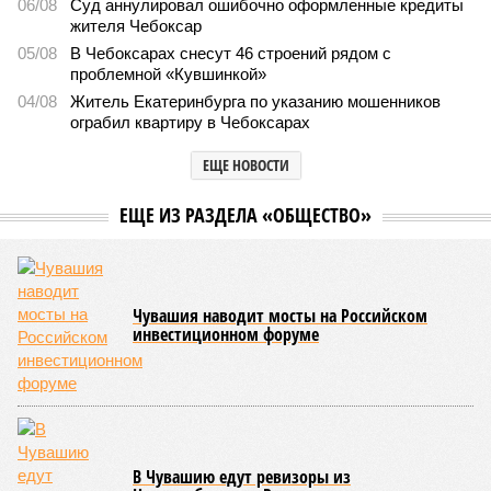
06/08
Суд аннулировал ошибочно оформленные кредиты
жителя Чебоксар
05/08
В Чебоксарах снесут 46 строений рядом с
проблемной «Кувшинкой»
04/08
Житель Екатеринбурга по указанию мошенников
ограбил квартиру в Чебоксарах
ЕЩЕ НОВОСТИ
ЕЩЕ ИЗ РАЗДЕЛА «ОБЩЕСТВО»
Чувашия наводит мосты на Российском
инвестиционном форуме
В Чувашию едут ревизоры из