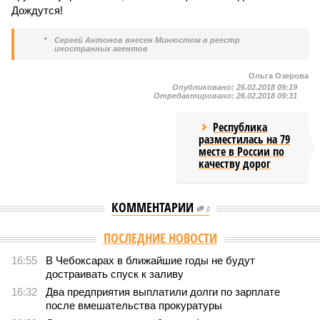
Дождутся!
*
Сергей Антонов внесен Минюстом в реестр
иностранных агентов
Ольга Озерова
Опубликовано:
26.02.2018 09:19
Отредактировано:
26.02.2018 09:31
Республика
разместилась на 79
месте в России по
качеству дорог
КОММЕНТАРИИ
0
ПОСЛЕДНИЕ НОВОСТИ
16:55
В Чебоксарах в ближайшие годы не будут
достраивать спуск к заливу
16:32
Два предприятия выплатили долги по зарплате
после вмешательства прокуратуры