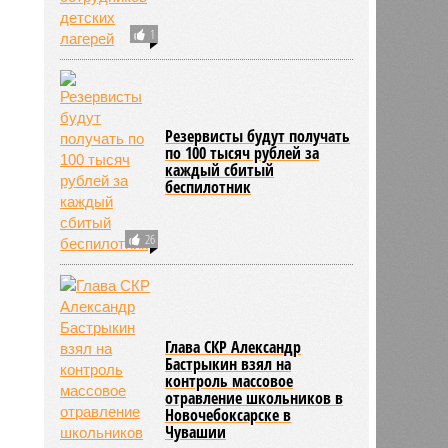
1
Резервисты будут получать
по 100 тысяч рублей за
каждый сбитый
беспилотник
26
Глава СКР Александр
Бастрыкин взял на
контроль массовое
отравление школьников в
Новочебоксарске в
Чувашии