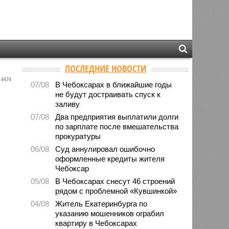
ПОСЛЕДНИЕ НОВОСТИ
4474
07/08
В Чебоксарах в ближайшие годы
не будут достраивать спуск к
заливу
07/08
Два предприятия выплатили долги
по зарплате после вмешательства
прокуратуры
06/08
Суд аннулировал ошибочно
оформленные кредиты жителя
Чебоксар
05/08
В Чебоксарах снесут 46 строений
рядом с проблемной «Кувшинкой»
04/08
Житель Екатеринбурга по
указанию мошенников ограбил
квартиру в Чебоксарах