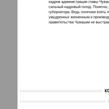
кадров администрации главы Чуваш
сильный кадровый голод. Понятно, 
губернатора. Ведь логичнее взять
умудренных жизненным и производс
правительства Чувашии не выстраи
К