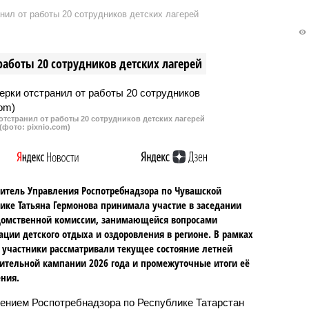
нил от работы 20 сотрудников детских лагерей
работы 20 сотрудников детских лагерей
тстранил от работы 20 сотрудников детских лагерей
(фото: pixnio.com)
итель Управления Роспотребнадзора по Чувашской
ике Татьяна Гермонова принимала участие в заседании
омственной комиссии, занимающейся вопросами
ации детского отдыха и оздоровления в регионе. В рамках
 участники рассматривали текущее состояние летней
ительной кампании 2026 года и промежуточные итоги её
ния.
ением Роспотребнадзора по Республике Татарстан