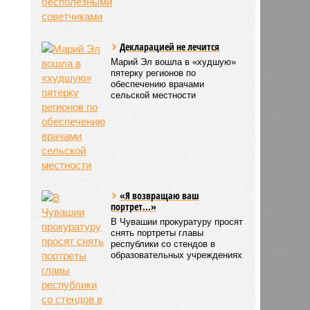
Декларацией не лечится
Марий Эл вошла в «худшую»
пятерку регионов по
обеспечению врачами
сельской местности
«Я возвращаю ваш
портрет...»
В Чувашии прокуратуру просят
снять портреты главы
республики со стендов в
образовательных учреждениях