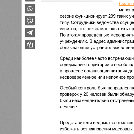
были 
меропр
сезоне функционирует 299 таких уч
типу. Сотрудники ведомства осуще
визитов, что позволило охватить 
По итогам проведённых мероприят
учреждениях. В адрес администрац
обязывающие устранить выявленны
Среди наиболее часто встречающи
содержание территории и несоблюд
в процессе организации питания де
несвоевременное или неполное про
Особый контроль был направлен на
проверок у 20 человек были обнар
были незамедлительно отстранены 
лечение.
Представители ведомства отметили
избежать возникновения массовых