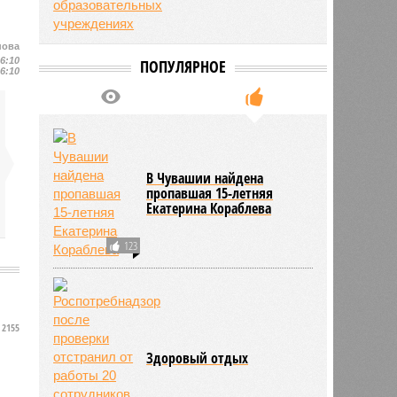
нова
16:10
ПОПУЛЯРНОЕ
16:10
В Чувашии найдена
пропавшая 15-летняя
Екатерина Кораблева
123
2155
Здоровый отдых