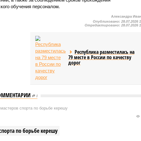
ского обучения персоналом.
Александра Ива
Опубликовано:
28.07.2026 
Отредактировано:
28.07.2026 
Республика разместилась на
79 месте в России по качеству
дорог
ОММЕНТАРИИ
0
мастеров спорта по борьбе керешу
спорта по борьбе керешу