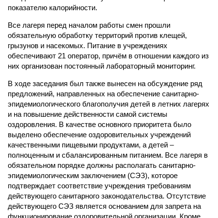
показателю калорийности.
Все лагеря перед началом работы смен прошли
обязательную обработку территорий против клещей,
грызунов и насекомых. Питание в учреждениях
обеспечивают 21 оператор, причём в отношении каждого из
них организован постоянный лабораторный мониторинг.
В ходе заседания был также вынесен на обсуждение ряд
предложений, направленных на обеспечение санитарно-
эпидемиологического благополучия детей в летних лагерях
и на повышение действенности самой системы
оздоровления. В качестве основного приоритета было
выделено обеспечение оздоровительных учреждений
качественными пищевыми продуктами, а детей –
полноценным и сбалансированным питанием. Все лагеря в
обязательном порядке должны располагать санитарно-
эпидемиологическим заключением (СЭЗ), которое
подтверждает соответствие учреждения требованиям
действующего санитарного законодательства. Отсутствие
действующего СЭЗ является основанием для запрета на
функционирование оздоровительной организации. Кроме