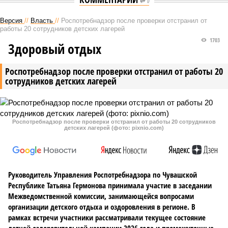
0
Версия
//
Власть
//
Роспотребнадзор после проверки отстранил от
работы 20 сотрудников детских лагерей
1703
Здоровый отдых
Роспотребнадзор после проверки отстранил от работы 20
сотрудников детских лагерей
Роспотребнадзор после проверки отстранил от работы 20 сотрудников
детских лагерей (фото: pixnio.com)
Руководитель Управления Роспотребнадзора по Чувашской
Республике Татьяна Гермонова принимала участие в заседании
Межведомственной комиссии, занимающейся вопросами
организации детского отдыха и оздоровления в регионе. В
рамках встречи участники рассматривали текущее состояние