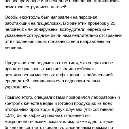
несвоевременное или неполное проведение медицинских
осмотров сотрудников лагерей.
Особый контроль был направлен на персонал,
работающий на пищеблоках. В ходе этих проверок у 20
человек были обнаружены возбудители инфекций –
указанные сотрудники были незамедлительно отстранены
от выполнения своих обязанностей и направлены на
лечение.
Представители ведомства отметили, что оперативное
принятие указанных мер позволило избежать
возникновения массовых инфекционных заболеваний
среди детей, находившихся в оздоровительных
учреждениях.
Помимо этого, специалистами проводился лабораторный
контроль качества воды и готовой продукции: из всех
отобранных проб воды в двух случаях (что составило
1,9%) были зафиксированы отклонения по
микробиологическим показателям; также одно готовое
блюдо не соответствовало установленным нормам по