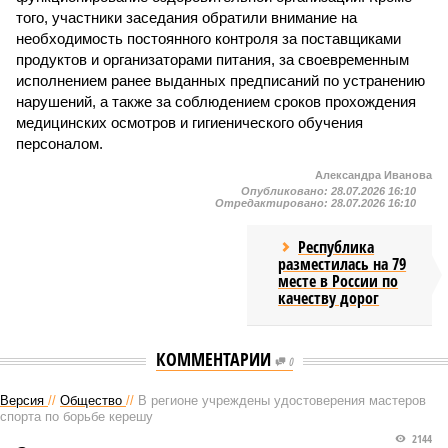
того, участники заседания обратили внимание на
необходимость постоянного контроля за поставщиками
продуктов и организаторами питания, за своевременным
исполнением ранее выданных предписаний по устранению
нарушений, а также за соблюдением сроков прохождения
медицинских осмотров и гигиенического обучения
персоналом.
Александра Иванова
Опубликовано:
28.07.2026 16:10
Отредактировано:
28.07.2026 16:10
Республика
разместилась на 79
месте в России по
качеству дорог
КОММЕНТАРИИ
0
Версия
//
Общество
//
В регионе учреждены удостоверения мастеров
спорта по борьбе керешу
2144