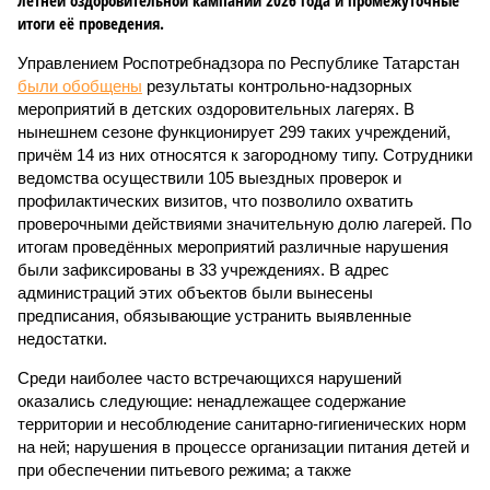
летней оздоровительной кампании 2026 года и промежуточные
итоги её проведения.
Управлением Роспотребнадзора по Республике Татарстан
были обобщены
результаты контрольно-надзорных
мероприятий в детских оздоровительных лагерях. В
нынешнем сезоне функционирует 299 таких учреждений,
причём 14 из них относятся к загородному типу. Сотрудники
ведомства осуществили 105 выездных проверок и
профилактических визитов, что позволило охватить
проверочными действиями значительную долю лагерей. По
итогам проведённых мероприятий различные нарушения
были зафиксированы в 33 учреждениях. В адрес
администраций этих объектов были вынесены
предписания, обязывающие устранить выявленные
недостатки.
Среди наиболее часто встречающихся нарушений
оказались следующие: ненадлежащее содержание
территории и несоблюдение санитарно-гигиенических норм
на ней; нарушения в процессе организации питания детей и
при обеспечении питьевого режима; а также