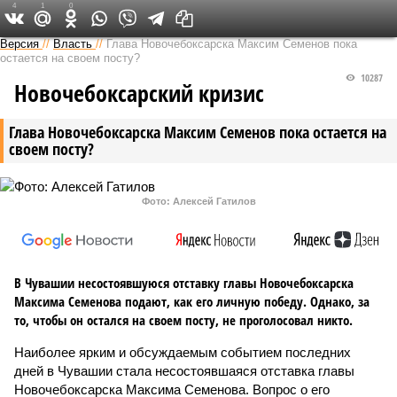
4
1
0
Версия в Чувашии
Версия
//
Власть
//
Глава Новочебоксарска Максим Семенов пока
остается на своем посту?
10287
Новочебоксарский кризис
Глава Новочебоксарска Максим Семенов пока остается на
своем посту?
Фото: Алексей Гатилов
В Чувашии несостоявшуюся отставку главы Новочебоксарска
Максима Семенова подают, как его личную победу. Однако, за
то, чтобы он остался на своем посту, не проголосовал никто.
Наиболее ярким и обсуждаемым событием последних
дней в Чувашии стала несостоявшаяся отставка главы
Новочебоксарска Максима Семенова. Вопрос о его