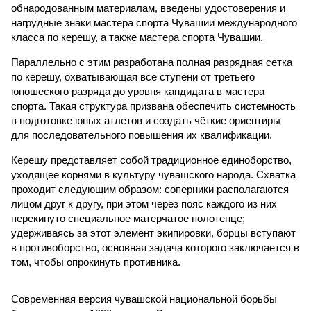
обнародованным материалам, введены удостоверения и
нагрудные знаки мастера спорта Чувашии международного
класса по керешу, а также мастера спорта Чувашии.
Параллельно с этим разработана полная разрядная сетка
по керешу, охватывающая все ступени от третьего
юношеского разряда до уровня кандидата в мастера
спорта. Такая структура призвана обеспечить системность
в подготовке юных атлетов и создать чёткие ориентиры
для последовательного повышения их квалификации.
Керешу представляет собой традиционное единоборство,
уходящее корнями в культуру чувашского народа. Схватка
проходит следующим образом: соперники располагаются
лицом друг к другу, при этом через пояс каждого из них
перекинуто специальное матерчатое полотенце;
удерживаясь за этот элемент экипировки, борцы вступают
в противоборство, основная задача которого заключается в
том, чтобы опрокинуть противника.
Современная версия чувашской национальной борьбы