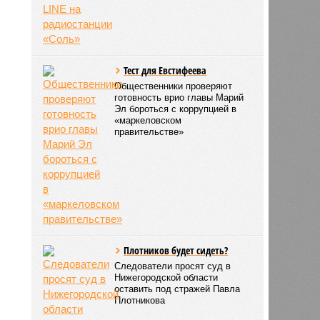
Тест для Евстифеева
Общественники проверяют
готовность врио главы Марий
Эл бороться с коррупцией в
«маркеловском
правительстве»
Плотников будет сидеть?
Следователи просят суд в
Нижегородской области
оставить под стражей Павла
Плотникова