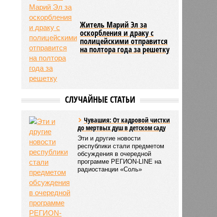
Житель Марий Эл за
оскорбления и драку с
полицейскими отправится
на полтора года за решетку
СЛУЧАЙНЫЕ СТАТЬИ
Чувашия: От кадровой чистки
до мертвых душ в детском саду
Эти и другие новости
республики стали предметом
обсуждения в очередной
программе РЕГИОN-LINE на
радиостанции «Соль»