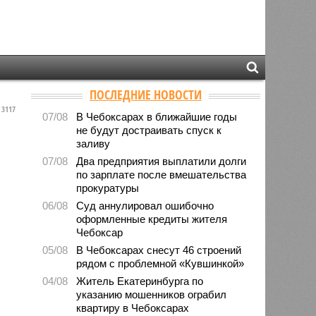
ПОСЛЕДНИЕ НОВОСТИ
3117
07/08
В Чебоксарах в ближайшие годы
не будут достраивать спуск к
заливу
07/08
Два предприятия выплатили долги
по зарплате после вмешательства
прокуратуры
06/08
Суд аннулировал ошибочно
оформленные кредиты жителя
Чебоксар
05/08
В Чебоксарах снесут 46 строений
рядом с проблемной «Кувшинкой»
04/08
Житель Екатеринбурга по
указанию мошенников ограбил
квартиру в Чебоксарах