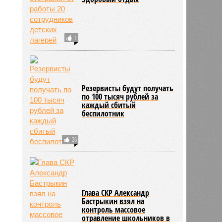
2146
1
Резервисты будут получать
по 100 тысяч рублей за
каждый сбитый
беспилотник
26
Глава СКР Александр
Бастрыкин взял на
контроль массовое
отравление школьников в