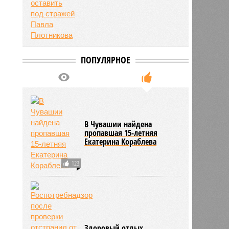
ПОПУЛЯРНОЕ
нова
16:10
16:10
В Чувашии найдена
пропавшая 15-летняя
Екатерина Кораблева
123
Здоровый отдых