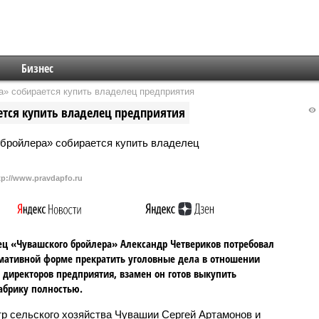
Бизнес
а» собирается купить владелец предприятия
ется купить владелец предприятия
tp://www.pravdapfo.ru
ц «Чувашского бройлера» Александр Четвериков потребовал
мативной форме прекратить уголовные дела в отношении
директоров предприятия, взамен он готов выкупить
абрику полностью.
р сельского хозяйства Чувашии Сергей Артамонов и