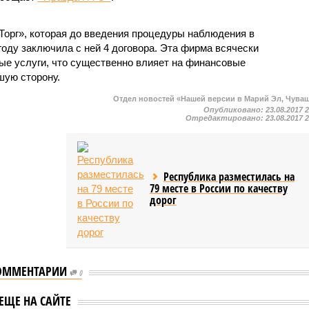
орг», которая до введения процедуры наблюдения в
оду заключила с ней 4 договора. Эта фирма всячески
ные услуги, что существенно влияет на финансовые
шую сторону.
Отдел новостей «Нашей версии в Марий Эл, Чува
Опубликовано:
23.08.2017 
Отредактировано:
23.08.2017 
Республика разместилась на
79 месте в России по качеству
дорог
ОММЕНТАРИИ
0
щество
ЕЩЕ НА САЙТЕ