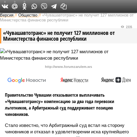
0
0
0
Версия в Чувашии
Версия
//
Общество
//
«Чувашавтотранс» не получит 127 миллионов от
Министерства финансов республики
2335
«Чувашавтотранс» не получит 127 миллионов от
Министерства финансов республики
http://www.forumzarulem.ws
Правительство Чувашии отказывается выплачивать
«Чувашавтотрансу» компенсацию за два года перевозки
льготников, а Арбитражный суд поддерживает позицию
чиновников.
Стало известно, что Арбитражный суд встал на сторону
чиновников и отказал в удовлетворении иска крупнейшего