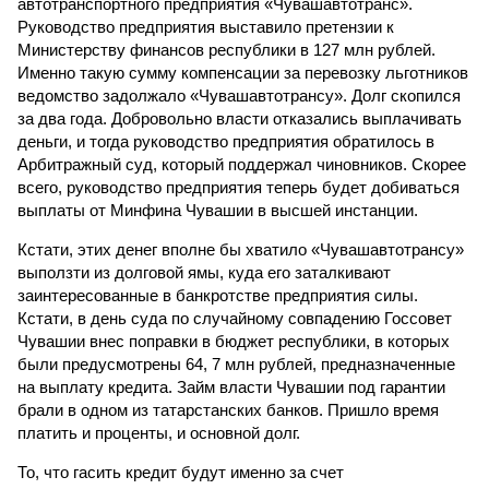
автотранспортного предприятия «Чувашавтотранс».
Руководство предприятия выставило претензии к
Министерству финансов республики в 127 млн рублей.
Именно такую сумму компенсации за перевозку льготников
ведомство задолжало «Чувашавтотрансу». Долг скопился
за два года. Добровольно власти отказались выплачивать
деньги, и тогда руководство предприятия обратилось в
Арбитражный суд, который поддержал чиновников. Скорее
всего, руководство предприятия теперь будет добиваться
выплаты от Минфина Чувашии в высшей инстанции.
Кстати, этих денег вполне бы хватило «Чувашавтотрансу»
выползти из долговой ямы, куда его заталкивают
заинтересованные в банкротстве предприятия силы.
Кстати, в день суда по случайному совпадению Госсовет
Чувашии внес поправки в бюджет республики, в которых
были предусмотрены 64, 7 млн рублей, предназначенные
на выплату кредита. Займ власти Чувашии под гарантии
брали в одном из татарстанских банков. Пришло время
платить и проценты, и основной долг.
То, что гасить кредит будут именно за счет