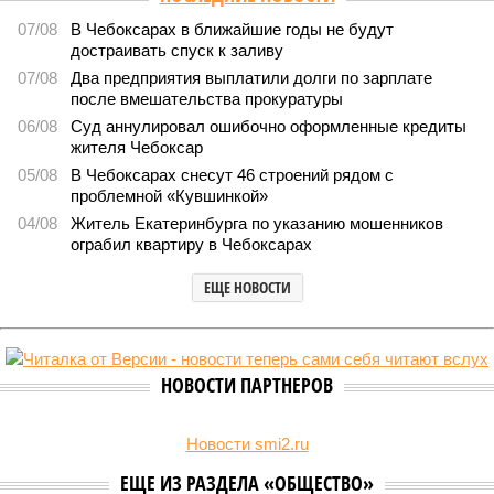
работы 20 сотрудников детских лагерей
1967
Здоровый отдых
Роспотребнадзор после проверки отстранил от работы 20
сотрудников детских лагерей
Роспотребнадзор после проверки отстранил от работы 20 сотрудников
детских лагерей (фото: pixnio.com)
Руководитель Управления Роспотребнадзора по Чувашской
Республике Татьяна Гермонова принимала участие в заседании
Межведомственной комиссии, занимающейся вопросами
организации детского отдыха и оздоровления в регионе. В
рамках встречи участники рассматривали текущее состояние
летней оздоровительной кампании 2026 года и промежуточные
итоги её проведения.