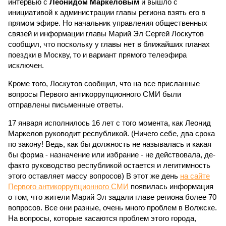
интервью с
Леонидом Маркеловым
и вышло с
инициативой к администрации главы региона взять его в
прямом эфире. Но начальник управления общественных
связей и информации главы Марий Эл Сергей Лоскутов
сообщил, что поскольку у главы нет в ближайших планах
поездки в Москву, то и вариант прямого телеэфира
исключен.
Кроме того, Лоскутов сообщил, что на все присланные
вопросы Первого антикоррупционного СМИ были
отправлены письменные ответы.
17 января исполнилось 16 лет с того момента, как Леонид
Маркелов руководит республикой. (Ничего себе, два срока
по закону! Ведь, как бы должность не называлась и какая
бы форма - назначение или избрание - не действовала, де-
факто руководство республикой остается и легитимность
этого оставляет массу вопросов) В этот же день
на сайте
Первого антикоррупционного СМИ
появилась информация
о том, что жители Марий Эл задали главе региона более 70
вопросов. Все они разные, очень много проблем в Волжске.
На вопросы, которые касаются проблем этого города,