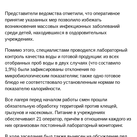
Представители ведомства отметили, что оперативное
принятие указанных мер позволило избежать
возникновения массовых инфекционных заболеваний
среди детей, находившихся в оздоровительных
учреждениях.
Помимо этого, специалистами проводился лабораторный
контроль качества воды и готовой продукции: из всех
отобранных проб воды в двух случаях (что составило
1,9%) были зафиксированы отклонения по
микробиологическим показателям; также одно готовое
блюдо не соответствовало установленным нормам по
показателю калорийности.
Все лагеря перед началом работы смен прошли
обязательную обработку территорий против клещей,
грызунов и насекомых. Питание в учреждениях
обеспечивают 21 оператор, причём в отношении каждого из
них организован постоянный лабораторный мониторинг.
В ходе заседания был также вынесен на обсуждение ряд