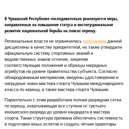
В Чувашской Республике последовательно реализуются меры,
направленные на повышение статуса и институциональное
развитие национальной борьбы на поясах керешу.
Региональные власти не ограничились
признанием
данной
дисциплины в качестве приоритетной, но также утвердили
официальную систему спортивных званий и
ведомственных знаков отличия, закрепив
соответствующие положения и образцы наградных
атрибутов на уровне правительства субъекта. Согласно
обнародованным материалам, введены удостоверения и
нагрудные знаки мастера спорта Чувашии международного
класса по керешу, а также мастера спорта Чувашии.
Параллельно с этим разработана полная разрядная сетка
по керешу, охватывающая все ступени от третьего
юношеского разряда до уровня кандидата в мастера
спорта. Такая структура призвана обеспечить системность
в подготовке юных атлетов и создать чёткие ориентиры