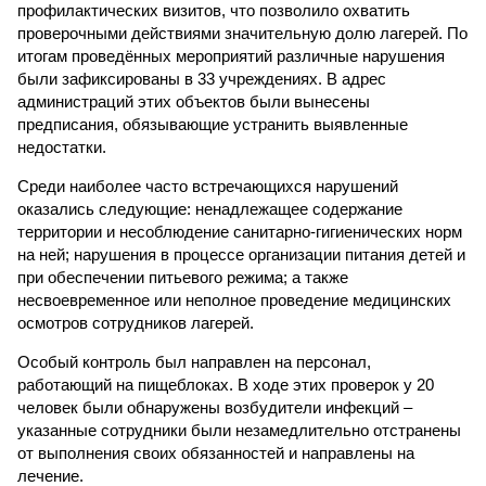
профилактических визитов, что позволило охватить
проверочными действиями значительную долю лагерей. По
итогам проведённых мероприятий различные нарушения
были зафиксированы в 33 учреждениях. В адрес
администраций этих объектов были вынесены
предписания, обязывающие устранить выявленные
недостатки.
Среди наиболее часто встречающихся нарушений
оказались следующие: ненадлежащее содержание
территории и несоблюдение санитарно-гигиенических норм
на ней; нарушения в процессе организации питания детей и
при обеспечении питьевого режима; а также
несвоевременное или неполное проведение медицинских
осмотров сотрудников лагерей.
Особый контроль был направлен на персонал,
работающий на пищеблоках. В ходе этих проверок у 20
человек были обнаружены возбудители инфекций –
указанные сотрудники были незамедлительно отстранены
от выполнения своих обязанностей и направлены на
лечение.