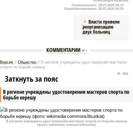
Александра Иванова
Опубликовано:
28.07.2026 16:10
Отредактировано:
28.07.2026 16:10
Власти провели
реорганизацию
двух больниц
КОММЕНТАРИИ
0
Версия
//
Общество
//
В регионе учреждены удостоверения мастеров
спорта по борьбе керешу
2055
Заткнуть за пояс
В регионе учреждены удостоверения мастеров спорта по
борьбе керешу
В регионе учреждены удостоверения мастеров спорта по борьбе керешу
(фото: wikimedia commons/Ilsurikat)