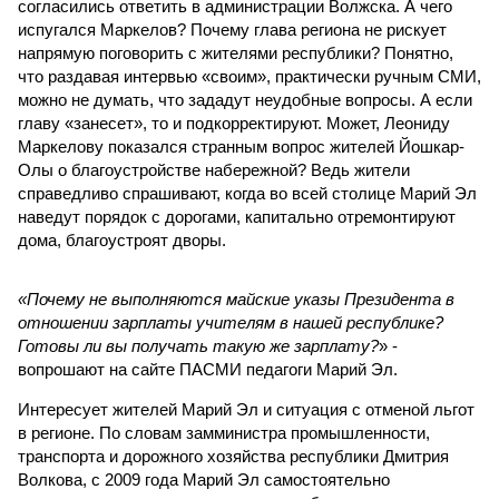
согласились ответить в администрации Волжска. А чего
испугался Маркелов? Почему глава региона не рискует
напрямую поговорить с жителями республики? Понятно,
что раздавая интервью «своим», практически ручным СМИ,
можно не думать, что зададут неудобные вопросы. А если
главу «занесет», то и подкорректируют. Может, Леониду
Маркелову показался странным вопрос жителей Йошкар-
Олы о благоустройстве набережной? Ведь жители
справедливо спрашивают, когда во всей столице Марий Эл
наведут порядок с дорогами, капитально отремонтируют
дома, благоустроят дворы.
«Почему не выполняются майские указы Президента в
отношении зарплаты учителям в нашей республике?
Готовы ли вы получать такую же зарплату?
» -
вопрошают на сайте ПАСМИ педагоги Марий Эл.
Интересует жителей Марий Эл и ситуация с отменой льгот
в регионе. По словам замминистра промышленности,
транспорта и дорожного хозяйства республики Дмитрия
Волкова, с 2009 года Марий Эл самостоятельно