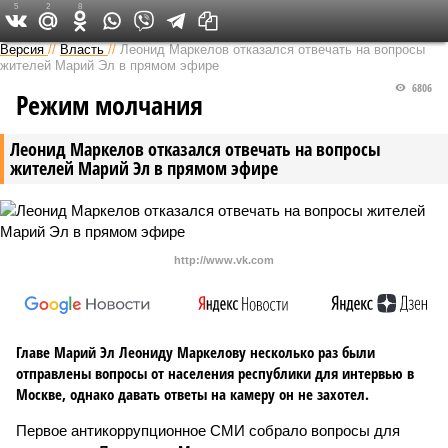
5
2
8
Версия в Чувашии
Версия
//
Власть
//
Леонид Маркелов отказался отвечать на вопросы
жителей Марий Эл в прямом эфире
6806
Режим молчания
Леонид Маркелов отказался отвечать на вопросы
жителей Марий Эл в прямом эфире
http://www.vk.com
Главе Марий Эл Леониду Маркелову несколько раз были
отправлены вопросы от населения республики для интервью в
Москве, однако давать ответы на камеру он не захотел.
Первое антикоррупционное СМИ собрало вопросы для