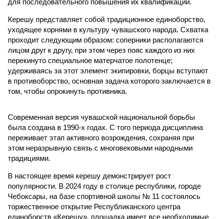
для последовательного повышения их квалификации.
Керешу представляет собой традиционное единоборство,
уходящее корнями в культуру чувашского народа. Схватка
проходит следующим образом: соперники располагаются
лицом друг к другу, при этом через пояс каждого из них
перекинуто специальное матерчатое полотенце;
удерживаясь за этот элемент экипировки, борцы вступают
в противоборство, основная задача которого заключается в
том, чтобы опрокинуть противника.
Современная версия чувашской национальной борьбы
была создана в 1990-х годах. С того периода дисциплина
переживает этап активного возрождения, сохраняя при
этом неразрывную связь с многовековыми народными
традициями.
В настоящее время керешу демонстрирует рост
популярности. В 2024 году в столице республики, городе
Чебоксары, на базе спортивной школы № 11 состоялось
торжественное открытие Республиканского центра
единоборств «Керешу». площадка имеет все необходимые